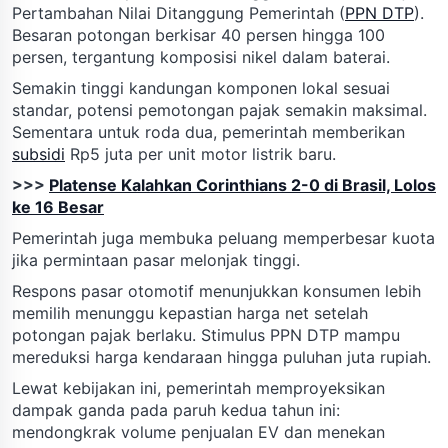
Pertambahan Nilai Ditanggung Pemerintah (
PPN DTP
).
Besaran potongan berkisar 40 persen hingga 100
persen, tergantung komposisi nikel dalam baterai.
Semakin tinggi kandungan komponen lokal sesuai
standar, potensi pemotongan pajak semakin maksimal.
Sementara untuk roda dua, pemerintah memberikan
subsidi
Rp5 juta per unit motor listrik baru.
>>>
Platense Kalahkan Corinthians 2-0 di Brasil, Lolos
ke 16 Besar
Pemerintah juga membuka peluang memperbesar kuota
jika permintaan pasar melonjak tinggi.
Respons pasar otomotif menunjukkan konsumen lebih
memilih menunggu kepastian harga net setelah
potongan pajak berlaku. Stimulus PPN DTP mampu
mereduksi harga kendaraan hingga puluhan juta rupiah.
Lewat kebijakan ini, pemerintah memproyeksikan
dampak ganda pada paruh kedua tahun ini:
mendongkrak volume penjualan EV dan menekan