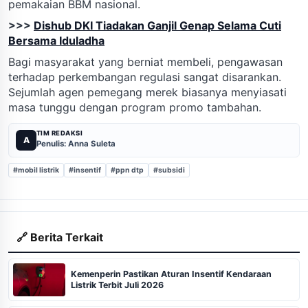
pemakaian BBM nasional.
>>>
Dishub DKI Tiadakan Ganjil Genap Selama Cuti
Bersama Iduladha
Bagi masyarakat yang berniat membeli, pengawasan
terhadap perkembangan regulasi sangat disarankan.
Sejumlah agen pemegang merek biasanya menyiasati
masa tunggu dengan program promo tambahan.
TIM REDAKSI
A
Penulis: Anna Suleta
#mobil listrik
#insentif
#ppn dtp
#subsidi
🔗 Berita Terkait
Kemenperin Pastikan Aturan Insentif Kendaraan
Listrik Terbit Juli 2026