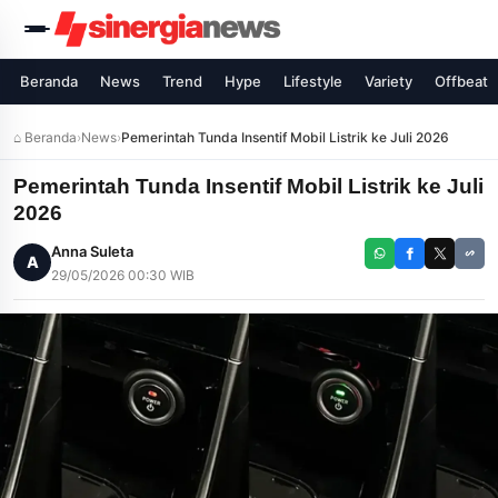
Beranda
News
Trend
Hype
Lifestyle
Variety
Offbeat
⌂ Beranda
›
News
›
Pemerintah Tunda Insentif Mobil Listrik ke Juli 2026
Pemerintah Tunda Insentif Mobil Listrik ke Juli
2026
Anna Suleta
A
29/05/2026 00:30 WIB