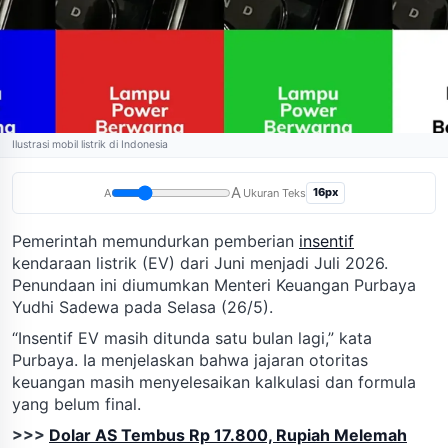
Ilustrasi mobil listrik di Indonesia
A
16px
A
Ukuran Teks
Pemerintah memundurkan pemberian
insentif
kendaraan listrik (EV) dari Juni menjadi Juli 2026.
Penundaan ini diumumkan Menteri Keuangan Purbaya
Yudhi Sadewa pada Selasa (26/5).
“Insentif EV masih ditunda satu bulan lagi,” kata
Purbaya. Ia menjelaskan bahwa jajaran otoritas
keuangan masih menyelesaikan kalkulasi dan formula
yang belum final.
>>>
Dolar AS Tembus Rp 17.800, Rupiah Melemah