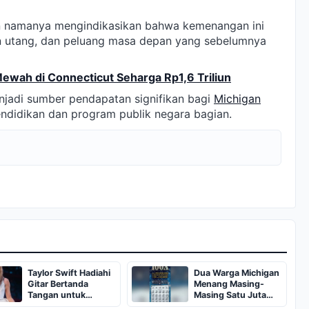
n namanya mengindikasikan bahwa kemenangan ini
an utang, dan peluang masa depan yang sebelumnya
Mewah di Connecticut Seharga Rp1,6 Triliun
enjadi sumber pendapatan signifikan bagi
Michigan
pendidikan dan program publik negara bagian.
Taylor Swift Hadiahi
Dua Warga Michigan
Gitar Bertanda
Menang Masing-
Tangan untuk
Masing Satu Juta
Penggemar Cilik
Dolar dari Scratch