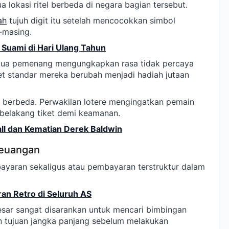
a lokasi ritel berbeda di negara bagian tersebut.
ah
tujuh digit itu setelah mencocokkan simbol
-masing.
 Suami di Hari Ulang Tahun
ua pemenang mengungkapkan rasa tidak percaya
t standar mereka berubah menjadi hadiah jutaan
el berbeda. Perwakilan lotere mengingatkan pemain
belakang tiket demi keamanan.
ll dan Kematian Derek Baldwin
Keuangan
yaran sekaligus atau pembayaran terstruktur dalam
an Retro di Seluruh AS
esar sangat disarankan untuk mencari bimbingan
 tujuan jangka panjang sebelum melakukan