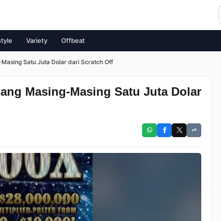
style
Variety
Offbeat
asing Satu Juta Dolar dari Scratch Off
ang Masing-Masing Satu Juta Dolar