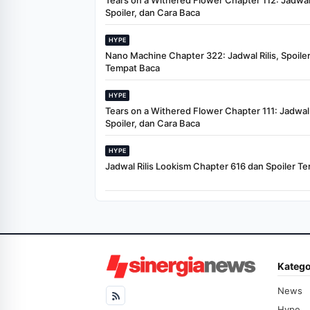
Tears on a Withered Flower Chapter 112: Jadwal 
Spoiler, dan Cara Baca
HYPE
Nano Machine Chapter 322: Jadwal Rilis, Spoiler
Tempat Baca
HYPE
Tears on a Withered Flower Chapter 111: Jadwal R
Spoiler, dan Cara Baca
HYPE
Jadwal Rilis Lookism Chapter 616 dan Spoiler Te
Katego
News
Hype