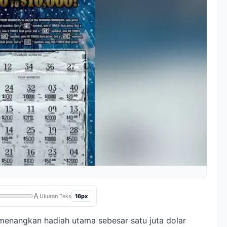
A
16px
Ukuran Teks
menangkan hadiah utama sebesar satu juta dolar