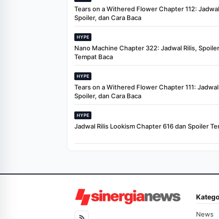
Tears on a Withered Flower Chapter 112: Jadwal 
Spoiler, dan Cara Baca
HYPE
Nano Machine Chapter 322: Jadwal Rilis, Spoiler
Tempat Baca
HYPE
Tears on a Withered Flower Chapter 111: Jadwal R
Spoiler, dan Cara Baca
HYPE
Jadwal Rilis Lookism Chapter 616 dan Spoiler Te
Katego
News