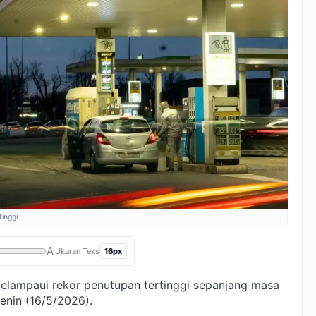
inggi
A
16px
Ukuran Teks
 melampaui rekor penutupan tertinggi sepanjang masa
enin (16/5/2026).