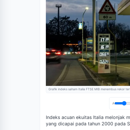
Grafik indeks saham Italia FTSE MIB menembus rekor tert
A
Indeks acuan ekuitas Italia melonjak
yang dicapai pada tahun 2000 pada S