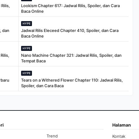
Rilis,
Lookism Chapter 617: Jadwal Rilis, Spoiler, dan Cara
Baca Online
HYPE
, dan
Jadwal Rilis Eleceed Chapter 410, Spoiler, dan Cara
Baca Online
HYPE
ilis,
Nano Machine Chapter 321: Jadwal Rilis, Spoiler, dan
Tempat Baca
HYPE
rbaru
Tears on a Withered Flower Chapter 110: Jadwal Rilis,
Spoiler, dan Cara Baca
ri
Halaman
Trend
Kontak