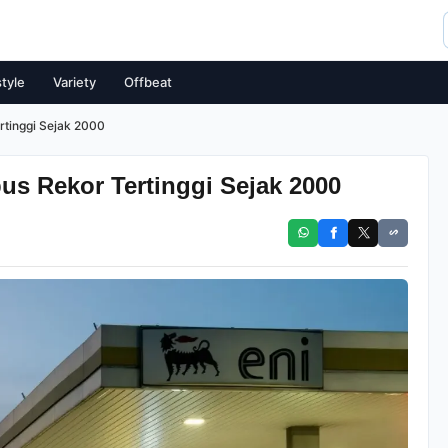
style
Variety
Offbeat
rtinggi Sejak 2000
us Rekor Tertinggi Sejak 2000