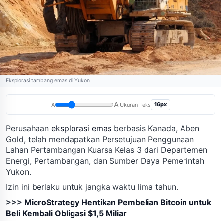
Eksplorasi tambang emas di Yukon
A
16px
A
Ukuran Teks
Perusahaan
eksplorasi emas
berbasis Kanada, Aben
Gold, telah mendapatkan Persetujuan Penggunaan
Lahan Pertambangan Kuarsa Kelas 3 dari Departemen
Energi, Pertambangan, dan Sumber Daya Pemerintah
Yukon.
Izin ini berlaku untuk jangka waktu lima tahun.
>>>
MicroStrategy Hentikan Pembelian Bitcoin untuk
Beli Kembali Obligasi $1,5 Miliar