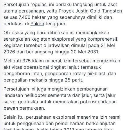
Persetujuan regulasi ini berlaku langsung untuk aset
utama perusahaan, yaitu Proyek Justin Gold Tungsten
seluas 7.400 hektar yang sepenuhnya dimiliki dan
berlokasi di
Yukon
tenggara.
Otorisasi yang baru diberikan ini memungkinkan
serangkaian kegiatan eksplorasi yang komprehensif.
Kegiatan tersebut dijadwalkan dimulai pada 21 Mei
2026 dan berlangsung hingga 20 Mei 2031.
Meliputi 375 klaim mineral, izin tersebut mengizinkan
aktivitas operasional tingkat lanjut termasuk
pengeboran intan, pengeboran rotary air-blast, dan
penggalian mekanis hingga 25 parit.
Persetujuan ini juga mengizinkan pembangunan
landasan helikopter sementara dan jalur, serta jalur
survei geofisika untuk memetakan potensi endapan
bawah permukaan.
Selain itu, perusahaan eksplorasi menerima izin resmi
untuk penggunaan dan pemeliharaan berkelanjutan
fasilitas kamp Justin tahun 2012 dan infrastruktur