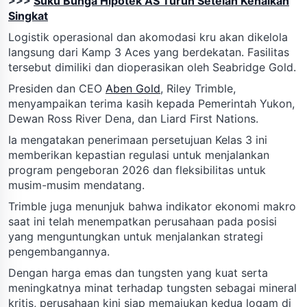
>>>
Suku Bunga Hipotek AS Turun Setelah Kenaikan
Singkat
Logistik operasional dan akomodasi kru akan dikelola
langsung dari Kamp 3 Aces yang berdekatan. Fasilitas
tersebut dimiliki dan dioperasikan oleh Seabridge Gold.
Presiden dan CEO
Aben Gold
, Riley Trimble,
menyampaikan terima kasih kepada Pemerintah Yukon,
Dewan Ross River Dena, dan Liard First Nations.
Ia mengatakan penerimaan persetujuan Kelas 3 ini
memberikan kepastian regulasi untuk menjalankan
program pengeboran 2026 dan fleksibilitas untuk
musim-musim mendatang.
Trimble juga menunjuk bahwa indikator ekonomi makro
saat ini telah menempatkan perusahaan pada posisi
yang menguntungkan untuk menjalankan strategi
pengembangannya.
Dengan harga emas dan tungsten yang kuat serta
meningkatnya minat terhadap tungsten sebagai mineral
kritis, perusahaan kini siap memajukan kedua logam di