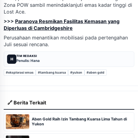
Zona POW sambil menindaklanjuti emas kadar tinggi di
Lost Ace.
>>>
Paranova Resmikan Fasilitas Kemasan yang
Diperluas di Cambridgeshire
Perusahaan menantikan mobilisasi pada pertengahan
Juli sesuai rencana.
TIM REDAKSI
H
Penulis: Hana
#eksplorasi emas
#tambang kuarsa
#yukon
#aben gold
🔗 Berita Terkait
Aben Gold Raih Izin Tambang Kuarsa Lima Tahun di
Yukon