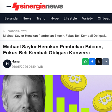
Beranda
News
Trend
Hype
Lifestyle
Variety
Offbeat
⌂ Beranda
›
News
›
Michael Saylor Hentikan Pembelian Bitcoin, Fokus Beli Kembali Obligasi
Konversi
Michael Saylor Hentikan Pembelian Bitcoin,
Fokus Beli Kembali Obligasi Konversi
Hana
H
26/05/2026 01:54 WIB