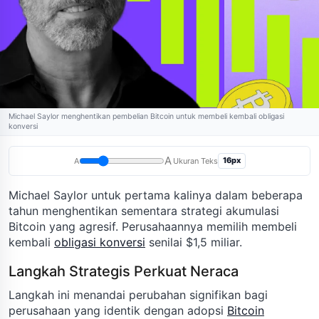
Michael Saylor menghentikan pembelian Bitcoin untuk membeli kembali obligasi
konversi
A
16px
A
Ukuran Teks
Michael Saylor untuk pertama kalinya dalam beberapa
tahun menghentikan sementara strategi akumulasi
Bitcoin yang agresif. Perusahaannya memilih membeli
kembali
obligasi konversi
senilai $1,5 miliar.
Langkah Strategis Perkuat Neraca
Langkah ini menandai perubahan signifikan bagi
perusahaan yang identik dengan adopsi
Bitcoin