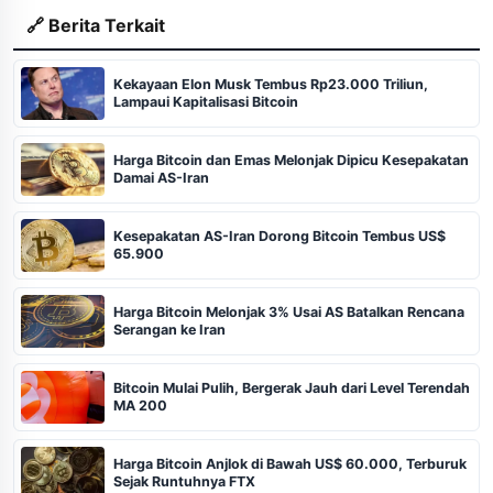
🔗 Berita Terkait
Kekayaan Elon Musk Tembus Rp23.000 Triliun,
Lampaui Kapitalisasi Bitcoin
Harga Bitcoin dan Emas Melonjak Dipicu Kesepakatan
Damai AS-Iran
Kesepakatan AS-Iran Dorong Bitcoin Tembus US$
65.900
Harga Bitcoin Melonjak 3% Usai AS Batalkan Rencana
Serangan ke Iran
Bitcoin Mulai Pulih, Bergerak Jauh dari Level Terendah
MA 200
Harga Bitcoin Anjlok di Bawah US$ 60.000, Terburuk
Sejak Runtuhnya FTX