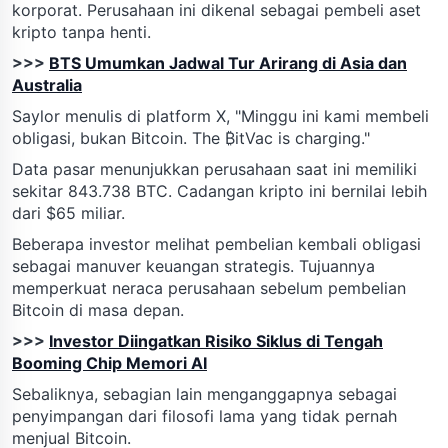
korporat. Perusahaan ini dikenal sebagai pembeli aset
kripto tanpa henti.
>>>
BTS Umumkan Jadwal Tur Arirang di Asia dan
Australia
Saylor menulis di platform X, "Minggu ini kami membeli
obligasi, bukan Bitcoin. The ₿itVac is charging."
Data pasar menunjukkan perusahaan saat ini memiliki
sekitar 843.738 BTC. Cadangan kripto ini bernilai lebih
dari $65 miliar.
Beberapa investor melihat pembelian kembali obligasi
sebagai manuver keuangan strategis. Tujuannya
memperkuat neraca perusahaan sebelum pembelian
Bitcoin di masa depan.
>>>
Investor Diingatkan Risiko Siklus di Tengah
Booming Chip Memori AI
Sebaliknya, sebagian lain menganggapnya sebagai
penyimpangan dari filosofi lama yang tidak pernah
menjual Bitcoin.