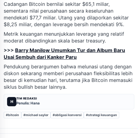
Cadangan Bitcoin bernilai sekitar $65,1 miliar,
sementara nilai perusahaan secara keseluruhan
mendekati $77,7 miliar. Utang yang dilaporkan sekitar
$8,25 miliar, dengan leverage bersih mendekati 9%.
Metrik keuangan menunjukkan leverage yang relatif
moderat dibandingkan skala besar treasury.
>>>
Barry Manilow Umumkan Tur dan Album Baru
Usai Sembuh dari Kanker Paru
Pendukung berargumen bahwa melunasi utang dengan
diskon sekarang memberi perusahaan fleksibilitas lebih
besar di kemudian hari, terutama jika Bitcoin memasuki
siklus bullish besar lainnya.
TIM REDAKSI
H
Penulis: Hana
#bitcoin
#michael saylor
#obligasi konversi
#strategi keuangan