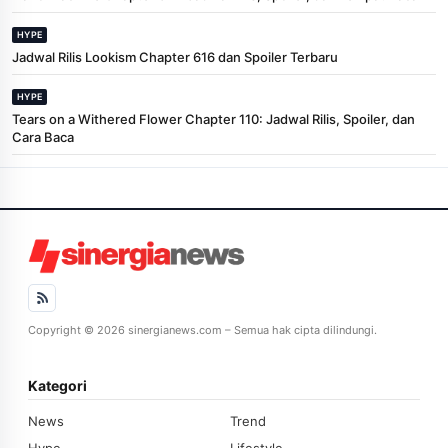
HYPE
Jadwal Rilis Lookism Chapter 616 dan Spoiler Terbaru
HYPE
Tears on a Withered Flower Chapter 110: Jadwal Rilis, Spoiler, dan
Cara Baca
Copyright © 2026 sinergianews.com – Semua hak cipta dilindungi.
Kategori
News
Trend
Hype
Lifestyle