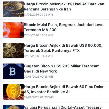
Harga Bitcoin Melonjak 3% Usai AS Batalkan
Rencana Serangan ke Iran
13/06/2026 04:22 WIB
Bitcoin Mulai Pulih, Bergerak Jauh dari Level
Terendah MA 200
12/06/2026 03:54 WIB
Harga Bitcoin Anjlok di Bawah US$ 60.000,
Terburuk Sejak Runtuhnya FTX
12/06/2026 02:34 WIB
Gugatan Bitcoin US$ 293 Miliar Terancam
Gagal di New York
09/06/2026 00:38 WIB
Harga Bitcoin Anjlok di Bawah 60 Ribu Dolar
AS, Investor Beralih ke AI
07/06/2026 02:23 WIB
Valuasi Perusahaan Digital-Asset Treasury