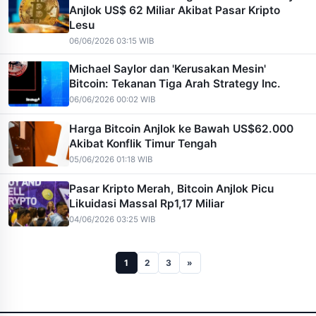
Anjlok US$ 62 Miliar Akibat Pasar Kripto
Lesu
06/06/2026 03:15 WIB
Michael Saylor dan 'Kerusakan Mesin'
Bitcoin: Tekanan Tiga Arah Strategy Inc.
06/06/2026 00:02 WIB
Harga Bitcoin Anjlok ke Bawah US$62.000
Akibat Konflik Timur Tengah
05/06/2026 01:18 WIB
Pasar Kripto Merah, Bitcoin Anjlok Picu
Likuidasi Massal Rp1,17 Miliar
04/06/2026 03:25 WIB
1
2
3
»