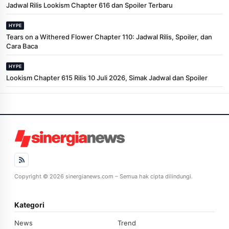
Jadwal Rilis Lookism Chapter 616 dan Spoiler Terbaru
HYPE
Tears on a Withered Flower Chapter 110: Jadwal Rilis, Spoiler, dan
Cara Baca
HYPE
Lookism Chapter 615 Rilis 10 Juli 2026, Simak Jadwal dan Spoiler
Copyright © 2026 sinergianews.com – Semua hak cipta dilindungi.
Kategori
News
Trend