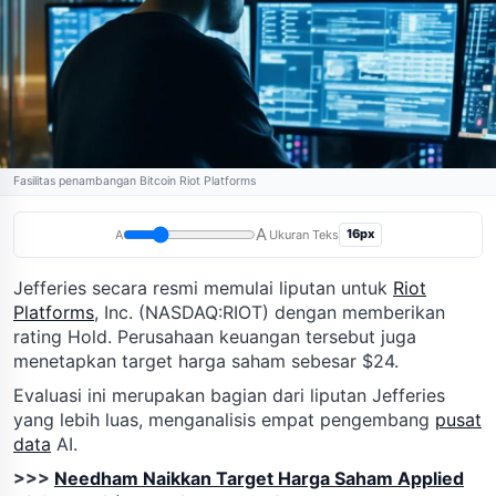
Fasilitas penambangan Bitcoin Riot Platforms
A
16px
A
Ukuran Teks
Jefferies secara resmi memulai liputan untuk
Riot
Platforms
, Inc. (NASDAQ:RIOT) dengan memberikan
rating Hold. Perusahaan keuangan tersebut juga
menetapkan target harga saham sebesar $24.
Evaluasi ini merupakan bagian dari liputan Jefferies
yang lebih luas, menganalisis empat pengembang
pusat
data
AI.
>>>
Needham Naikkan Target Harga Saham Applied