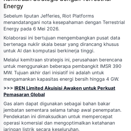
Energy
Sebelum liputan Jefferies, Riot Platforms
menandatangani nota kesepahaman dengan Terrestrial
Energy pada 6 Mei 2026.
Kolaborasi ini bertujuan mengembangkan pusat data
bertenaga nuklir skala besar yang dirancang khusus
untuk AI dan komputasi berkinerja tinggi.
Melalui kemitraan strategis ini, perusahaan berencana
untuk menggunakan beberapa pembangkit IMSR 390
MW. Tujuan akhir dari inisiatif ini adalah untuk
mengamankan kapasitas energi bersih hingga 4 GW.
>>>
IREN Limited Akuisisi Awaken untuk Perkuat
Pemasaran Global
Gas alam dapat digunakan sebagai bahan bakar
jembatan sementara selama tahap awal penempatan.
Pendekatan ini dimaksudkan untuk mempercepat
operasi komersial dan mengoptimalkan ketahanan
jaringan listrik secara keseluruhan.