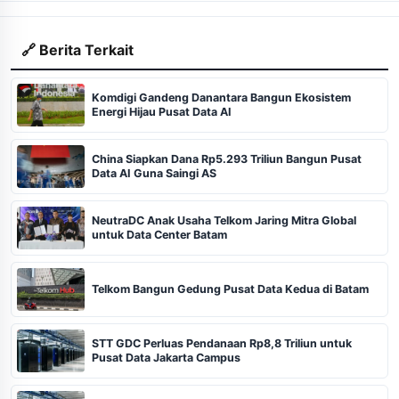
🔗 Berita Terkait
Komdigi Gandeng Danantara Bangun Ekosistem
Energi Hijau Pusat Data AI
China Siapkan Dana Rp5.293 Triliun Bangun Pusat
Data AI Guna Saingi AS
NeutraDC Anak Usaha Telkom Jaring Mitra Global
untuk Data Center Batam
Telkom Bangun Gedung Pusat Data Kedua di Batam
STT GDC Perluas Pendanaan Rp8,8 Triliun untuk
Pusat Data Jakarta Campus