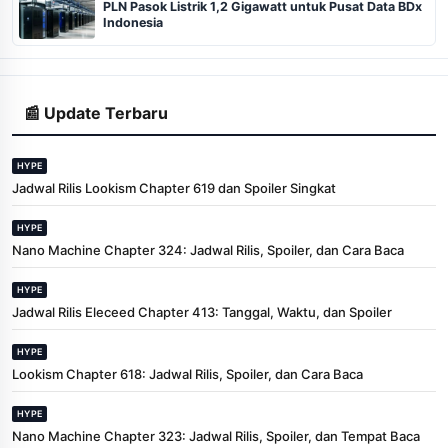
PLN Pasok Listrik 1,2 Gigawatt untuk Pusat Data BDx
Indonesia
📰 Update Terbaru
HYPE
Jadwal Rilis Lookism Chapter 619 dan Spoiler Singkat
HYPE
Nano Machine Chapter 324: Jadwal Rilis, Spoiler, dan Cara Baca
HYPE
Jadwal Rilis Eleceed Chapter 413: Tanggal, Waktu, dan Spoiler
HYPE
Lookism Chapter 618: Jadwal Rilis, Spoiler, dan Cara Baca
HYPE
Nano Machine Chapter 323: Jadwal Rilis, Spoiler, dan Tempat Baca