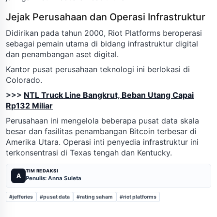
Jejak Perusahaan dan Operasi Infrastruktur
Didirikan pada tahun 2000, Riot Platforms beroperasi
sebagai pemain utama di bidang infrastruktur digital
dan penambangan aset digital.
Kantor pusat perusahaan teknologi ini berlokasi di
Colorado.
>>>
NTL Truck Line Bangkrut, Beban Utang Capai
Rp132 Miliar
Perusahaan ini mengelola beberapa pusat data skala
besar dan fasilitas penambangan Bitcoin terbesar di
Amerika Utara. Operasi inti penyedia infrastruktur ini
terkonsentrasi di Texas tengah dan Kentucky.
TIM REDAKSI
A
Penulis: Anna Suleta
#jefferies
#pusat data
#rating saham
#riot platforms