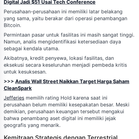
Digital Jadi $51 Usai Tech Conference
Perusahaan-perusahaan ini memiliki latar belakang
yang sama, yaitu berakar dari operasi penambangan
Bitcoin.
Permintaan pasar untuk fasilitas ini masih sangat tinggi.
Namun, analis mengidentifikasi ketersediaan daya
sebagai kendala utama.
Akibatnya, kredit penyewa, lokasi fasilitas, dan
eksekusi secara keseluruhan menjadi pembeda kritis
untuk kesuksesan.
>>>
Analis Wall Street Naikkan Target Harga Saham
CleanSpark
Jefferies
memilih rating Hold karena saat ini
perusahaan belum memiliki kesepakatan besar. Meski
demikian, perusahaan keuangan tersebut mengakui
bahwa penambang aset digital ini memiliki jejak
geografis yang menarik.
Kemitraan Strategis dengan Terrestrial