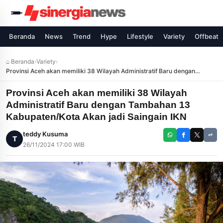
Beranda
News
Trend
Hype
Lifestyle
Variety
Offbeat
⌂ Beranda
›
Variety
›
Provinsi Aceh akan memiliki 38 Wilayah Administratif Baru dengan
Tambahan 13 Kabupaten/Kota Akan jadi Saingain IKN
Provinsi Aceh akan memiliki 38 Wilayah
Administratif Baru dengan Tambahan 13
Kabupaten/Kota Akan jadi Saingain IKN
teddy Kusuma
T
26/11/2024 17:00 WIB