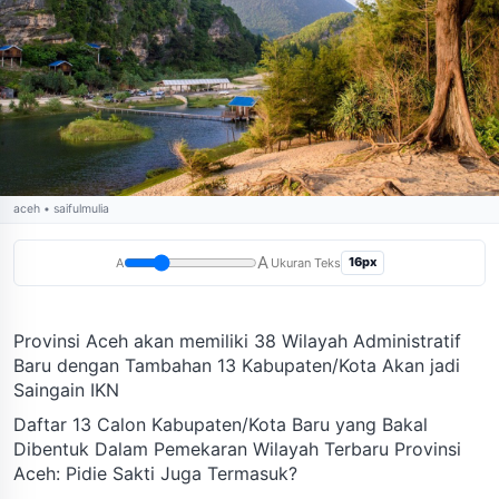
aceh • saifulmulia
A
16px
A
Ukuran Teks
Provinsi Aceh akan memiliki 38 Wilayah Administratif
Baru dengan Tambahan 13 Kabupaten/Kota Akan jadi
Saingain IKN
Daftar 13 Calon Kabupaten/Kota Baru yang Bakal
Dibentuk Dalam Pemekaran Wilayah Terbaru Provinsi
Aceh: Pidie Sakti Juga Termasuk?