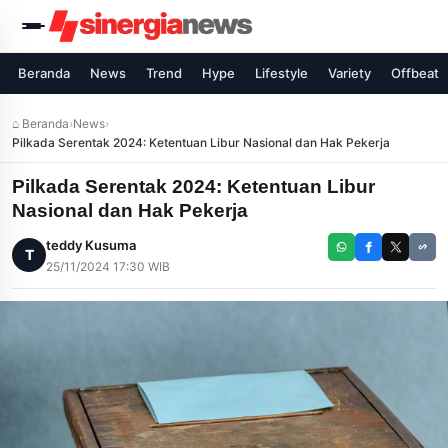
Beranda
News
Trend
Hype
Lifestyle
Variety
Offbeat
⌂ Beranda
›
News
›
Pilkada Serentak 2024: Ketentuan Libur Nasional dan Hak Pekerja
Pilkada Serentak 2024: Ketentuan Libur
Nasional dan Hak Pekerja
teddy Kusuma
T
25/11/2024 17:30 WIB