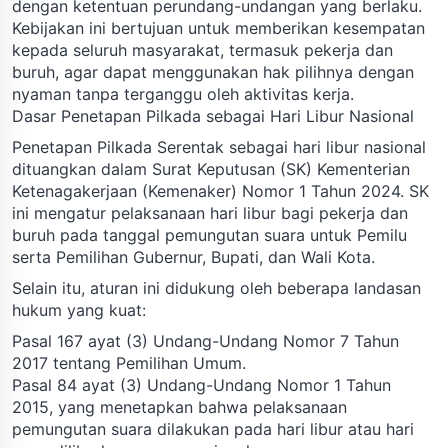
dengan ketentuan perundang-undangan yang berlaku.
Kebijakan ini bertujuan untuk memberikan kesempatan
kepada seluruh masyarakat, termasuk pekerja dan
buruh, agar dapat menggunakan hak pilihnya dengan
nyaman tanpa terganggu oleh aktivitas kerja.
Dasar Penetapan Pilkada sebagai Hari Libur Nasional
Penetapan Pilkada Serentak sebagai hari libur nasional
dituangkan dalam Surat Keputusan (SK) Kementerian
Ketenagakerjaan (Kemenaker) Nomor 1 Tahun 2024. SK
ini mengatur pelaksanaan hari libur bagi pekerja dan
buruh pada tanggal pemungutan suara untuk Pemilu
serta Pemilihan Gubernur, Bupati, dan Wali Kota.
Selain itu, aturan ini didukung oleh beberapa landasan
hukum yang kuat:
Pasal 167 ayat (3) Undang-Undang Nomor 7 Tahun
2017 tentang Pemilihan Umum.
Pasal 84 ayat (3) Undang-Undang Nomor 1 Tahun
2015, yang menetapkan bahwa pelaksanaan
pemungutan suara dilakukan pada hari libur atau hari