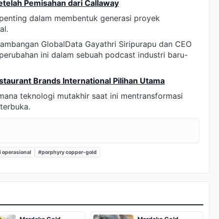
etelah Pemisahan dari Callaway
 penting dalam membentuk generasi proyek
al.
pertambangan GlobalData Gayathri Siripurapu dan CEO
perubahan ini dalam sebuah podcast industri baru-
taurant Brands International Pilihan Utama
mana teknologi mutakhir saat ini mentransformasi
terbuka.
 operasional
#porphyry copper-gold