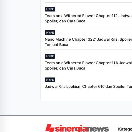
HYPE
Tears on a Withered Flower Chapter 112: Jadwal 
Spoiler, dan Cara Baca
HYPE
Nano Machine Chapter 322: Jadwal Rilis, Spoiler
Tempat Baca
HYPE
Tears on a Withered Flower Chapter 111: Jadwal R
Spoiler, dan Cara Baca
HYPE
Jadwal Rilis Lookism Chapter 616 dan Spoiler Te
Katego