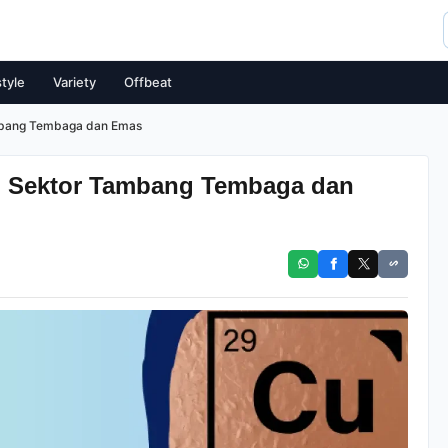
style
Variety
Offbeat
mbang Tembaga dan Emas
l Sektor Tambang Tembaga dan