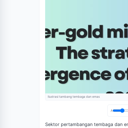
Ilustrasi tambang tembaga dan emas
A
Sektor pertambangan tembaga dan em