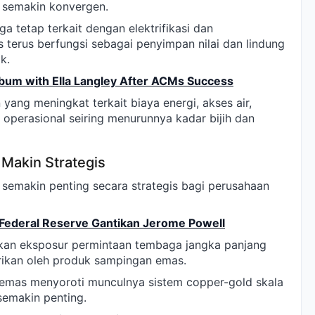
g semakin konvergen.
a tetap terkait dengan elektrifikasi dan
 terus berfungsi sebagai penyimpan nilai dan lindung
k.
lbum with Ella Langley After ACMs Success
ng meningkat terkait biaya energi, akses air,
n operasional seiring menurunnya kadar bijih dan
Makin Strategis
semakin penting secara strategis bagi perusahaan
Federal Reserve Gantikan Jerome Powell
gkan eksposur permintaan tembaga jangka panjang
rikan oleh produk sampingan emas.
mas menyoroti munculnya sistem copper-gold skala
semakin penting.