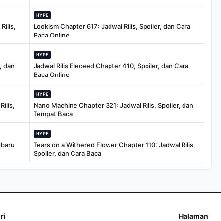
HYPE
Rilis,
Lookism Chapter 617: Jadwal Rilis, Spoiler, dan Cara
Baca Online
HYPE
, dan
Jadwal Rilis Eleceed Chapter 410, Spoiler, dan Cara
Baca Online
HYPE
ilis,
Nano Machine Chapter 321: Jadwal Rilis, Spoiler, dan
Tempat Baca
HYPE
rbaru
Tears on a Withered Flower Chapter 110: Jadwal Rilis,
Spoiler, dan Cara Baca
ri
Halaman