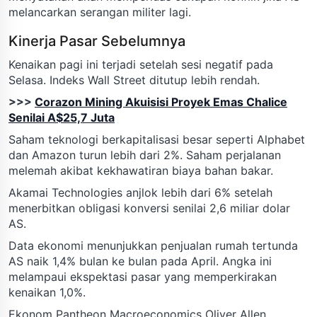
melancarkan serangan militer lagi.
Kinerja Pasar Sebelumnya
Kenaikan pagi ini terjadi setelah sesi negatif pada
Selasa. Indeks Wall Street ditutup lebih rendah.
>>>
Corazon Mining Akuisisi Proyek Emas Chalice
Senilai A$25,7 Juta
Saham teknologi berkapitalisasi besar seperti Alphabet
dan Amazon turun lebih dari 2%. Saham perjalanan
melemah akibat kekhawatiran biaya bahan bakar.
Akamai Technologies anjlok lebih dari 6% setelah
menerbitkan obligasi konversi senilai 2,6 miliar dolar
AS.
Data ekonomi menunjukkan penjualan rumah tertunda
AS naik 1,4% bulan ke bulan pada April. Angka ini
melampaui ekspektasi pasar yang memperkirakan
kenaikan 1,0%.
Ekonom Pantheon Macroeconomics Oliver Allen