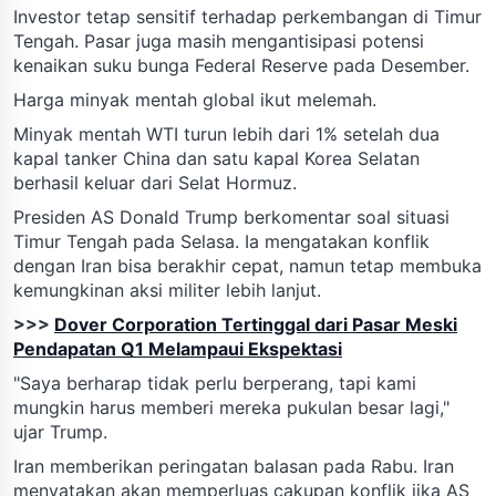
Investor tetap sensitif terhadap perkembangan di Timur
Tengah. Pasar juga masih mengantisipasi potensi
kenaikan suku bunga Federal Reserve pada Desember.
Harga minyak mentah global ikut melemah.
Minyak mentah WTI turun lebih dari 1% setelah dua
kapal tanker China dan satu kapal Korea Selatan
berhasil keluar dari Selat Hormuz.
Presiden AS Donald Trump berkomentar soal situasi
Timur Tengah pada Selasa. Ia mengatakan konflik
dengan Iran bisa berakhir cepat, namun tetap membuka
kemungkinan aksi militer lebih lanjut.
>>>
Dover Corporation Tertinggal dari Pasar Meski
Pendapatan Q1 Melampaui Ekspektasi
"Saya berharap tidak perlu berperang, tapi kami
mungkin harus memberi mereka pukulan besar lagi,"
ujar Trump.
Iran memberikan peringatan balasan pada Rabu. Iran
menyatakan akan memperluas cakupan konflik jika AS