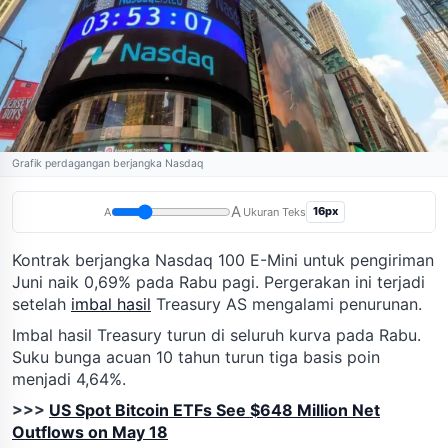
Grafik perdagangan berjangka Nasdaq
A
16px
A
Ukuran Teks
Kontrak berjangka Nasdaq 100 E-Mini untuk pengiriman
Juni naik 0,69% pada Rabu pagi. Pergerakan ini terjadi
setelah
imbal hasil
Treasury AS mengalami penurunan.
Imbal hasil Treasury turun di seluruh kurva pada Rabu.
Suku bunga acuan 10 tahun turun tiga basis poin
menjadi 4,64%.
>>>
US Spot Bitcoin ETFs See $648 Million Net
Outflows on May 18