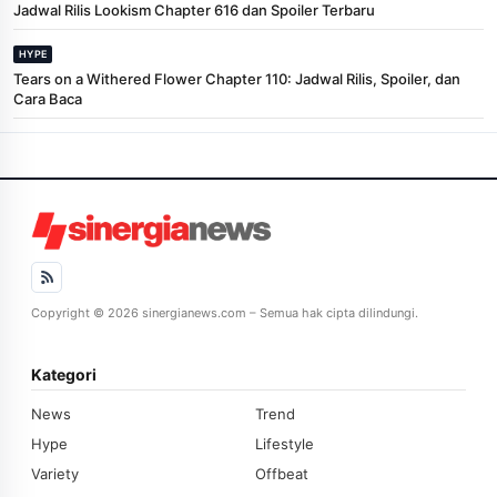
Jadwal Rilis Lookism Chapter 616 dan Spoiler Terbaru
HYPE
Tears on a Withered Flower Chapter 110: Jadwal Rilis, Spoiler, dan
Cara Baca
Copyright © 2026 sinergianews.com – Semua hak cipta dilindungi.
Kategori
News
Trend
Hype
Lifestyle
Variety
Offbeat