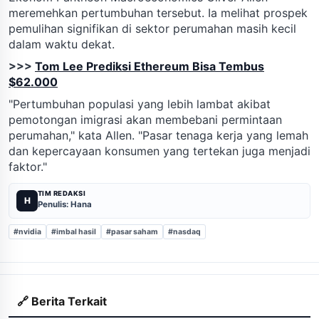
meremehkan pertumbuhan tersebut. Ia melihat prospek
pemulihan signifikan di sektor perumahan masih kecil
dalam waktu dekat.
>>>
Tom Lee Prediksi Ethereum Bisa Tembus
$62.000
"Pertumbuhan populasi yang lebih lambat akibat
pemotongan imigrasi akan membebani permintaan
perumahan," kata Allen. "Pasar tenaga kerja yang lemah
dan kepercayaan konsumen yang tertekan juga menjadi
faktor."
TIM REDAKSI
H
Penulis: Hana
#nvidia
#imbal hasil
#pasar saham
#nasdaq
🔗 Berita Terkait