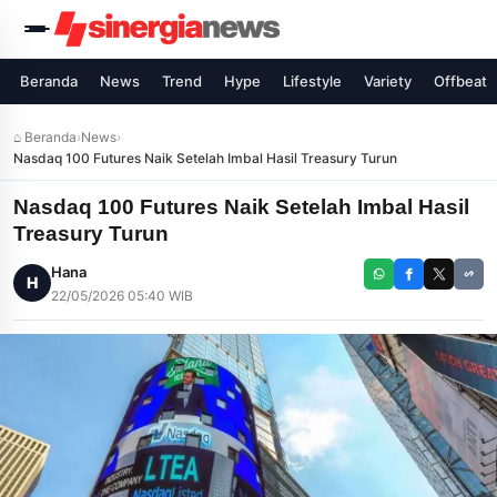
Beranda
News
Trend
Hype
Lifestyle
Variety
Offbeat
⌂ Beranda
›
News
›
Nasdaq 100 Futures Naik Setelah Imbal Hasil Treasury Turun
Nasdaq 100 Futures Naik Setelah Imbal Hasil
Treasury Turun
Hana
H
22/05/2026 05:40 WIB