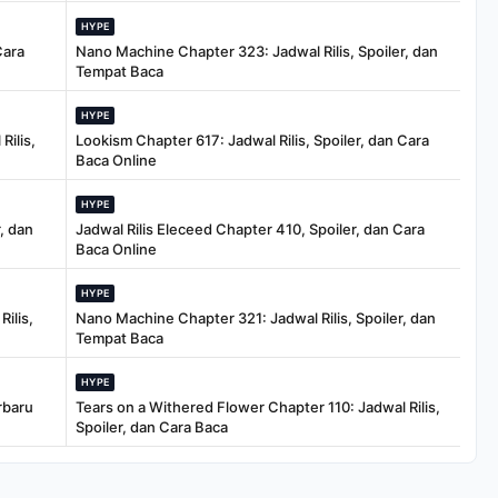
HYPE
Cara
Nano Machine Chapter 323: Jadwal Rilis, Spoiler, dan
Tempat Baca
HYPE
Rilis,
Lookism Chapter 617: Jadwal Rilis, Spoiler, dan Cara
Baca Online
HYPE
, dan
Jadwal Rilis Eleceed Chapter 410, Spoiler, dan Cara
Baca Online
HYPE
ilis,
Nano Machine Chapter 321: Jadwal Rilis, Spoiler, dan
Tempat Baca
HYPE
rbaru
Tears on a Withered Flower Chapter 110: Jadwal Rilis,
Spoiler, dan Cara Baca