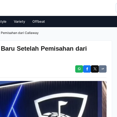
style
Variety
Offbeat
h Pemisahan dari Callaway
 Baru Setelah Pemisahan dari