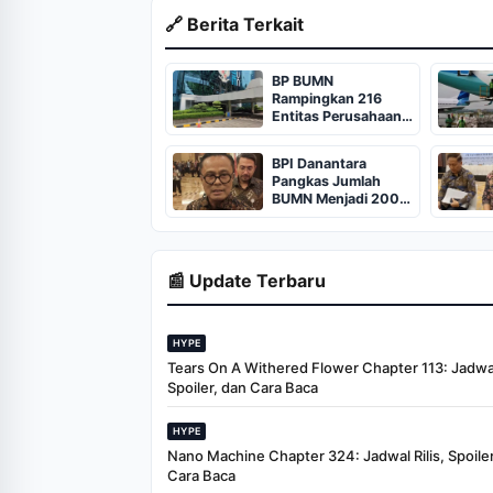
🔗 Berita Terkait
BP BUMN
Rampingkan 216
Entitas Perusahaan
Negara
BPI Danantara
Pangkas Jumlah
BUMN Menjadi 200-
300 Perusahaan
📰 Update Terbaru
HYPE
Tears On A Withered Flower Chapter 113: Jadwal 
Spoiler, dan Cara Baca
HYPE
Nano Machine Chapter 324: Jadwal Rilis, Spoiler
Cara Baca