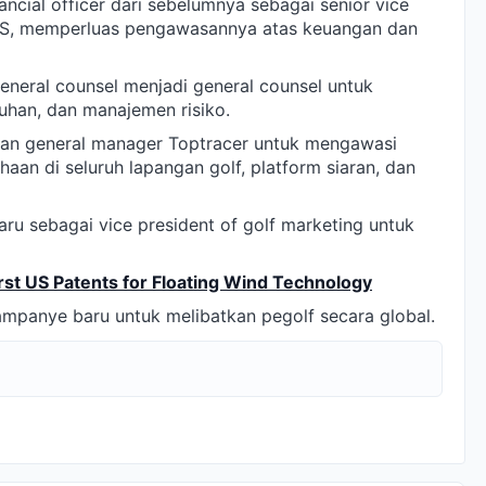
ancial officer dari sebelumnya sebagai senior vice
 AS, memperluas pengawasannya atas keuangan dan
eneral counsel menjadi general counsel untuk
uhan, dan manajemen risiko.
 dan general manager Toptracer untuk mengawasi
haan di seluruh lapangan golf, platform siaran, dan
ru sebagai vice president of golf marketing untuk
st US Patents for Floating Wind Technology
panye baru untuk melibatkan pegolf secara global.