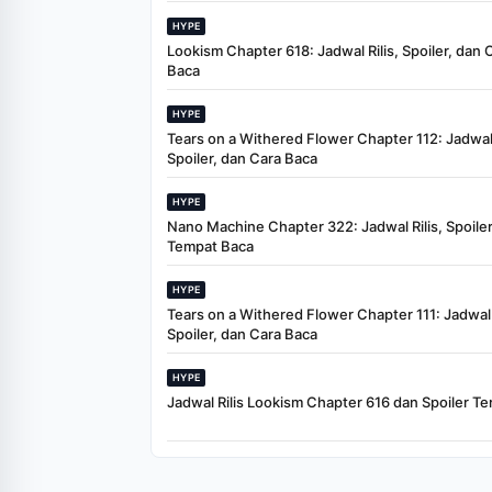
HYPE
Lookism Chapter 618: Jadwal Rilis, Spoiler, dan 
Baca
HYPE
Tears on a Withered Flower Chapter 112: Jadwal 
Spoiler, dan Cara Baca
HYPE
Nano Machine Chapter 322: Jadwal Rilis, Spoiler
Tempat Baca
HYPE
Tears on a Withered Flower Chapter 111: Jadwal R
Spoiler, dan Cara Baca
HYPE
Jadwal Rilis Lookism Chapter 616 dan Spoiler Te