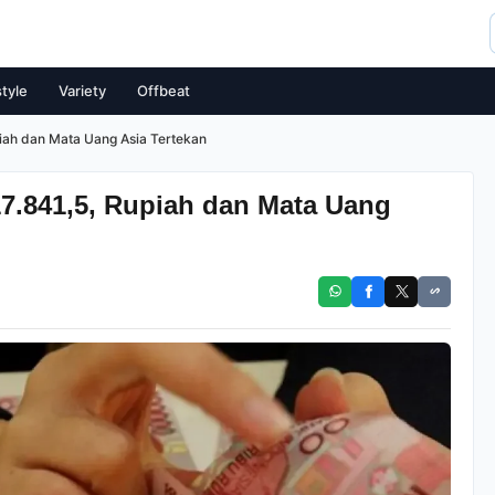
style
Variety
Offbeat
iah dan Mata Uang Asia Tertekan
7.841,5, Rupiah dan Mata Uang