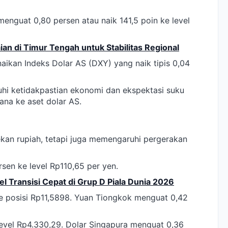
enguat 0,80 persen atau naik 141,5 poin ke level
n di Timur Tengah untuk Stabilitas Regional
aikan Indeks Dolar AS (DXY) yang naik tipis 0,04
hi ketidakpastian ekonomi dan ekspektasi suku
ana ke aset dolar AS.
kan rupiah, tetapi juga memengaruhi pergerakan
sen ke level Rp110,65 per yen.
el Transisi Cepat di Grup D Piala Dunia 2026
e posisi Rp11,5898. Yuan Tiongkok menguat 0,42
 level Rp4.330,29. Dolar Singapura menguat 0,36