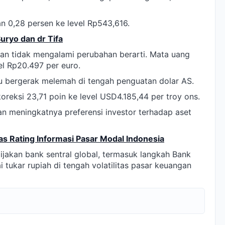
n 0,28 persen ke level Rp543,616.
uryo dan dr Tifa
 dan tidak mengalami perubahan berarti. Mata uang
el Rp20.497 per euro.
ru bergerak melemah di tengah penguatan dolar AS.
oreksi 23,71 poin ke level USD4.185,44 per troy ons.
 meningkatnya preferensi investor terhadap aset
as Rating Informasi Pasar Modal Indonesia
ijakan bank sentral global, termasuk langkah Bank
ai tukar rupiah di tengah volatilitas pasar keuangan