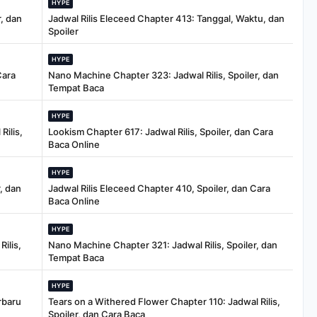
HYPE
, dan
Jadwal Rilis Eleceed Chapter 413: Tanggal, Waktu, dan
Spoiler
HYPE
Cara
Nano Machine Chapter 323: Jadwal Rilis, Spoiler, dan
Tempat Baca
HYPE
Rilis,
Lookism Chapter 617: Jadwal Rilis, Spoiler, dan Cara
Baca Online
HYPE
, dan
Jadwal Rilis Eleceed Chapter 410, Spoiler, dan Cara
Baca Online
HYPE
ilis,
Nano Machine Chapter 321: Jadwal Rilis, Spoiler, dan
Tempat Baca
HYPE
rbaru
Tears on a Withered Flower Chapter 110: Jadwal Rilis,
Spoiler, dan Cara Baca