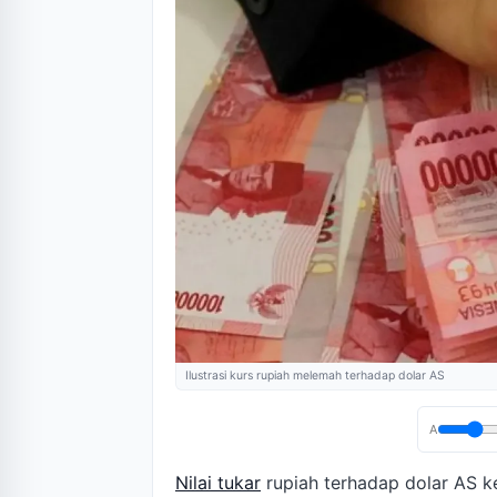
Ilustrasi kurs rupiah melemah terhadap dolar AS
A
Nilai tukar
rupiah terhadap dolar AS 