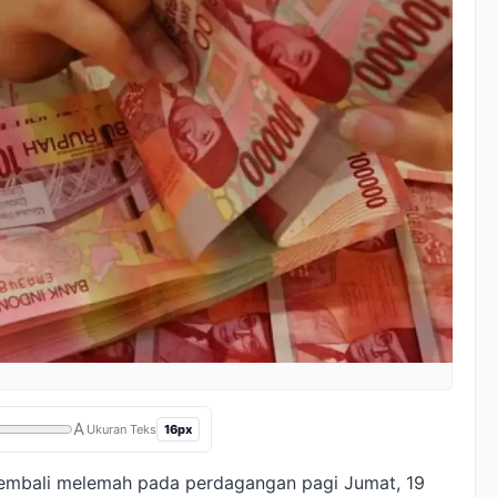
A
16px
Ukuran Teks
kembali melemah pada perdagangan pagi Jumat, 19