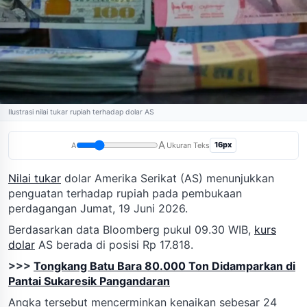
Ilustrasi nilai tukar rupiah terhadap dolar AS
A
16px
A
Ukuran Teks
Nilai tukar
dolar Amerika Serikat (AS) menunjukkan
penguatan terhadap rupiah pada pembukaan
perdagangan Jumat, 19 Juni 2026.
Berdasarkan data Bloomberg pukul 09.30 WIB,
kurs
dolar
AS berada di posisi Rp 17.818.
>>>
Tongkang Batu Bara 80.000 Ton Didamparkan di
Pantai Sukaresik Pangandaran
Angka tersebut mencerminkan kenaikan sebesar 24