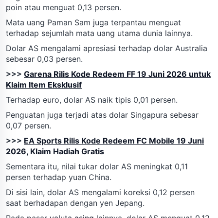
poin atau menguat 0,13 persen.
Mata uang Paman Sam juga terpantau menguat
terhadap sejumlah mata uang utama dunia lainnya.
Dolar AS mengalami apresiasi terhadap dolar Australia
sebesar 0,03 persen.
>>>
Garena Rilis Kode Redeem FF 19 Juni 2026 untuk
Klaim Item Eksklusif
Terhadap euro, dolar AS naik tipis 0,01 persen.
Penguatan juga terjadi atas dolar Singapura sebesar
0,07 persen.
>>>
EA Sports Rilis Kode Redeem FC Mobile 19 Juni
2026, Klaim Hadiah Gratis
Sementara itu, nilai tukar dolar AS meningkat 0,11
persen terhadap yuan China.
Di sisi lain, dolar AS mengalami koreksi 0,12 persen
saat berhadapan dengan yen Jepang.
Pada pasar
valuta asing
lainnya, dolar AS menguat 0,12