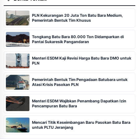
PLN Kekurangan 20 Juta Ton Batu Bara Medium,
Pemerintah Bentuk Tim Khusus
Tongkang Batu Bara 80.000 Ton Didamparkan di
Pantai Sukaresik Pangandaran
Menteri ESDM Kaji Revisi Harga Batu Bara DMO untuk
PLN
Pemerintah Bentuk Tim Pengadaan Batubara untuk
Atasi Krisis Pasokan PLN
Menteri ESDM Wajibkan Penambang Dapatkan Izin
Pencampuran Batu Bara
Mencari Titik Keseimbangan Baru Pasokan Batu Bara
untuk PLTU Jeranjang