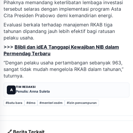
Pihaknya memandang keterlibatan lembaga investasi
tersebut selaras dengan implementasi program Asta
Cita Presiden Prabowo demi kemandirian energi.
Evaluasi berkala terhadap manajemen RKAB tiga
tahunan dipandang jauh lebih efektif bagi ratusan
pelaku usaha.
>>>
Blibli dan idEA Tanggapi Kewajiban NIB dalam
Permendag Terbaru
“Dengan pelaku usaha pertambangan sebanyak 963,
sangat tidak mudah mengelola RKAB dalam tahunan,”
tuturnya.
TIM REDAKSI
A
Penulis: Anna Suleta
#batu bara
#dmo
#menteri esdm
#izin pencampuran
🔗 Berita Terkait