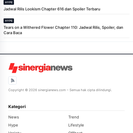
HYPE
Jadwal Rilis Lookism Chapter 616 dan Spoiler Terbaru
HYPE
Tears on a Withered Flower Chapter 110: Jadwal Rilis, Spoiler, dan
Cara Baca
Copyright © 2026 sinergianews.com – Semua hak cipta dilindungi.
Kategori
News
Trend
Hype
Lifestyle
Variety
Offbeat