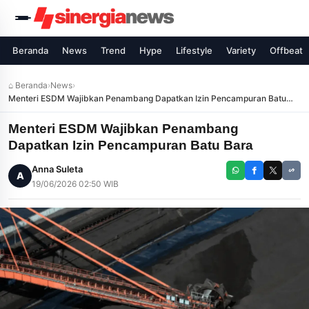
Beranda
News
Trend
Hype
Lifestyle
Variety
Offbeat
⌂ Beranda
›
News
›
Menteri ESDM Wajibkan Penambang Dapatkan Izin Pencampuran Batu
Bara
Menteri ESDM Wajibkan Penambang
Dapatkan Izin Pencampuran Batu Bara
Anna Suleta
A
19/06/2026 02:50 WIB