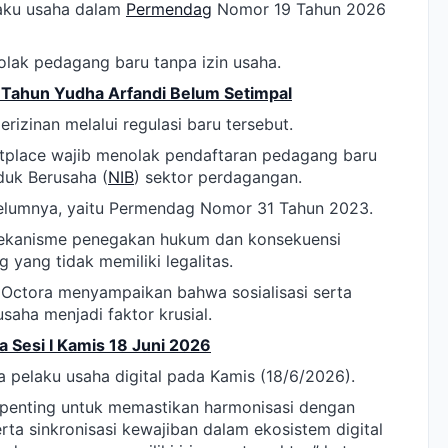
elaku usaha dalam
Permendag
Nomor 19 Tahun 2026
olak pedagang baru tanpa izin usaha.
 Tahun Yudha Arfandi Belum Setimpal
izinan melalui regulasi baru tersebut.
etplace wajib menolak pendaftaran pedagang baru
duk Berusaha (
NIB
) sektor perdagangan.
belumnya, yaitu Permendag Nomor 31 Tahun 2023.
 mekanisme penegakan hukum dan konsekuensi
 yang tidak memiliki legalitas.
Octora menyampaikan bahwa sosialisasi serta
aha menjadi faktor krusial.
 Sesi I Kamis 18 Juni 2026
a pelaku usaha digital pada Kamis (18/6/2026).
di penting untuk memastikan harmonisasi dengan
erta sinkronisasi kewajiban dalam ekosistem digital