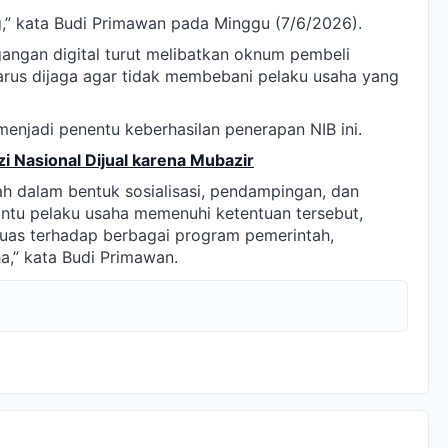
,” kata Budi Primawan pada Minggu (7/6/2026).
angan digital turut melibatkan oknum pembeli
arus dijaga agar tidak membebani pelaku usaha yang
enjadi penentu keberhasilan penerapan NIB ini.
zi Nasional Dijual karena Mubazir
 dalam bentuk sosialisasi, pendampingan, dan
tu pelaku usaha memenuhi ketentuan tersebut,
luas terhadap berbagai program pemerintah,
,” kata Budi Primawan.