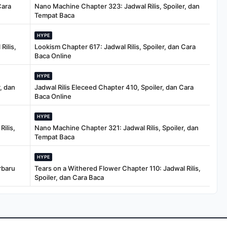
Cara
Nano Machine Chapter 323: Jadwal Rilis, Spoiler, dan
Tempat Baca
HYPE
Rilis,
Lookism Chapter 617: Jadwal Rilis, Spoiler, dan Cara
Baca Online
HYPE
, dan
Jadwal Rilis Eleceed Chapter 410, Spoiler, dan Cara
Baca Online
HYPE
ilis,
Nano Machine Chapter 321: Jadwal Rilis, Spoiler, dan
Tempat Baca
HYPE
rbaru
Tears on a Withered Flower Chapter 110: Jadwal Rilis,
Spoiler, dan Cara Baca