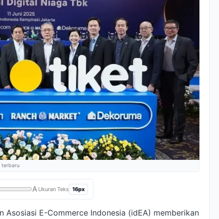
 terbaru
A
16px
Ukuran Teks
 dan Asosiasi E-Commerce Indonesia (idEA) memberikan