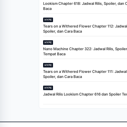
Lookism Chapter 618: Jadwal Rilis, Spoiler, dan 
Baca
HYPE
Tears on a Withered Flower Chapter 112: Jadwal 
Spoiler, dan Cara Baca
HYPE
Nano Machine Chapter 322: Jadwal Rilis, Spoiler
Tempat Baca
HYPE
Tears on a Withered Flower Chapter 111: Jadwal R
Spoiler, dan Cara Baca
HYPE
Jadwal Rilis Lookism Chapter 616 dan Spoiler Te