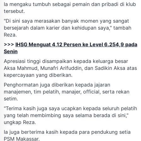
Ia mengaku tumbuh sebagai pemain dan pribadi di klub
tersebut.
"Di sini saya merasakan banyak momen yang sangat
bersejarah dalam karier dan kehidupan saya," tambah
Reza.
>>>
IHSG Menguat 4,12 Persen ke Level 6.254,9 pada
Senin
Apresiasi tinggi disampaikan kepada keluarga besar
Aksa Mahmud, Munafri Arifuddin, dan Sadikin Aksa atas
kepercayaan yang diberikan.
Penghormatan juga diberikan kepada jajaran
manajemen, tim pelatih, manajer, official, serta rekan
setim.
"Terima kasih juga saya ucapkan kepada seluruh pelatih
yang telah membimbing saya selama berada di sini,"
ungkap Reza.
Ia juga berterima kasih kepada para pendukung setia
PSM Makassar.