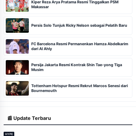
Kiper Reza Arya Pratama Resmi Tinggalkan PSM
Makassar
Persis Solo Tunjuk Ricky Nelson sebagai Pelatih Baru
FC Barcelona Resmi Permanenkan Hamza Abdelkarim
dari Al Ahly
Persija Jakarta Resmi Kontrak Shin Tae-yong Tiga
Musim
Tottenham Hotspur Resmi Rekrut Marcos Senesi dari
Bournemouth
📰 Update Terbaru
HYPE