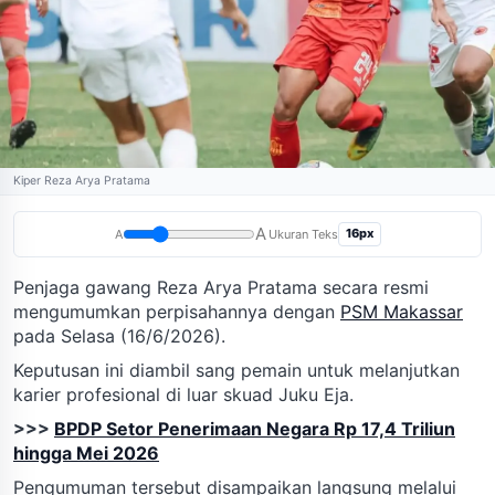
Kiper Reza Arya Pratama
A
16px
A
Ukuran Teks
Penjaga gawang Reza Arya Pratama secara resmi
mengumumkan perpisahannya dengan
PSM Makassar
pada Selasa (16/6/2026).
Keputusan ini diambil sang pemain untuk melanjutkan
karier profesional di luar skuad Juku Eja.
>>>
BPDP Setor Penerimaan Negara Rp 17,4 Triliun
hingga Mei 2026
Pengumuman tersebut disampaikan langsung melalui