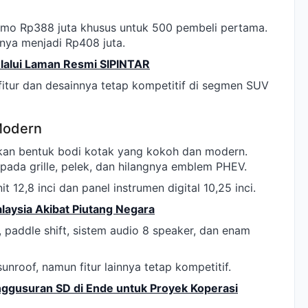
romo Rp388 juta khusus untuk 500 pembeli pertama.
lnya menjadi Rp408 juta.
lalui Laman Resmi SIPINTAR
 fitur dan desainnya tetap kompetitif di segmen SUV
 Modern
n bentuk bodi kotak yang kokoh dan modern.
ada grille, pelek, dan hilangnya emblem PHEV.
t 12,8 inci dan panel instrumen digital 10,25 inci.
laysia Akibat Piutang Negara
, paddle shift, sistem audio 8 speaker, dan enam
sunroof, namun fitur lainnya tetap kompetitif.
nggusuran SD di Ende untuk Proyek Koperasi