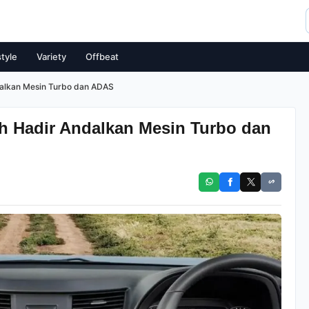
style
Variety
Offbeat
dalkan Mesin Turbo dan ADAS
ah Hadir Andalkan Mesin Turbo dan