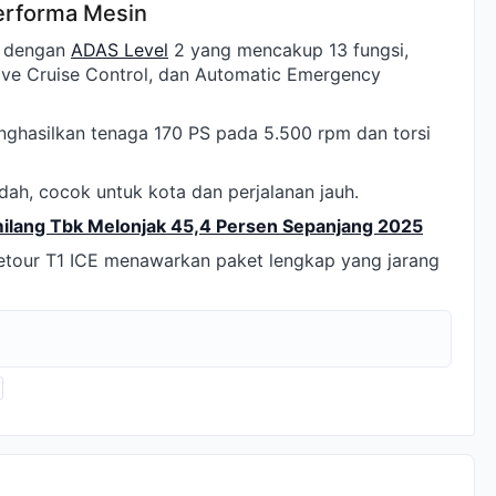
erforma Mesin
n dengan
ADAS Level
2 yang mencakup 13 fungsi,
ive Cruise Control, dan Automatic Emergency
nghasilkan tenaga 170 PS pada 5.500 rpm dan torsi
ndah, cocok untuk kota dan perjalanan jauh.
milang Tbk Melonjak 45,4 Persen Sepanjang 2025
etour T1 ICE menawarkan paket lengkap yang jarang