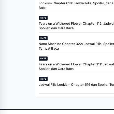
Lookism Chapter 618: Jadwal Rilis, Spoiler, dan 
Baca
HYPE
Tears on a Withered Flower Chapter 112: Jadwal 
Spoiler, dan Cara Baca
HYPE
Nano Machine Chapter 322: Jadwal Rilis, Spoiler
Tempat Baca
HYPE
Tears on a Withered Flower Chapter 111: Jadwal R
Spoiler, dan Cara Baca
HYPE
Jadwal Rilis Lookism Chapter 616 dan Spoiler Te