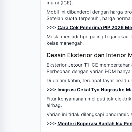
murni (ICE).
Mobil ini dibanderol dengan harga p
Setelah kuota terpenuhi, harga norma
>>>
Cara Cek Penerima PIP 2026 Me
Meski menjadi tipe paling terjangkau,
kelas menengah.
Desain Eksterior dan Interior
Eksterior
Jetour T1
ICE mempertahanka
Perbedaan dengan varian i-DM hanya p
Di dalam kabin, terdapat layar head uni
>>>
Imigrasi Cekal Tyo Nugros ke Ma
Fitur kenyamanan meliputi jok elektrik
airbag.
Varian ini tidak dilengkapi panoramic 
>>>
Menteri Koperasi Bantah Isu Pe