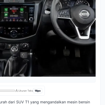
A
16px
Ukuran Teks
murah dari SUV T1 yang mengandalkan mesin bensin