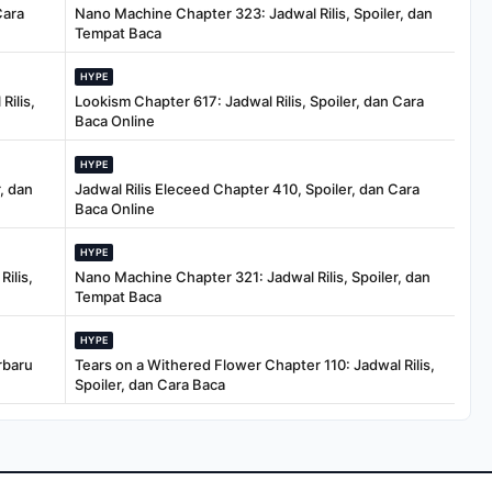
Cara
Nano Machine Chapter 323: Jadwal Rilis, Spoiler, dan
Tempat Baca
HYPE
Rilis,
Lookism Chapter 617: Jadwal Rilis, Spoiler, dan Cara
Baca Online
HYPE
, dan
Jadwal Rilis Eleceed Chapter 410, Spoiler, dan Cara
Baca Online
HYPE
ilis,
Nano Machine Chapter 321: Jadwal Rilis, Spoiler, dan
Tempat Baca
HYPE
rbaru
Tears on a Withered Flower Chapter 110: Jadwal Rilis,
Spoiler, dan Cara Baca