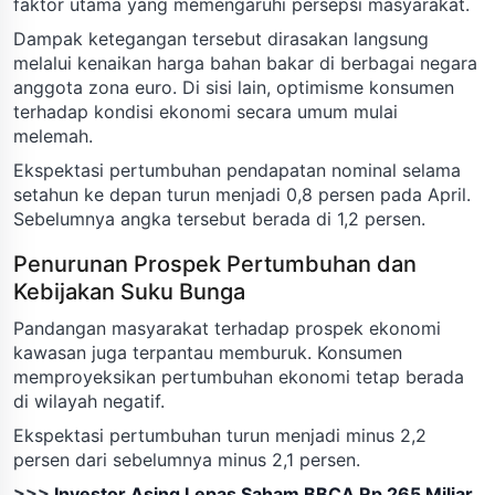
faktor utama yang memengaruhi persepsi masyarakat.
Dampak ketegangan tersebut dirasakan langsung
melalui kenaikan harga bahan bakar di berbagai negara
anggota zona euro. Di sisi lain, optimisme konsumen
terhadap kondisi ekonomi secara umum mulai
melemah.
Ekspektasi pertumbuhan pendapatan nominal selama
setahun ke depan turun menjadi 0,8 persen pada April.
Sebelumnya angka tersebut berada di 1,2 persen.
Penurunan Prospek Pertumbuhan dan
Kebijakan Suku Bunga
Pandangan masyarakat terhadap prospek ekonomi
kawasan juga terpantau memburuk. Konsumen
memproyeksikan pertumbuhan ekonomi tetap berada
di wilayah negatif.
Ekspektasi pertumbuhan turun menjadi minus 2,2
persen dari sebelumnya minus 2,1 persen.
>>>
Investor Asing Lepas Saham BBCA Rp 265 Miliar