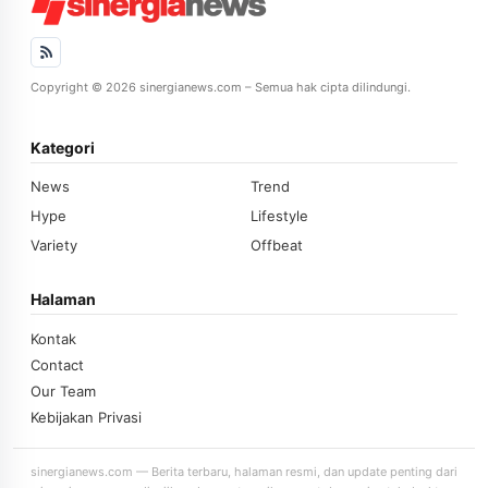
Copyright © 2026 sinergianews.com – Semua hak cipta dilindungi.
Kategori
News
Trend
Hype
Lifestyle
Variety
Offbeat
Halaman
Kontak
Contact
Our Team
Kebijakan Privasi
sinergianews.com — Berita terbaru, halaman resmi, dan update penting dari