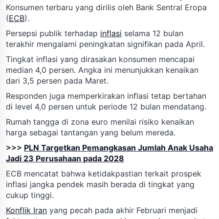
Konsumen terbaru yang dirilis oleh Bank Sentral Eropa
(
ECB
).
Persepsi publik terhadap
inflasi
selama 12 bulan
terakhir mengalami peningkatan signifikan pada April.
Tingkat inflasi yang dirasakan konsumen mencapai
median 4,0 persen. Angka ini menunjukkan kenaikan
dari 3,5 persen pada Maret.
Responden juga memperkirakan inflasi tetap bertahan
di level 4,0 persen untuk periode 12 bulan mendatang.
Rumah tangga di zona euro menilai risiko kenaikan
harga sebagai tantangan yang belum mereda.
>>>
PLN Targetkan Pemangkasan Jumlah Anak Usaha
Jadi 23 Perusahaan pada 2028
ECB mencatat bahwa ketidakpastian terkait prospek
inflasi jangka pendek masih berada di tingkat yang
cukup tinggi.
Konflik Iran
yang pecah pada akhir Februari menjadi