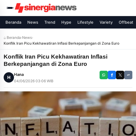
Beranda
News
Trend
Hype
Lifestyle
Variety
Offbeat
⌂ Beranda
›
News
›
Konflik Iran Picu Kekhawatiran Inflasi Berkepanjangan di Zona Euro
Konflik Iran Picu Kekhawatiran Inflasi
Berkepanjangan di Zona Euro
Hana
H
04/06/2026 03:06 WIB