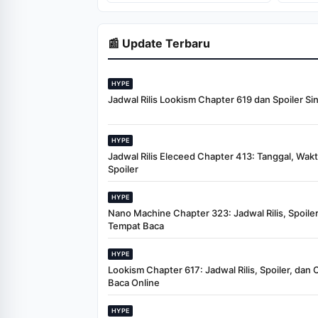
Penyimpanan
📰 Update Terbaru
HYPE
Jadwal Rilis Lookism Chapter 619 dan Spoiler Si
HYPE
Jadwal Rilis Eleceed Chapter 413: Tanggal, Wak
Spoiler
HYPE
Nano Machine Chapter 323: Jadwal Rilis, Spoiler
Tempat Baca
HYPE
Lookism Chapter 617: Jadwal Rilis, Spoiler, dan 
Baca Online
HYPE