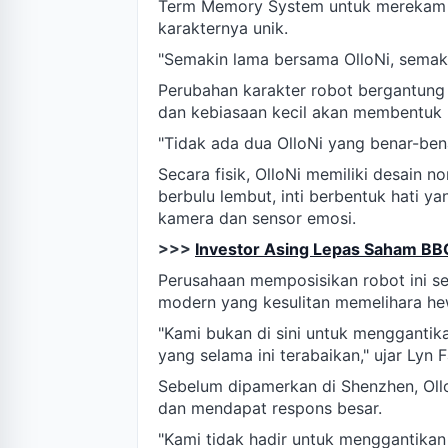
Term Memory System untuk merekam k
karakternya unik.
"Semakin lama bersama OlloNi, semaki
Perubahan karakter robot bergantung
dan kebiasaan kecil akan membentuk k
"Tidak ada dua OlloNi yang benar-bena
Secara fisik, OlloNi memiliki desain 
berbulu lembut, inti berbentuk hati y
kamera dan sensor emosi.
>>>
Investor Asing Lepas Saham BB
Perusahaan memposisikan robot ini seb
modern yang kesulitan memelihara hew
"Kami bukan di sini untuk menggantika
yang selama ini terabaikan," ujar Lyn 
Sebelum dipamerkan di Shenzhen, Ollo
dan mendapat respons besar.
"Kami tidak hadir untuk menggantikan 