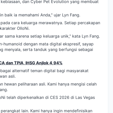
ebiasaan, dan Cyber Pet Evolution yang membuat
n baik ia memahami Anda," ujar Lyn Fang.
 pada cara keluarga merawatnya. Setiap percakapan
arakter OlloNi.
r sama karena setiap keluarga unik," kata Lyn Fang.
non-humanoid dengan mata digital ekspresif, sayap
ang menyala, serta tanduk yang berfungsi sebagai
CA dan TPIA, IHSG Anjlok 4,94%
agai alternatif teman digital bagi masyarakat
an asli.
n hewan peliharaan asli. Kami hanya mengisi celah
Fang.
Ni telah diperkenalkan di CES 2026 di Las Vegas
perangkat lain. Kami hanya ingin mendefinisikan