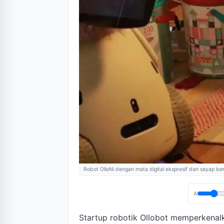
Robot OlloNi dengan mata digital ekspresif dan sayap be
A
Startup robotik Ollobot memperkena