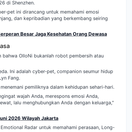
26 di Shenzhen.
ber-pet ini dirancang untuk memahami emosi
njang, dan kepribadian yang berkembang seiring
Berperan Besar Jaga Kesehatan Orang Dewasa
iasa
n bahwa OlloNi bukanlah robot pembersih atau
a. Ini adalah cyber-pet, companion seumur hidup
Lyn Fang.
u menemani pemiliknya dalam kehidupan sehari-hari.
ngingat wajah Anda, merespons emosi Anda,
wat, lalu menghubungkan Anda dengan keluarga,"
 Juni 2026 Wilayah Jakarta
: Emotional Radar untuk memahami perasaan, Long-