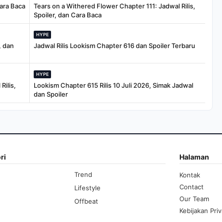
Cara Baca
Tears on a Withered Flower Chapter 111: Jadwal Rilis,
Spoiler, dan Cara Baca
HYPE
, dan
Jadwal Rilis Lookism Chapter 616 dan Spoiler Terbaru
HYPE
Rilis,
Lookism Chapter 615 Rilis 10 Juli 2026, Simak Jadwal
dan Spoiler
ri
Halaman
Trend
Kontak
Contact
Lifestyle
Our Team
Offbeat
Kebijakan Priv