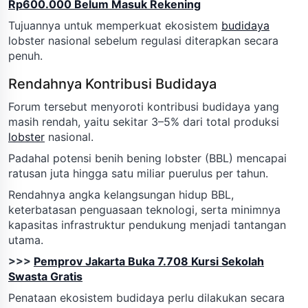
Rp600.000 Belum Masuk Rekening
Tujuannya untuk memperkuat ekosistem
budidaya
lobster nasional sebelum regulasi diterapkan secara
penuh.
Rendahnya Kontribusi Budidaya
Forum tersebut menyoroti kontribusi budidaya yang
masih rendah, yaitu sekitar 3–5% dari total produksi
lobster
nasional.
Padahal potensi benih bening lobster (BBL) mencapai
ratusan juta hingga satu miliar puerulus per tahun.
Rendahnya angka kelangsungan hidup BBL,
keterbatasan penguasaan teknologi, serta minimnya
kapasitas infrastruktur pendukung menjadi tantangan
utama.
>>>
Pemprov Jakarta Buka 7.708 Kursi Sekolah
Swasta Gratis
Penataan ekosistem budidaya perlu dilakukan secara