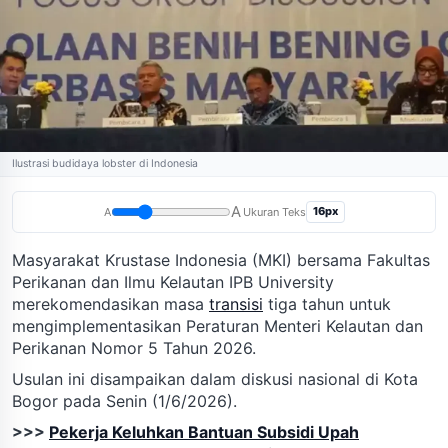
Ilustrasi budidaya lobster di Indonesia
A
16px
A
Ukuran Teks
Masyarakat Krustase Indonesia (MKI) bersama Fakultas
Perikanan dan Ilmu Kelautan IPB University
merekomendasikan masa
transisi
tiga tahun untuk
mengimplementasikan Peraturan Menteri Kelautan dan
Perikanan Nomor 5 Tahun 2026.
Usulan ini disampaikan dalam diskusi nasional di Kota
Bogor pada Senin (1/6/2026).
>>>
Pekerja Keluhkan Bantuan Subsidi Upah