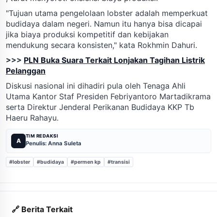
"Tujuan utama pengelolaan lobster adalah memperkuat
budidaya dalam negeri. Namun itu hanya bisa dicapai
jika biaya produksi kompetitif dan kebijakan
mendukung secara konsisten," kata Rokhmin Dahuri.
>>>
PLN Buka Suara Terkait Lonjakan Tagihan Listrik
Pelanggan
Diskusi nasional ini dihadiri pula oleh Tenaga Ahli
Utama Kantor Staf Presiden Febriyantoro Martadikrama
serta Direktur Jenderal Perikanan Budidaya KKP Tb
Haeru Rahayu.
TIM REDAKSI
A
Penulis: Anna Suleta
#lobster
#budidaya
#permen kp
#transisi
🔗 Berita Terkait