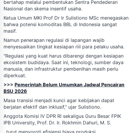
bertahap melalui pembentukan Sentra Pendederan
Nasional dan skema insentif usaha.
Ketua Umum MKI Prof Dr Ir Sulistiono MSc menegaskan
bahwa potensi komoditas BBL di Indonesia sangat
masif.
Namun penerapan regulasi di lapangan wajib
menyesuaikan tingkat kesiapan riil para pelaku usaha.
"Regulasi yang kuat harus dibarengi dengan kesiapan
ekosistem budidaya. Saat ini, teknologi, sumber daya
manusia, dan infrastruktur pembenihan masih perlu
diperkuat.
>>>
Pemerintah Belum Umumkan Jadwal Pencairan
BSU 2026
Masa transisi menjadi kunci agar kebijakan dapat
berjalan efektif dan inklusif," ujar Sulistiono.
Anggota Komisi IV DPR RI sekaligus Guru Besar FPIK
IPB University, Prof. Dr. Ir. Rokhmin Dahuri, M. S.
, turut menyoroti efisiensi biaya produksi.