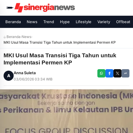
Beranda
News
Trend
Hype
Lifestyle
Variety
Offbeat
⌂ Beranda
›
News
›
MKI Usul Masa Transisi Tiga Tahun untuk Implementasi Permen KP
MKI Usul Masa Transisi Tiga Tahun untuk
Implementasi Permen KP
Anna Suleta
A
03/06/2026 03:34 WIB