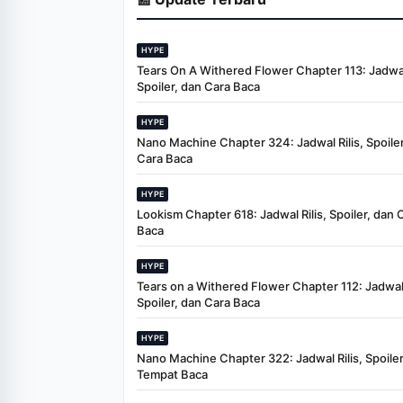
HYPE
Tears On A Withered Flower Chapter 113: Jadwal 
Spoiler, dan Cara Baca
HYPE
Nano Machine Chapter 324: Jadwal Rilis, Spoiler
Cara Baca
HYPE
Lookism Chapter 618: Jadwal Rilis, Spoiler, dan 
Baca
HYPE
Tears on a Withered Flower Chapter 112: Jadwal 
Spoiler, dan Cara Baca
HYPE
Nano Machine Chapter 322: Jadwal Rilis, Spoiler
Tempat Baca