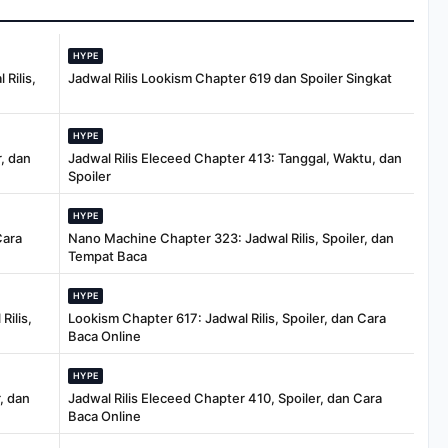
HYPE
Rilis,
Jadwal Rilis Lookism Chapter 619 dan Spoiler Singkat
HYPE
, dan
Jadwal Rilis Eleceed Chapter 413: Tanggal, Waktu, dan
Spoiler
HYPE
Cara
Nano Machine Chapter 323: Jadwal Rilis, Spoiler, dan
Tempat Baca
HYPE
Rilis,
Lookism Chapter 617: Jadwal Rilis, Spoiler, dan Cara
Baca Online
HYPE
, dan
Jadwal Rilis Eleceed Chapter 410, Spoiler, dan Cara
Baca Online