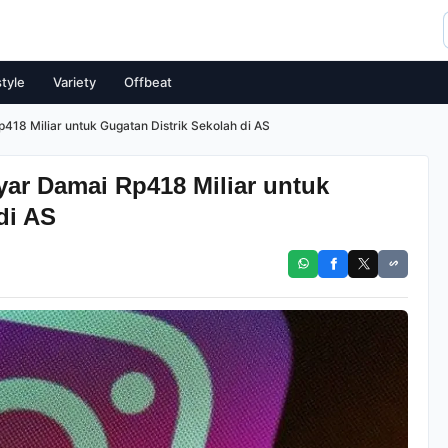
style
Variety
Offbeat
418 Miliar untuk Gugatan Distrik Sekolah di AS
yar Damai Rp418 Miliar untuk
di AS