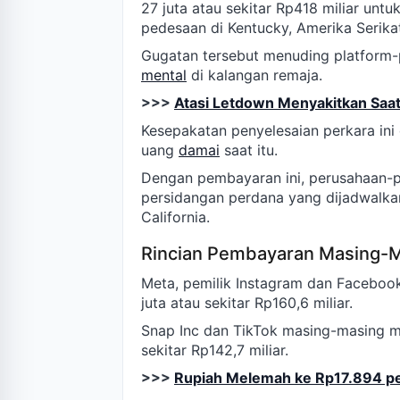
27 juta atau sekitar Rp418 miliar unt
pedesaan di Kentucky, Amerika Serika
Gugatan tersebut menuding platform-p
mental
di kalangan remaja.
>>>
Atasi Letdown Menyakitkan Saat
Kesepakatan penyelesaian perkara ini
uang
damai
saat itu.
Dengan pembayaran ini, perusahaan-pe
persidangan perdana yang dijadwalkan
California.
Rincian Pembayaran Masing-
Meta, pemilik Instagram dan Faceboo
juta atau sekitar Rp160,6 miliar.
Snap Inc dan TikTok masing-masing 
sekitar Rp142,7 miliar.
>>>
Rupiah Melemah ke Rp17.894 pe