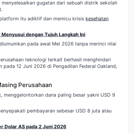
uk menyelesaikan gugatan dari sebuah distrik sekolah
t.
latform itu adiktif dan memicu krisis
kesehatan
 Menyusui dengan Tujuh Langkah Ini
 diumumkan pada awal Mei 2026 tanpa merinci nilai
rusahaan teknologi terkait berhasil menghindari
 pada 12 Juni 2026 di Pengadilan Federal Oakland,
Masing Perusahaan
k, menggelontorkan dana paling besar yakni USD 9
menyepakati pembayaran sebesar USD 8 juta atau
r Dolar AS pada 2 Juni 2026