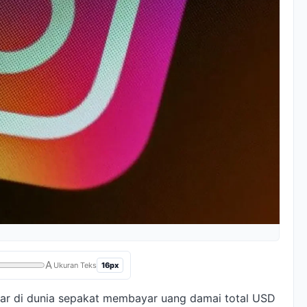
A
16px
Ukuran Teks
ar di dunia sepakat membayar uang damai total USD