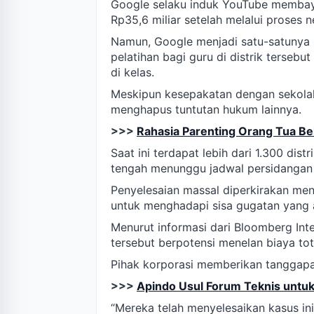
Google selaku induk YouTube membayar 
Rp35,6 miliar setelah melalui proses n
Namun, Google menjadi satu-satunya
pelatihan bagi guru di distrik terse
di kelas.
Meskipun kesepakatan dengan sekolah d
menghapus tuntutan hukum lainnya.
>>>
Rahasia Parenting Orang Tua Be
Saat ini terdapat lebih dari 1.300 dis
tengah menunggu jadwal persidangan 
Penyelesaian massal diperkirakan menj
untuk menghadapi sisa gugatan yang 
Menurut informasi dari Bloomberg Inte
tersebut berpotensi menelan biaya tot
Pihak korporasi memberikan tanggapan 
>>>
Apindo Usul Forum Teknis untuk
“Mereka telah menyelesaikan kasus in