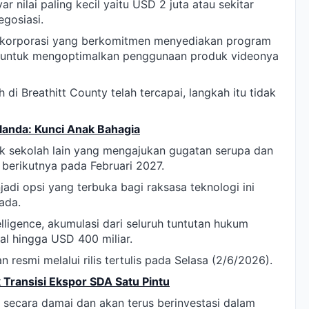
nilai paling kecil yaitu USD 2 juta atau sekitar
egosiasi.
 korporasi yang berkomitmen menyediakan program
but untuk mengoptimalkan penggunaan produk videonya
i Breathitt County telah tercapai, langkah itu tidak
landa: Kunci Anak Bahagia
trik sekolah lain yang mengajukan gugatan serupa dan
berikutnya pada Februari 2027.
adi opsi yang terbuka bagi raksasa teknologi ini
ada.
lligence, akumulasi dari seluruh tuntutan hukum
al hingga USD 400 miliar.
resmi melalui rilis tertulis pada Selasa (2/6/2026).
 Transisi Ekspor SDA Satu Pintu
i secara damai dan akan terus berinvestasi dalam