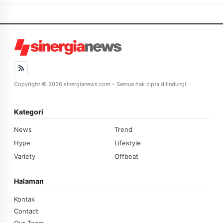
Copyright © 2026 sinergianews.com – Semua hak cipta dilindungi.
Kategori
News
Trend
Hype
Lifestyle
Variety
Offbeat
Halaman
Kontak
Contact
Our Team