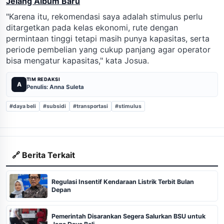
Jelang Album Baru
"Karena itu, rekomendasi saya adalah stimulus perlu
ditargetkan pada kelas ekonomi, rute dengan
permintaan tinggi tetapi masih punya kapasitas, serta
periode pembelian yang cukup panjang agar operator
bisa mengatur kapasitas," kata Josua.
TIM REDAKSI
A
Penulis: Anna Suleta
#daya beli
#subsidi
#transportasi
#stimulus
🔗 Berita Terkait
Regulasi Insentif Kendaraan Listrik Terbit Bulan
Depan
Pemerintah Disarankan Segera Salurkan BSU untuk