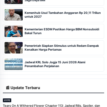
Jaga Daya Beli
Kemenhub Usul Tambahan Anggaran Rp 20,11 Triliun
untuk 2027
Kementerian ESDM Pastikan Harga BBM Nonsubsidi
Bakal Turun
Pemerintah Siapkan Stimulus untuk Redam Dampak
Kenaikan Harga Pertamax
Jadwal KRL Solo Jogja 15 Juni 2026 Alami
Penambahan Perjalanan
📰 Update Terbaru
HYPE
Tears On A Withered Flower Chapter 113: Jadwal Rilis, Spoiler, dan