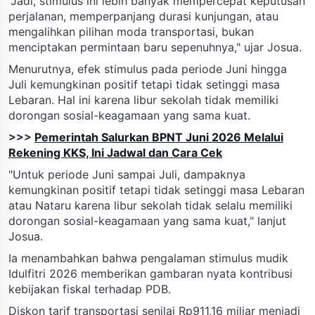
"Jadi, stimulus ini lebih banyak mempercepat keputusan
perjalanan, memperpanjang durasi kunjungan, atau
mengalihkan pilihan moda transportasi, bukan
menciptakan permintaan baru sepenuhnya," ujar Josua.
Menurutnya, efek stimulus pada periode Juni hingga
Juli kemungkinan positif tetapi tidak setinggi masa
Lebaran. Hal ini karena libur sekolah tidak memiliki
dorongan sosial-keagamaan yang sama kuat.
>>>
Pemerintah Salurkan BPNT Juni 2026 Melalui
Rekening KKS, Ini Jadwal dan Cara Cek
"Untuk periode Juni sampai Juli, dampaknya
kemungkinan positif tetapi tidak setinggi masa Lebaran
atau Nataru karena libur sekolah tidak selalu memiliki
dorongan sosial-keagamaan yang sama kuat," lanjut
Josua.
Ia menambahkan bahwa pengalaman stimulus mudik
Idulfitri 2026 memberikan gambaran nyata kontribusi
kebijakan fiskal terhadap PDB.
Diskon tarif transportasi senilai Rp911,16 miliar menjadi