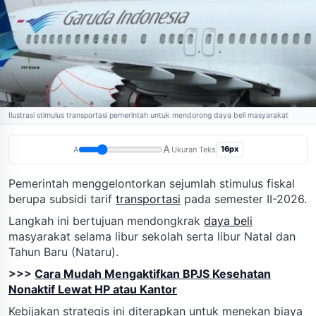
Ilustrasi stimulus transportasi pemerintah untuk mendorong daya beli masyarakat
A
16px
A
Ukuran Teks
Pemerintah menggelontorkan sejumlah stimulus fiskal
berupa subsidi tarif
transportasi
pada semester II-2026.
Langkah ini bertujuan mendongkrak
daya beli
masyarakat selama libur sekolah serta libur Natal dan
Tahun Baru (Nataru).
>>>
Cara Mudah Mengaktifkan BPJS Kesehatan
Nonaktif Lewat HP atau Kantor
Kebijakan strategis ini diterapkan untuk menekan biaya