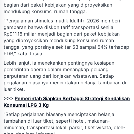
bagian dari paket kebijakan yang diproyeksikan
mendukung konsumsi rumah tangga.
"Pengalaman stimulus mudik Idulfitri 2026 memberi
gambaran bahwa diskon tarif transportasi senilai
Rp911,16 miliar menjadi bagian dari paket kebijakan
yang diproyeksikan mendukung konsumsi rumah
tangga, yang porsinya sekitar 53 sampai 54% terhadap
PDB," kata Josua.
Lebih lanjut, ia menekankan pentingnya kesiapan
pemerintah daerah dalam menangkap peluang
perputaran uang dari lonjakan wisatawan. Setiap
perjalanan biasanya menciptakan belanja tambahan di
luar tiket.
>>>
Pemerintah Siapkan Berbagai Strategi Kendalikan
Konsumsi LPG 3 Kg
"Setiap perjalanan biasanya menciptakan belanja
tambahan di luar tiket, seperti hotel, makanan-
minuman, transportasi lokal, parkir, tiket wisata, oleh-
oleh, dan jasa informal.