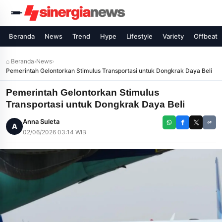
Beranda
News
Trend
Hype
Lifestyle
Variety
Offbeat
⌂ Beranda
›
News
›
Pemerintah Gelontorkan Stimulus Transportasi untuk Dongkrak Daya Beli
Pemerintah Gelontorkan Stimulus
Transportasi untuk Dongkrak Daya Beli
Anna Suleta
A
02/06/2026 03:14 WIB