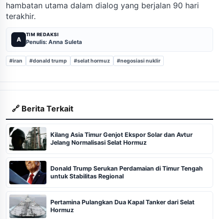
hambatan utama dalam dialog yang berjalan 90 hari
terakhir.
TIM REDAKSI
A
Penulis: Anna Suleta
#iran
#donald trump
#selat hormuz
#negosiasi nuklir
🔗 Berita Terkait
Kilang Asia Timur Genjot Ekspor Solar dan Avtur
Jelang Normalisasi Selat Hormuz
Donald Trump Serukan Perdamaian di Timur Tengah
untuk Stabilitas Regional
Pertamina Pulangkan Dua Kapal Tanker dari Selat
Hormuz