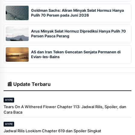
Goldman Sachs: Aliran Minyak Selat Hormuz Hanya
Pulih 70 Persen pada Juni 2026
Arus Minyak Selat Hormuz Diprediksi Hanya Pulih 70
Persen Pasca Perang
AS dan Iran Teken Gencatan Senjata Permanen di
Evian-les-Bains
📰 Update Terbaru
HYPE
Tears On A Withered Flower Chapter 113: Jadwal Rilis, Spoiler, dan
Cara Baca
HYPE
Jadwal Rilis Lookism Chapter 619 dan Spoiler Singkat