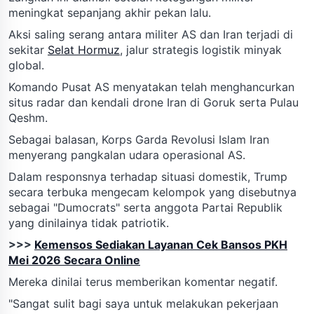
meningkat sepanjang akhir pekan lalu.
Aksi saling serang antara militer AS dan Iran terjadi di
sekitar
Selat Hormuz
, jalur strategis logistik minyak
global.
Komando Pusat AS menyatakan telah menghancurkan
situs radar dan kendali drone Iran di Goruk serta Pulau
Qeshm.
Sebagai balasan, Korps Garda Revolusi Islam Iran
menyerang pangkalan udara operasional AS.
Dalam responsnya terhadap situasi domestik, Trump
secara terbuka mengecam kelompok yang disebutnya
sebagai "Dumocrats" serta anggota Partai Republik
yang dinilainya tidak patriotik.
>>>
Kemensos Sediakan Layanan Cek Bansos PKH
Mei 2026 Secara Online
Mereka dinilai terus memberikan komentar negatif.
"Sangat sulit bagi saya untuk melakukan pekerjaan