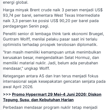
energi global.
Harga minyak Brent crude naik 3 persen menjadi US$
93,74 per barel, sementara West Texas Intermediate
naik 3,3 persen ke posisi US$ 90,20 per barel pada
perdagangan Senin pagi.
Peneliti senior di lembaga think tank ekonomi Bruegel,
Guntram Wolff, menilai pelaku pasar saat ini terlalu
optimistis terhadap prospek terobosan diplomatik.
"Iran masih memiliki kemampuan untuk menimbulkan
kerusakan besar, mengendalikan Selat Hormuz, dan
memiliki material nuklir. Jadi, belum ada perubahan
mendasar," ungkap Wolff.
Ketegangan antara AS dan Iran terus menjadi fokus
internasional sejak kesepakatan gencatan senjata pada
awal April 2026.
>>>
Promo Hypermart 29 Mei–4 Juni 2026: Diskon
Tepung, Susu, dan Kebutuhan Harian
Perbedaan mendasar program nuklir tetap menjadi