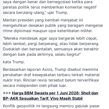
saya dengan benar dan bernegosiasi ketika para
peretas politik terus memberikan komentar negatif
secara berulang-ulang," ujar Trump.
Mantan presiden yang kembali menjabat ini
mengeluhkan desakan publik yang beragam mengenai
ritme diplomasi maupun opsi keterlibatan militer.
"Mereka mendesak agar saya bergerak lebih cepat,
lebih lambat, pergi berperang, atau tidak berperang.
Duduklah dan bersantailah, semuanya akan berakhir
dengan baik pada akhirnya, selalu begitu!"
kata Trump.
Berdasarkan laporan Axios, Trump disebut meminta
perubahan draf kesepakatan terbaru terkait material
nuklir Iran. Rincian revisi tersebut belum terverifikasi
secara independen oleh pihak luar.
>>>
Harga BBM Swasta per 1 Juni 2026: Shell dan
BP-AKR Sesuaikan Tarif, Vivo Masih Stabil
Konflik geopolitik ini langsung memicu gejolak pasar