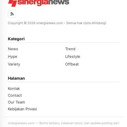
Copyright © 2026 sinergianews.com – Semua hak cipta dilindungi.
Kategori
News
Trend
Hype
Lifestyle
Variety
Offbeat
Halaman
Kontak
Contact
Our Team
Kebijakan Privasi
sinergianews.com — Berita terbaru, halaman resmi, dan update penting dari