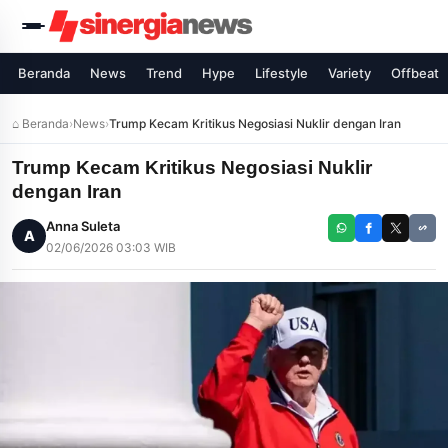
Beranda
News
Trend
Hype
Lifestyle
Variety
Offbeat
⌂ Beranda
›
News
›
Trump Kecam Kritikus Negosiasi Nuklir dengan Iran
Trump Kecam Kritikus Negosiasi Nuklir
dengan Iran
Anna Suleta
A
02/06/2026 03:03 WIB