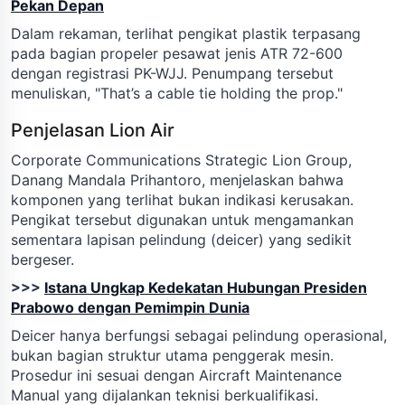
Pekan Depan
Dalam rekaman, terlihat pengikat plastik terpasang
pada bagian propeler pesawat jenis ATR 72-600
dengan registrasi PK-WJJ. Penumpang tersebut
menuliskan, "That’s a cable tie holding the prop."
Penjelasan Lion Air
Corporate Communications Strategic Lion Group,
Danang Mandala Prihantoro, menjelaskan bahwa
komponen yang terlihat bukan indikasi kerusakan.
Pengikat tersebut digunakan untuk mengamankan
sementara lapisan pelindung (deicer) yang sedikit
bergeser.
>>>
Istana Ungkap Kedekatan Hubungan Presiden
Prabowo dengan Pemimpin Dunia
Deicer hanya berfungsi sebagai pelindung operasional,
bukan bagian struktur utama penggerak mesin.
Prosedur ini sesuai dengan Aircraft Maintenance
Manual yang dijalankan teknisi berkualifikasi.