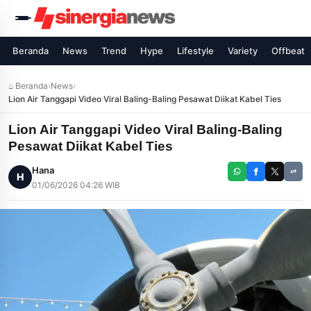
Beranda
News
Trend
Hype
Lifestyle
Variety
Offbeat
⌂ Beranda
›
News
›
Lion Air Tanggapi Video Viral Baling-Baling Pesawat Diikat Kabel Ties
Lion Air Tanggapi Video Viral Baling-Baling
Pesawat Diikat Kabel Ties
Hana
H
01/06/2026 04:26 WIB