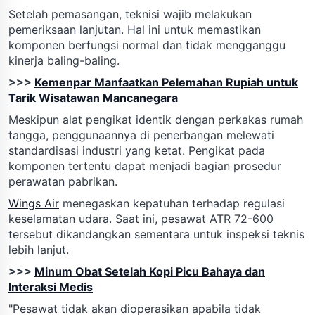
Setelah pemasangan, teknisi wajib melakukan
pemeriksaan lanjutan. Hal ini untuk memastikan
komponen berfungsi normal dan tidak mengganggu
kinerja baling-baling.
>>>
Kemenpar Manfaatkan Pelemahan Rupiah untuk
Tarik Wisatawan Mancanegara
Meskipun alat pengikat identik dengan perkakas rumah
tangga, penggunaannya di penerbangan melewati
standardisasi industri yang ketat. Pengikat pada
komponen tertentu dapat menjadi bagian prosedur
perawatan pabrikan.
Wings Air
menegaskan kepatuhan terhadap regulasi
keselamatan udara. Saat ini, pesawat ATR 72-600
tersebut dikandangkan sementara untuk inspeksi teknis
lebih lanjut.
>>>
Minum Obat Setelah Kopi Picu Bahaya dan
Interaksi Medis
"Pesawat tidak akan dioperasikan apabila tidak