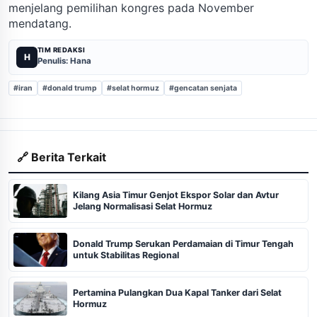
menjelang pemilihan kongres pada November
mendatang.
TIM REDAKSI
H
Penulis: Hana
#iran
#donald trump
#selat hormuz
#gencatan senjata
🔗 Berita Terkait
Kilang Asia Timur Genjot Ekspor Solar dan Avtur
Jelang Normalisasi Selat Hormuz
Donald Trump Serukan Perdamaian di Timur Tengah
untuk Stabilitas Regional
Pertamina Pulangkan Dua Kapal Tanker dari Selat
Hormuz