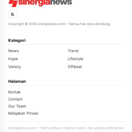
Copyright © 2026 sinergianews.com – Semua hak cipta dilindungi.
Kategori
News
Trend
Hype
Lifestyle
Variety
Offbeat
Halaman
Kontak
Contact
Our Team
Kebijakan Privasi
sinergianews.com — Berita terbaru, halaman resmi, dan update penting dari