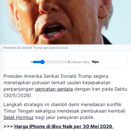
Presiden AS Donald Trump dan bendera Iran
A
16px
A
Ukuran Teks
Presiden Amerika Serikat Donald Trump segera
menetapkan putusan terkait usulan kesepakatan
perpanjangan
gencatan senjata
dengan Iran pada Sabtu
(30/5/2026).
Langkah strategis ini diambil demi meredakan konflik
Timur Tengah sekaligus mendesak pembukaan kembali
Selat Hormuz
bagi jalur pelayaran publik.
>>>
Harga iPhone di iBox Naik per 30 Mei 2026,