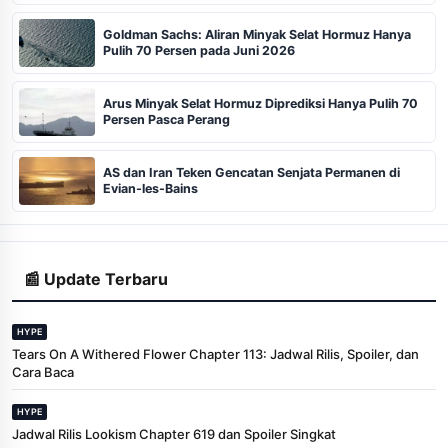
Goldman Sachs: Aliran Minyak Selat Hormuz Hanya
Pulih 70 Persen pada Juni 2026
Arus Minyak Selat Hormuz Diprediksi Hanya Pulih 70
Persen Pasca Perang
AS dan Iran Teken Gencatan Senjata Permanen di
Evian-les-Bains
📰 Update Terbaru
HYPE
Tears On A Withered Flower Chapter 113: Jadwal Rilis, Spoiler, dan
Cara Baca
HYPE
Jadwal Rilis Lookism Chapter 619 dan Spoiler Singkat