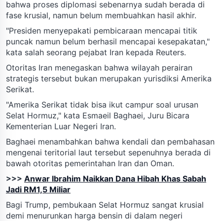
bahwa proses diplomasi sebenarnya sudah berada di
fase krusial, namun belum membuahkan hasil akhir.
"Presiden menyepakati pembicaraan mencapai titik
puncak namun belum berhasil mencapai kesepakatan,"
kata salah seorang pejabat Iran kepada Reuters.
Otoritas Iran menegaskan bahwa wilayah perairan
strategis tersebut bukan merupakan yurisdiksi Amerika
Serikat.
"Amerika Serikat tidak bisa ikut campur soal urusan
Selat Hormuz," kata Esmaeil Baghaei, Juru Bicara
Kementerian Luar Negeri Iran.
Baghaei menambahkan bahwa kendali dan pembahasan
mengenai teritorial laut tersebut sepenuhnya berada di
bawah otoritas pemerintahan Iran dan Oman.
>>>
Anwar Ibrahim Naikkan Dana Hibah Khas Sabah
Jadi RM1,5 Miliar
Bagi Trump, pembukaan Selat Hormuz sangat krusial
demi menurunkan harga bensin di dalam negeri