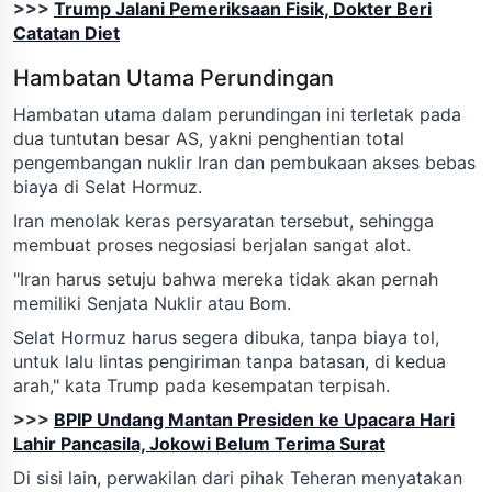
>>>
Trump Jalani Pemeriksaan Fisik, Dokter Beri
Catatan Diet
Hambatan Utama Perundingan
Hambatan utama dalam perundingan ini terletak pada
dua tuntutan besar AS, yakni penghentian total
pengembangan nuklir Iran dan pembukaan akses bebas
biaya di Selat Hormuz.
Iran menolak keras persyaratan tersebut, sehingga
membuat proses negosiasi berjalan sangat alot.
"Iran harus setuju bahwa mereka tidak akan pernah
memiliki Senjata Nuklir atau Bom.
Selat Hormuz harus segera dibuka, tanpa biaya tol,
untuk lalu lintas pengiriman tanpa batasan, di kedua
arah," kata Trump pada kesempatan terpisah.
>>>
BPIP Undang Mantan Presiden ke Upacara Hari
Lahir Pancasila, Jokowi Belum Terima Surat
Di sisi lain, perwakilan dari pihak Teheran menyatakan