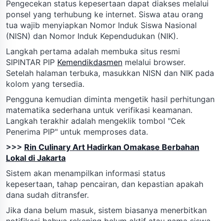
Pengecekan status kepesertaan dapat diakses melalui
ponsel yang terhubung ke internet. Siswa atau orang
tua wajib menyiapkan Nomor Induk Siswa Nasional
(NISN) dan Nomor Induk Kependudukan (NIK).
Langkah pertama adalah membuka situs resmi
SIPINTAR PIP
Kemendikdasmen
melalui browser.
Setelah halaman terbuka, masukkan NISN dan NIK pada
kolom yang tersedia.
Pengguna kemudian diminta mengetik hasil perhitungan
matematika sederhana untuk verifikasi keamanan.
Langkah terakhir adalah mengeklik tombol "Cek
Penerima PIP" untuk memproses data.
>>>
Rin Culinary Art Hadirkan Omakase Berbahan
Lokal di Jakarta
Sistem akan menampilkan informasi status
kepesertaan, tahap pencairan, dan kepastian apakah
dana sudah ditransfer.
Jika dana belum masuk, sistem biasanya menerbitkan
notifikasi bahwa rekening belum aktif atau nama siswa