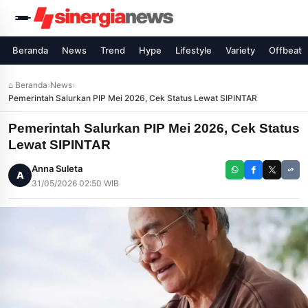
Beranda
News
Trend
Hype
Lifestyle
Variety
Offbeat
⌂ Beranda
›
News
›
Pemerintah Salurkan PIP Mei 2026, Cek Status Lewat SIPINTAR
Pemerintah Salurkan PIP Mei 2026, Cek Status
Lewat SIPINTAR
Anna Suleta
A
31/05/2026 02:50 WIB