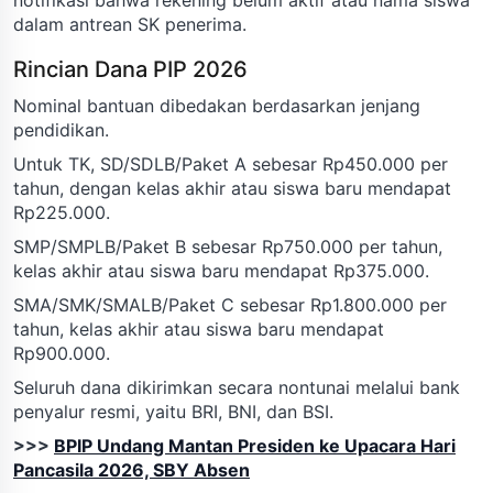
dalam antrean SK penerima.
Rincian Dana PIP 2026
Nominal bantuan dibedakan berdasarkan jenjang
pendidikan.
Untuk TK, SD/SDLB/Paket A sebesar Rp450.000 per
tahun, dengan kelas akhir atau siswa baru mendapat
Rp225.000.
SMP/SMPLB/Paket B sebesar Rp750.000 per tahun,
kelas akhir atau siswa baru mendapat Rp375.000.
SMA/SMK/SMALB/Paket C sebesar Rp1.800.000 per
tahun, kelas akhir atau siswa baru mendapat
Rp900.000.
Seluruh dana dikirimkan secara nontunai melalui bank
penyalur resmi, yaitu BRI, BNI, dan BSI.
>>>
BPIP Undang Mantan Presiden ke Upacara Hari
Pancasila 2026, SBY Absen