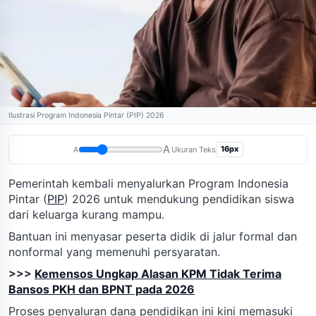
Ilustrasi Program Indonesia Pintar (PIP) 2026
A
16px
A
Ukuran Teks
Pemerintah kembali menyalurkan Program Indonesia
Pintar (
PIP
) 2026 untuk mendukung pendidikan siswa
dari keluarga kurang mampu.
Bantuan ini menyasar peserta didik di jalur formal dan
nonformal yang memenuhi persyaratan.
>>>
Kemensos Ungkap Alasan KPM Tidak Terima
Bansos PKH dan BPNT pada 2026
Proses penyaluran dana pendidikan ini kini memasuki