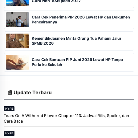
Guru Non-ASN pada 2027
Cara Cek Penerima PIP 2026 Lewat HP dan Dokumen
Pencairannya
Kemendikdasmen Minta Orang Tua Pahami Jalur
SPMB 2026
Cara Cek Bantuan PIP Juni 2026 Lewat HP Tanpa
Perlu ke Sekolah
📰 Update Terbaru
HYPE
Tears On A Withered Flower Chapter 113: Jadwal Rilis, Spoiler, dan
Cara Baca
HYPE