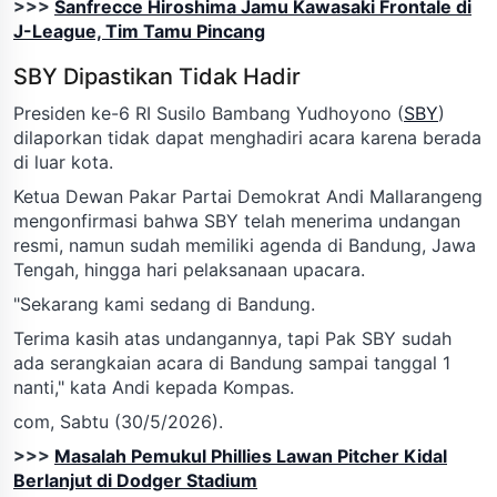
>>>
Sanfrecce Hiroshima Jamu Kawasaki Frontale di
J-League, Tim Tamu Pincang
SBY Dipastikan Tidak Hadir
Presiden ke-6 RI Susilo Bambang Yudhoyono (
SBY
)
dilaporkan tidak dapat menghadiri acara karena berada
di luar kota.
Ketua Dewan Pakar Partai Demokrat Andi Mallarangeng
mengonfirmasi bahwa SBY telah menerima undangan
resmi, namun sudah memiliki agenda di Bandung, Jawa
Tengah, hingga hari pelaksanaan upacara.
"Sekarang kami sedang di Bandung.
Terima kasih atas undangannya, tapi Pak SBY sudah
ada serangkaian acara di Bandung sampai tanggal 1
nanti," kata Andi kepada Kompas.
com, Sabtu (30/5/2026).
>>>
Masalah Pemukul Phillies Lawan Pitcher Kidal
Berlanjut di Dodger Stadium