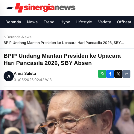
Beranda
News
Trend
Hype
Lifestyle
Variety
Offbeat
⌂ Beranda
›
News
›
BPIP Undang Mantan Presiden ke Upacara Hari Pancasila 2026, SBY
Absen
BPIP Undang Mantan Presiden ke Upacara
Hari Pancasila 2026, SBY Absen
Anna Suleta
A
31/05/2026 02:42 WIB