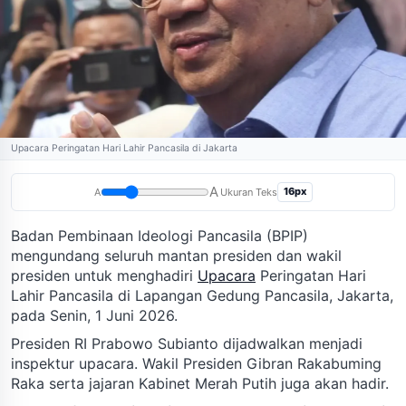
Upacara Peringatan Hari Lahir Pancasila di Jakarta
A
16px
A
Ukuran Teks
Badan Pembinaan Ideologi Pancasila (BPIP)
mengundang seluruh mantan presiden dan wakil
presiden untuk menghadiri
Upacara
Peringatan Hari
Lahir Pancasila di Lapangan Gedung Pancasila, Jakarta,
pada Senin, 1 Juni 2026.
Presiden RI Prabowo Subianto dijadwalkan menjadi
inspektur upacara. Wakil Presiden Gibran Rakabuming
Raka serta jajaran Kabinet Merah Putih juga akan hadir.