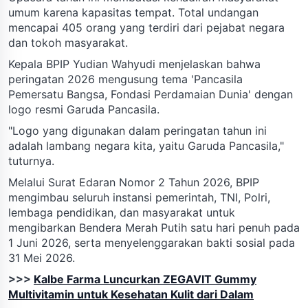
umum karena kapasitas tempat. Total undangan
mencapai 405 orang yang terdiri dari pejabat negara
dan tokoh masyarakat.
Kepala BPIP Yudian Wahyudi menjelaskan bahwa
peringatan 2026 mengusung tema 'Pancasila
Pemersatu Bangsa, Fondasi Perdamaian Dunia' dengan
logo resmi Garuda Pancasila.
"Logo yang digunakan dalam peringatan tahun ini
adalah lambang negara kita, yaitu Garuda Pancasila,"
tuturnya.
Melalui Surat Edaran Nomor 2 Tahun 2026, BPIP
mengimbau seluruh instansi pemerintah, TNI, Polri,
lembaga pendidikan, dan masyarakat untuk
mengibarkan Bendera Merah Putih satu hari penuh pada
1 Juni 2026, serta menyelenggarakan bakti sosial pada
31 Mei 2026.
>>>
Kalbe Farma Luncurkan ZEGAVIT Gummy
Multivitamin untuk Kesehatan Kulit dari Dalam