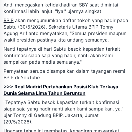
Andi menegaskan ketidakhadiran SBY saat dimintai
konfirmasi lebih lanjut. "Iya," ujarnya singkat.
BPIP
akan mengumumkan daftar tokoh yang hadir pada
Sabtu (30/5/2026). Sekretaris Utama BPIP Tonny
Agung Arifianto menyatakan, "Semua presiden maupun
wakil presiden pastinya kita undang semuanya.
Nanti tepatnya di hari Sabtu besok kepastian terkait
konfirmasi siapa saja yang hadir, nanti akan kami
sampaikan pada media semuanya."
Pernyataan serupa disampaikan dalam tayangan resmi
BPIP di YouTube.
>>>
Real Madrid Pertahankan Posisi Klub Terkaya
Dunia Selama Lima Tahun Beruntun
"Tepatnya Sabtu besok kepastian terkait konfirmasi
siapa saja yang hadir nanti akan kami sampaikan, ya,"
ujar Tonny di Gedung BPIP, Jakarta, Jumat
(29/5/2026).
Upacara tahun ini membatasi kehadiran masyarakat