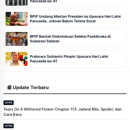
Pancasila ke-81
BPIP Undang Mantan Presiden ke Upacara Hari Lahir
Pancasila, Jokowi Belum Terima Surat
BPIP Bantah Diskriminasi Seleksi Paskibraka di
Sulawesi Selatan
Prabowo Subianto Pimpin Upacara Hari Lahir
Pancasila ke-81
📰 Update Terbaru
HYPE
Tears On A Withered Flower Chapter 113: Jadwal Rilis, Spoiler, dan
Cara Baca
HYPE