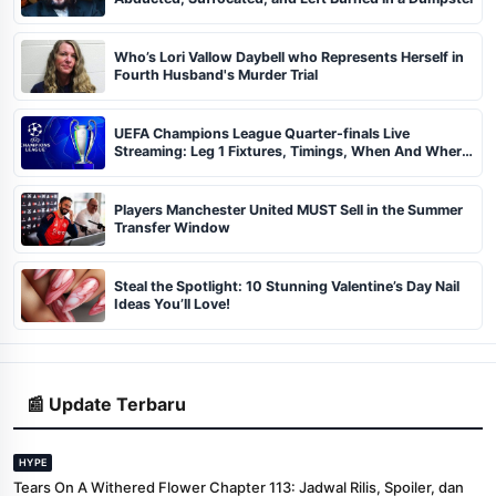
Who’s Lori Vallow Daybell who Represents Herself in
Fourth Husband's Murder Trial
UEFA Champions League Quarter-finals Live
Streaming: Leg 1 Fixtures, Timings, When And Where
To Watch
Players Manchester United MUST Sell in the Summer
Transfer Window
Steal the Spotlight: 10 Stunning Valentine’s Day Nail
Ideas You’ll Love!
📰 Update Terbaru
HYPE
Tears On A Withered Flower Chapter 113: Jadwal Rilis, Spoiler, dan