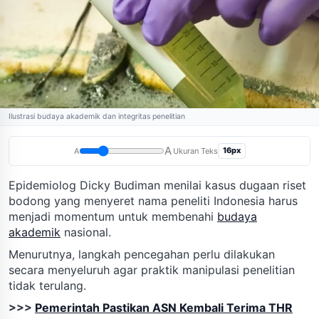
Ilustrasi budaya akademik dan integritas penelitian
A
16px
A
Ukuran Teks
Epidemiolog Dicky Budiman menilai kasus dugaan riset
bodong yang menyeret nama peneliti Indonesia harus
menjadi momentum untuk membenahi
budaya
akademik
nasional.
Menurutnya, langkah pencegahan perlu dilakukan
secara menyeluruh agar praktik manipulasi penelitian
tidak terulang.
>>>
Pemerintah Pastikan ASN Kembali Terima THR