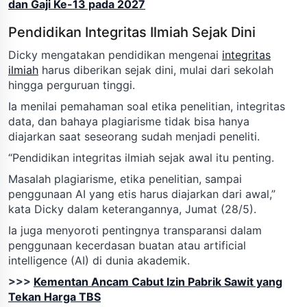
dan Gaji Ke-13 pada 2027
Pendidikan Integritas Ilmiah Sejak Dini
Dicky mengatakan pendidikan mengenai
integritas
ilmiah
harus diberikan sejak dini, mulai dari sekolah
hingga perguruan tinggi.
Ia menilai pemahaman soal etika penelitian, integritas
data, dan bahaya plagiarisme tidak bisa hanya
diajarkan saat seseorang sudah menjadi peneliti.
“Pendidikan integritas ilmiah sejak awal itu penting.
Masalah plagiarisme, etika penelitian, sampai
penggunaan AI yang etis harus diajarkan dari awal,”
kata Dicky dalam keterangannya, Jumat (28/5).
Ia juga menyoroti pentingnya transparansi dalam
penggunaan kecerdasan buatan atau artificial
intelligence (AI) di dunia akademik.
>>>
Kementan Ancam Cabut Izin Pabrik Sawit yang
Tekan Harga TBS