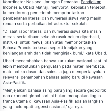
Koordinator Nasional Jaringan Pemantau
Pendidikan
Indonesia, Ubaid Matraji, menyoroti kebijakan tersebut.
Ia mendorong pemerintah memprioritaskan
pembenahan literasi dan numerasi siswa yang masih
rendah serta perbaikan infrastruktur sekolah.
"Di saat rapor literasi dan numerasi siswa kita masih
merah, serta ribuan sekolah rusak belum diperbaiki,
instruksi untuk mewajibkan atau memprioritaskan
Bahasa Prancis terkesan seperti kebijakan yang
kehilangan arah dan tidak menginjak bumi," kata Ubaid.
Ubaid menambahkan bahwa kurikulum nasional saat ini
lebih membutuhkan penguatan pada materi membaca,
matematika dasar, dan sains. Ia juga mempertanyakan
relevansi penambahan bahasa asing baru di kawasan
Asia-Pasifik.
"Menjejalkan bahasa asing baru yang secara geopolitik
dan ekonomi global hari ini bukan merupakan lingua
franca utama di kawasan Asia-Pasifik adalah langkah
yang melompati urgensi nasional," ujarnya.