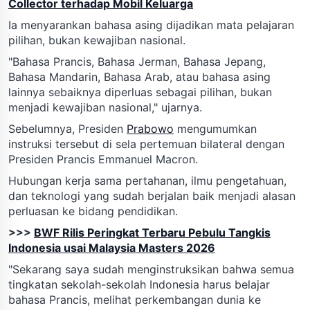
Collector terhadap Mobil Keluarga
Ia menyarankan bahasa asing dijadikan mata pelajaran
pilihan, bukan kewajiban nasional.
"Bahasa Prancis, Bahasa Jerman, Bahasa Jepang,
Bahasa Mandarin, Bahasa Arab, atau bahasa asing
lainnya sebaiknya diperluas sebagai pilihan, bukan
menjadi kewajiban nasional," ujarnya.
Sebelumnya, Presiden
Prabowo
mengumumkan
instruksi tersebut di sela pertemuan bilateral dengan
Presiden Prancis Emmanuel Macron.
Hubungan kerja sama pertahanan, ilmu pengetahuan,
dan teknologi yang sudah berjalan baik menjadi alasan
perluasan ke bidang pendidikan.
>>>
BWF Rilis Peringkat Terbaru Pebulu Tangkis
Indonesia usai Malaysia Masters 2026
"Sekarang saya sudah menginstruksikan bahwa semua
tingkatan sekolah-sekolah Indonesia harus belajar
bahasa Prancis, melihat perkembangan dunia ke