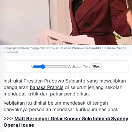
Pakar pendidikan mengkritik instruksi Presiden Prabowo mewajibkan bahasa Prancis
di sekolah
A
16px
A
Ukuran Teks
Instruksi Presiden Prabowo Subianto yang mewajibkan
pengajaran
bahasa Prancis
di seluruh jenjang sekolah
mendapat kritik dari pakar pendidikan.
Kebijakan
itu dinilai belum mendesak di tengah
banyaknya persoalan mendasar kurikulum nasional.
>>>
Matt Berninger Gelar Konser Solo Intim di Sydney
Opera House