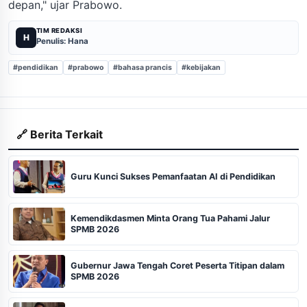
depan," ujar Prabowo.
TIM REDAKSI
H
Penulis: Hana
#pendidikan
#prabowo
#bahasa prancis
#kebijakan
🔗 Berita Terkait
Guru Kunci Sukses Pemanfaatan AI di Pendidikan
Kemendikdasmen Minta Orang Tua Pahami Jalur
SPMB 2026
Gubernur Jawa Tengah Coret Peserta Titipan dalam
SPMB 2026