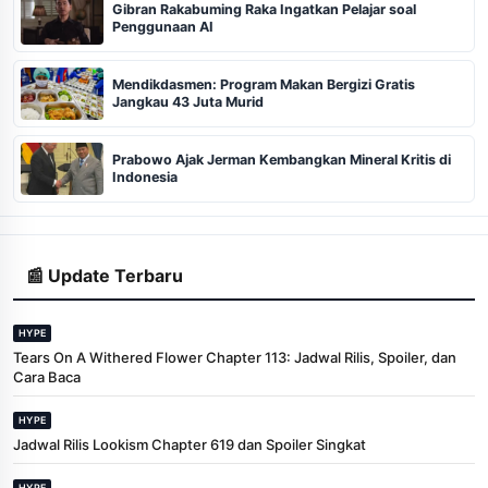
Gibran Rakabuming Raka Ingatkan Pelajar soal
Penggunaan AI
Mendikdasmen: Program Makan Bergizi Gratis
Jangkau 43 Juta Murid
Prabowo Ajak Jerman Kembangkan Mineral Kritis di
Indonesia
📰 Update Terbaru
HYPE
Tears On A Withered Flower Chapter 113: Jadwal Rilis, Spoiler, dan
Cara Baca
HYPE
Jadwal Rilis Lookism Chapter 619 dan Spoiler Singkat
HYPE