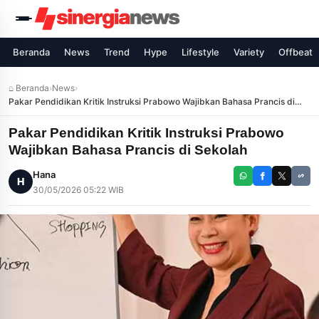
Beranda
News
Trend
Hype
Lifestyle
Variety
Offbeat
⌂ Beranda
›
News
›
Pakar Pendidikan Kritik Instruksi Prabowo Wajibkan Bahasa Prancis di
Sekolah
Pakar Pendidikan Kritik Instruksi Prabowo
Wajibkan Bahasa Prancis di Sekolah
Hana
H
30/05/2026 05:22 WIB