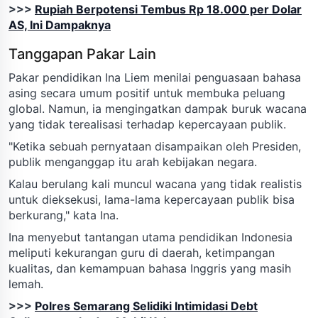
>>>
Rupiah Berpotensi Tembus Rp 18.000 per Dolar
AS, Ini Dampaknya
Tanggapan Pakar Lain
Pakar pendidikan Ina Liem menilai penguasaan bahasa
asing secara umum positif untuk membuka peluang
global. Namun, ia mengingatkan dampak buruk wacana
yang tidak terealisasi terhadap kepercayaan publik.
"Ketika sebuah pernyataan disampaikan oleh Presiden,
publik menganggap itu arah kebijakan negara.
Kalau berulang kali muncul wacana yang tidak realistis
untuk dieksekusi, lama-lama kepercayaan publik bisa
berkurang," kata Ina.
Ina menyebut tantangan utama pendidikan Indonesia
meliputi kekurangan guru di daerah, ketimpangan
kualitas, dan kemampuan bahasa Inggris yang masih
lemah.
>>>
Polres Semarang Selidiki Intimidasi Debt