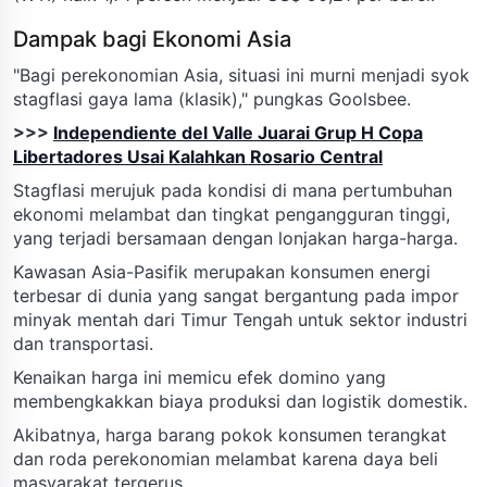
Dampak bagi Ekonomi Asia
"Bagi perekonomian Asia, situasi ini murni menjadi syok
stagflasi gaya lama (klasik)," pungkas Goolsbee.
>>>
Independiente del Valle Juarai Grup H Copa
Libertadores Usai Kalahkan Rosario Central
Stagflasi merujuk pada kondisi di mana pertumbuhan
ekonomi melambat dan tingkat pengangguran tinggi,
yang terjadi bersamaan dengan lonjakan harga-harga.
Kawasan Asia-Pasifik merupakan konsumen energi
terbesar di dunia yang sangat bergantung pada impor
minyak mentah dari Timur Tengah untuk sektor industri
dan transportasi.
Kenaikan harga ini memicu efek domino yang
membengkakkan biaya produksi dan logistik domestik.
Akibatnya, harga barang pokok konsumen terangkat
dan roda perekonomian melambat karena daya beli
masyarakat tergerus.