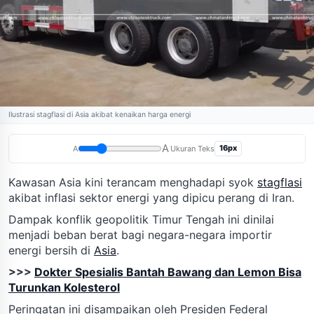
Ilustrasi stagflasi di Asia akibat kenaikan harga energi
A
16px
A
Ukuran Teks
Kawasan Asia kini terancam menghadapi syok
stagflasi
akibat inflasi sektor energi yang dipicu perang di Iran.
Dampak konflik geopolitik Timur Tengah ini dinilai
menjadi beban berat bagi negara-negara importir
energi bersih di
Asia
.
>>>
Dokter Spesialis Bantah Bawang dan Lemon Bisa
Turunkan Kolesterol
Peringatan ini disampaikan oleh Presiden Federal