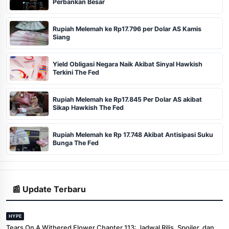
Perbankan Besar
Rupiah Melemah ke Rp17.796 per Dolar AS Kamis
Siang
Yield Obligasi Negara Naik Akibat Sinyal Hawkish
Terkini The Fed
Rupiah Melemah ke Rp17.845 Per Dolar AS akibat
Sikap Hawkish The Fed
Rupiah Melemah ke Rp 17.748 Akibat Antisipasi Suku
Bunga The Fed
📰 Update Terbaru
HYPE
Tears On A Withered Flower Chapter 113: Jadwal Rilis, Spoiler, dan