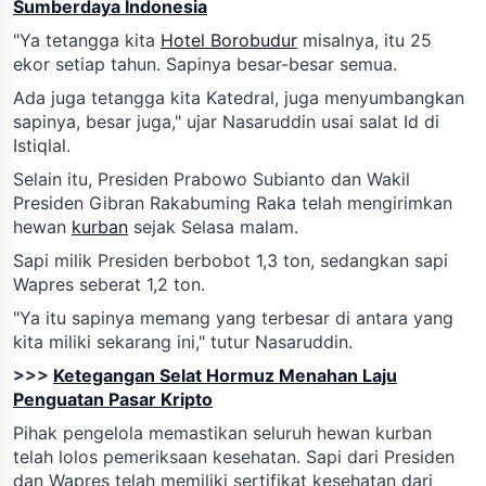
Sumberdaya Indonesia
"Ya tetangga kita
Hotel Borobudur
misalnya, itu 25
ekor setiap tahun. Sapinya besar-besar semua.
Ada juga tetangga kita Katedral, juga menyumbangkan
sapinya, besar juga," ujar Nasaruddin usai salat Id di
Istiqlal.
Selain itu, Presiden Prabowo Subianto dan Wakil
Presiden Gibran Rakabuming Raka telah mengirimkan
hewan
kurban
sejak Selasa malam.
Sapi milik Presiden berbobot 1,3 ton, sedangkan sapi
Wapres seberat 1,2 ton.
"Ya itu sapinya memang yang terbesar di antara yang
kita miliki sekarang ini," tutur Nasaruddin.
>>>
Ketegangan Selat Hormuz Menahan Laju
Penguatan Pasar Kripto
Pihak pengelola memastikan seluruh hewan kurban
telah lolos pemeriksaan kesehatan. Sapi dari Presiden
dan Wapres telah memiliki sertifikat kesehatan dari