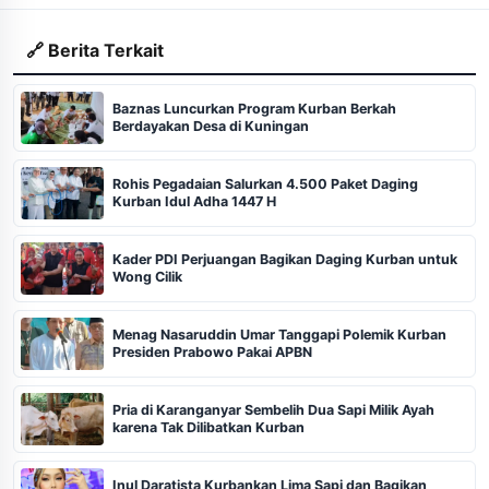
🔗 Berita Terkait
Baznas Luncurkan Program Kurban Berkah
Berdayakan Desa di Kuningan
Rohis Pegadaian Salurkan 4.500 Paket Daging
Kurban Idul Adha 1447 H
Kader PDI Perjuangan Bagikan Daging Kurban untuk
Wong Cilik
Menag Nasaruddin Umar Tanggapi Polemik Kurban
Presiden Prabowo Pakai APBN
Pria di Karanganyar Sembelih Dua Sapi Milik Ayah
karena Tak Dilibatkan Kurban
Inul Daratista Kurbankan Lima Sapi dan Bagikan