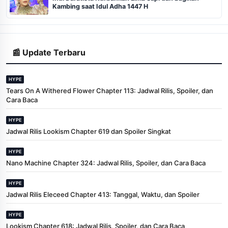
Kambing saat Idul Adha 1447 H
📰 Update Terbaru
HYPE
Tears On A Withered Flower Chapter 113: Jadwal Rilis, Spoiler, dan
Cara Baca
HYPE
Jadwal Rilis Lookism Chapter 619 dan Spoiler Singkat
HYPE
Nano Machine Chapter 324: Jadwal Rilis, Spoiler, dan Cara Baca
HYPE
Jadwal Rilis Eleceed Chapter 413: Tanggal, Waktu, dan Spoiler
HYPE
Lookism Chapter 618: Jadwal Rilis, Spoiler, dan Cara Baca