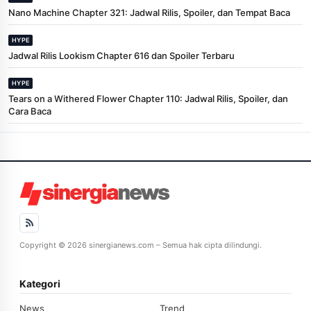
Nano Machine Chapter 321: Jadwal Rilis, Spoiler, dan Tempat Baca
HYPE
Jadwal Rilis Lookism Chapter 616 dan Spoiler Terbaru
HYPE
Tears on a Withered Flower Chapter 110: Jadwal Rilis, Spoiler, dan
Cara Baca
Copyright © 2026 sinergianews.com – Semua hak cipta dilindungi.
Kategori
News
Trend