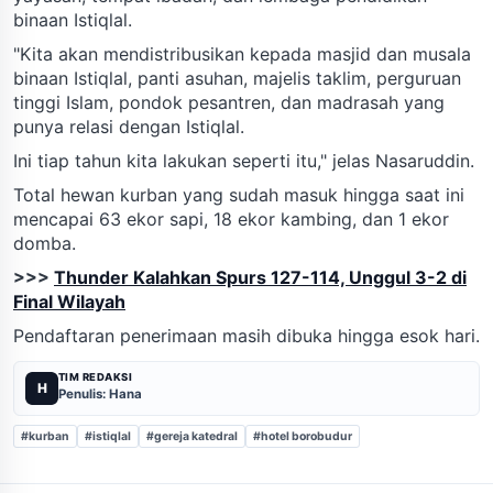
binaan Istiqlal.
"Kita akan mendistribusikan kepada masjid dan musala
binaan Istiqlal, panti asuhan, majelis taklim, perguruan
tinggi Islam, pondok pesantren, dan madrasah yang
punya relasi dengan Istiqlal.
Ini tiap tahun kita lakukan seperti itu," jelas Nasaruddin.
Total hewan kurban yang sudah masuk hingga saat ini
mencapai 63 ekor sapi, 18 ekor kambing, dan 1 ekor
domba.
>>>
Thunder Kalahkan Spurs 127-114, Unggul 3-2 di
Final Wilayah
Pendaftaran penerimaan masih dibuka hingga esok hari.
TIM REDAKSI
H
Penulis: Hana
#kurban
#istiqlal
#gereja katedral
#hotel borobudur