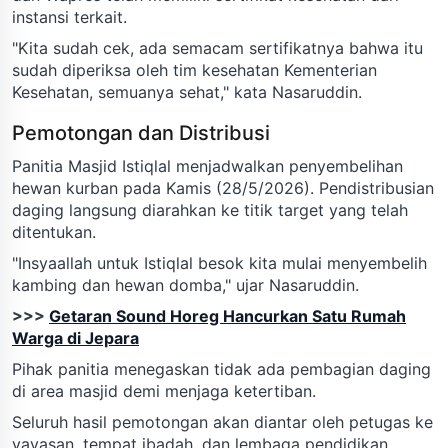
instansi terkait.
"Kita sudah cek, ada semacam sertifikatnya bahwa itu
sudah diperiksa oleh tim kesehatan Kementerian
Kesehatan, semuanya sehat," kata Nasaruddin.
Pemotongan dan Distribusi
Panitia Masjid Istiqlal menjadwalkan penyembelihan
hewan kurban pada Kamis (28/5/2026). Pendistribusian
daging langsung diarahkan ke titik target yang telah
ditentukan.
"Insyaallah untuk Istiqlal besok kita mulai menyembelih
kambing dan hewan domba," ujar Nasaruddin.
>>>
Getaran Sound Horeg Hancurkan Satu Rumah
Warga di Jepara
Pihak panitia menegaskan tidak ada pembagian daging
di area masjid demi menjaga ketertiban.
Seluruh hasil pemotongan akan diantar oleh petugas ke
yayasan, tempat ibadah, dan lembaga pendidikan