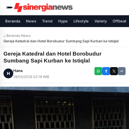
Beranda
News
Trend
Hype
Lifestyle
Variety
Offbeat
⌂ Beranda
›
News
›
Gereja Katedral dan Hotel Borobudur Sumbang Sapi Kurban ke Istiqlal
Gereja Katedral dan Hotel Borobudur
Sumbang Sapi Kurban ke Istiqlal
Hana
H
28/05/2026 02:18 WIB