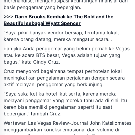
merchandise, mengantisipasi keuntungan finansial dari
basis penggemar yang bepergian.
>>>
Darin Brooks Kembali ke The Bold and the
Beautiful sebagai Wyatt Spencer
"Saya pikir banyak vendor bersiap, terutama lokal,
karena orang datang, mereka mengatur acara...
dan jika Anda penggemar yang belum pernah ke Vegas
atau ke acara BTS besar, Vegas adalah tujuan yang
bagus," kata Cindy Cruz.
Cruz menyoroti bagaimana tempat perhotelan lokal
meningkatkan pengalaman perjalanan dengan secara
aktif melayani penggemar yang berkunjung.
"Saya suka ketika hotel ikut serta, karena mereka
melayani penggemar yang mereka tahu ada di sini. Itu
keren bisa memiliki pengalaman seperti itu saat
bepergian," tambah Cruz.
Wartawan Las Vegas Review-Journal John Katsilometes
menggambarkan koneksi emosional dan volume di