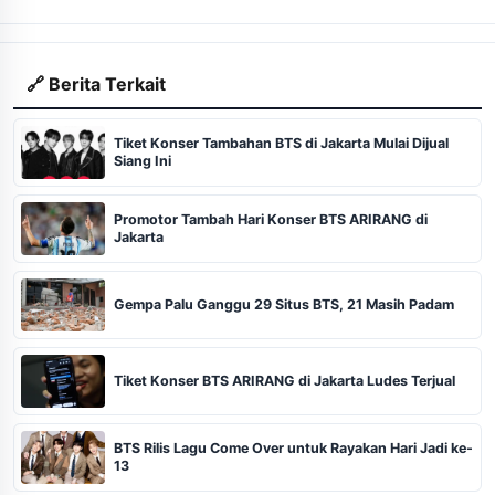
🔗 Berita Terkait
Tiket Konser Tambahan BTS di Jakarta Mulai Dijual
Siang Ini
Promotor Tambah Hari Konser BTS ARIRANG di
Jakarta
Gempa Palu Ganggu 29 Situs BTS, 21 Masih Padam
Tiket Konser BTS ARIRANG di Jakarta Ludes Terjual
BTS Rilis Lagu Come Over untuk Rayakan Hari Jadi ke-
13