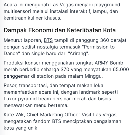
Acara ini mengubah Las Vegas menjadi playground
multisensori melalui instalasi interaktif, lampu, dan
kemitraan kuliner khusus.
Dampak Ekonomi dan Keterlibatan Kota
Menurut laporan,
BTS
tampil di panggung 360 derajat
dengan setlist nostalgia termasuk "Permission to
Dance" dan single baru dari "Arirang".
Produksi konser menggunakan tongkat ARMY Bomb
merah berkedip seharga $70 yang menyatukan 65.000
penggemar
di stadion pada malam Minggu.
Resor, transportasi, dan tempat makan lokal
memanfaatkan acara ini, dengan landmark seperti
Luxor pyramid beam bersinar merah dan bisnis
menawarkan menu bertema.
Kate Wik, Chief Marketing Officer Visit Las Vegas,
mengatakan fandom BTS menciptakan pengalaman
kota yang unik.