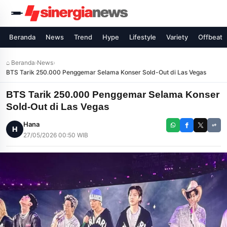
Beranda
News
Trend
Hype
Lifestyle
Variety
Offbeat
⌂ Beranda
›
News
›
BTS Tarik 250.000 Penggemar Selama Konser Sold-Out di Las Vegas
BTS Tarik 250.000 Penggemar Selama Konser
Sold-Out di Las Vegas
Hana
H
27/05/2026 00:50 WIB