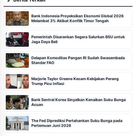
Bank Indonesia Proyeksikan Ekonomi Global 2026
Melambat 3% Akibat Konflik Timur Tengah
Pemerintah Disarankan Segera Salurkan BSU untuk
Jaga Daya Beli
Delapan Komoditas Pangan RI Sudah Swasembada
Standar FAO
Marjorie Taylor Greene Kecam Kebijakan Perang
Trump Picu Inflasi
Bank Sentral Korea Sinyalkan Kenaikan Suku Bunga
Acuan
The Fed Diprediksi Pertahankan Suku Bunga pada
Pertemuan Juni 2026