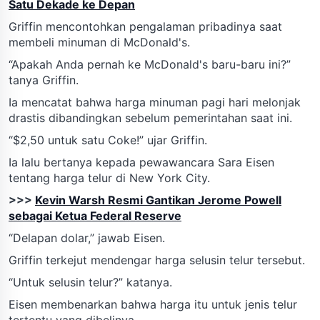
Satu Dekade ke Depan
Griffin mencontohkan pengalaman pribadinya saat
membeli minuman di McDonald's.
“Apakah Anda pernah ke McDonald's baru-baru ini?”
tanya Griffin.
Ia mencatat bahwa harga minuman pagi hari melonjak
drastis dibandingkan sebelum pemerintahan saat ini.
“$2,50 untuk satu Coke!” ujar Griffin.
Ia lalu bertanya kepada pewawancara Sara Eisen
tentang harga telur di New York City.
>>>
Kevin Warsh Resmi Gantikan Jerome Powell
sebagai Ketua Federal Reserve
“Delapan dolar,” jawab Eisen.
Griffin terkejut mendengar harga selusin telur tersebut.
“Untuk selusin telur?” katanya.
Eisen membenarkan bahwa harga itu untuk jenis telur
tertentu yang dibelinya.