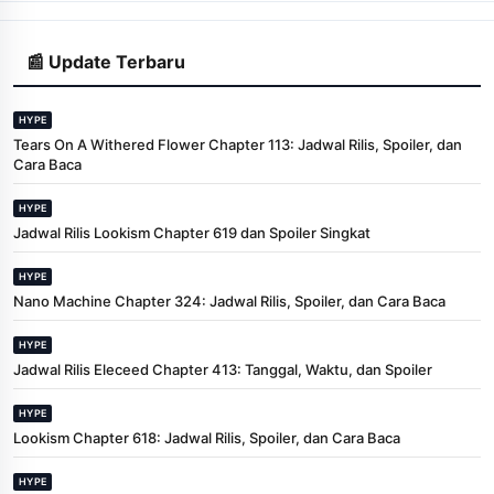
📰 Update Terbaru
HYPE
Tears On A Withered Flower Chapter 113: Jadwal Rilis, Spoiler, dan
Cara Baca
HYPE
Jadwal Rilis Lookism Chapter 619 dan Spoiler Singkat
HYPE
Nano Machine Chapter 324: Jadwal Rilis, Spoiler, dan Cara Baca
HYPE
Jadwal Rilis Eleceed Chapter 413: Tanggal, Waktu, dan Spoiler
HYPE
Lookism Chapter 618: Jadwal Rilis, Spoiler, dan Cara Baca
HYPE