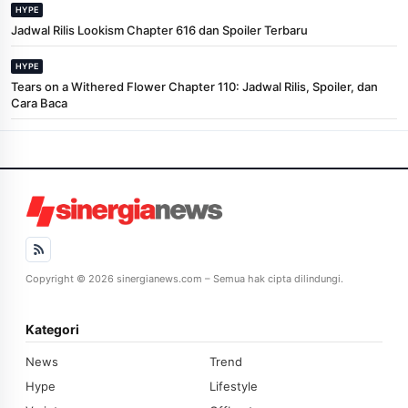
HYPE
Jadwal Rilis Lookism Chapter 616 dan Spoiler Terbaru
HYPE
Tears on a Withered Flower Chapter 110: Jadwal Rilis, Spoiler, dan
Cara Baca
Copyright © 2026 sinergianews.com – Semua hak cipta dilindungi.
Kategori
News
Trend
Hype
Lifestyle