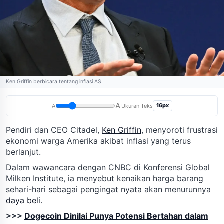
Ken Griffin berbicara tentang inflasi AS
A
16px
A
Ukuran Teks
Pendiri dan CEO Citadel,
Ken Griffin
, menyoroti frustrasi
ekonomi warga Amerika akibat inflasi yang terus
berlanjut.
Dalam wawancara dengan CNBC di Konferensi Global
Milken Institute, ia menyebut kenaikan harga barang
sehari-hari sebagai pengingat nyata akan menurunnya
daya beli
.
>>>
Dogecoin Dinilai Punya Potensi Bertahan dalam