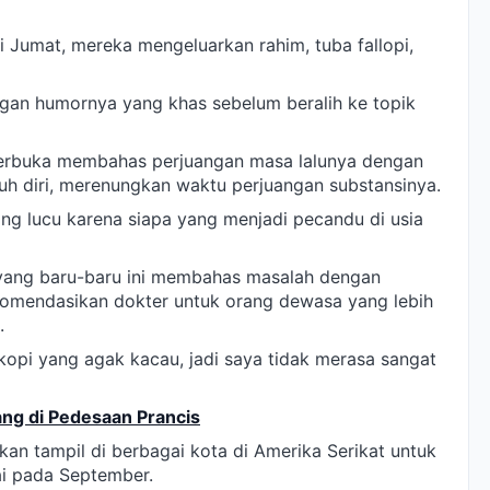
i Jumat, mereka mengeluarkan rahim, tuba fallopi,
ngan humornya yang khas sebelum beralih ke topik
a terbuka membahas perjuangan masa lalunya dengan
h diri, merenungkan waktu perjuangan substansinya.
ang lucu karena siapa yang menjadi pecandu di usia
s yang baru-baru ini membahas masalah dengan
komendasikan dokter untuk orang dewasa yang lebih
.
opi yang agak kacau, jadi saya tidak merasa sangat
gang di Pedesaan Prancis
lkan tampil di berbagai kota di Amerika Serikat untuk
ai pada September.