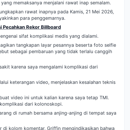
in yang memaksanya menjalani rawat inap semalam.
ungkapkan rawat inapnya pada Kamis, 21 Mei 2026,
eyakinkan para penggemarnya.
 Pecahkan Rekor Billboard
mengenai sifat komplikasi medis yang dialami.
ikan tangkapan layar pesannya beserta foto selfie
but sebagai pembaruan yang tidak terlalu canggih
akit karena saya mengalami komplikasi dari
lalui keterangan video, menjelaskan kesalahan teknis
at video ini untuk kalian karena saya tetap TMI.
komplikasi dari kolonoskopi.
karang di rumah bersama anjing-anjing di tempat saya
di kolom komentar, Griffin mengindikasikan bahwa