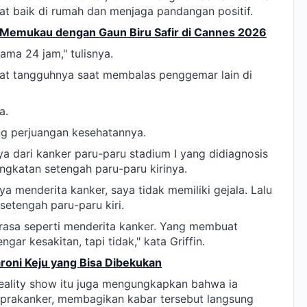
t baik di rumah dan menjaga pandangan positif.
 Memukau dengan Gaun Biru Safir di Cannes 2026
ama 24 jam," tulisnya.
ifat tangguhnya saat membalas penggemar lain di
a.
ang perjuangan kesehatannya.
 dari kanker paru-paru stadium I yang didiagnosis
katan setengah paru-paru kirinya.
ya menderita kanker, saya tidak memiliki gejala. Lalu
setengah paru-paru kiri.
rasa seperti menderita kanker. Yang membuat
gar kesakitan, tapi tidak," kata Griffin.
oni Keju yang Bisa Dibekukan
eality show itu juga mengungkapkan bahwa ia
i prakanker, membagikan kabar tersebut langsung