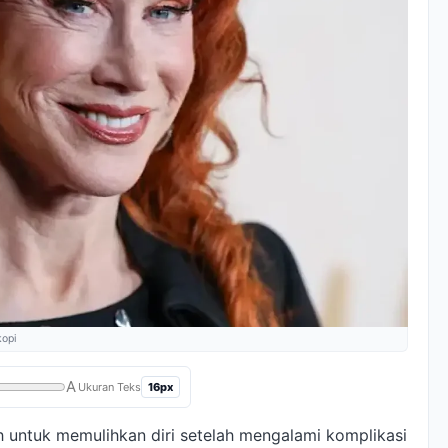
kopi
A
16px
Ukuran Teks
 untuk memulihkan diri setelah mengalami komplikasi