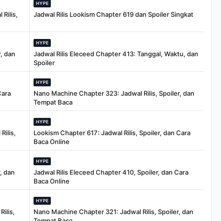
HYPE
Rilis,
Jadwal Rilis Lookism Chapter 619 dan Spoiler Singkat
HYPE
, dan
Jadwal Rilis Eleceed Chapter 413: Tanggal, Waktu, dan
Spoiler
HYPE
Cara
Nano Machine Chapter 323: Jadwal Rilis, Spoiler, dan
Tempat Baca
HYPE
Rilis,
Lookism Chapter 617: Jadwal Rilis, Spoiler, dan Cara
Baca Online
HYPE
, dan
Jadwal Rilis Eleceed Chapter 410, Spoiler, dan Cara
Baca Online
HYPE
ilis,
Nano Machine Chapter 321: Jadwal Rilis, Spoiler, dan
Tempat Baca