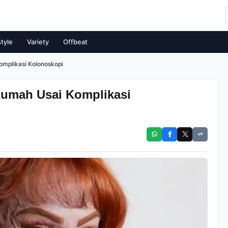
style
Variety
Offbeat
omplikasi Kolonoskopi
 Rumah Usai Komplikasi