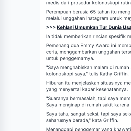
medis dari prosedur kolonoskopi rut
Perempuan berusia 65 tahun itu meng
melalui unggahan Instagram untuk m
>>>
Kehlani Umumkan Tur Dunia Usai
Ia tidak memberikan rincian spesifik 
Pemenang dua Emmy Award ini membag
ceria, menggambarkan unggahan terse
untuk penggemarnya.
"Saya menghabiskan malam di rumah s
kolonoskopi saya," tulis Kathy Griffin.
Hiburan itu menjelaskan situasinya me
yang menyertai kabar kesehatannya.
"Suaranya bermasalah, tapi saya membu
Saya menginap di rumah sakit karena 
Saya tahu, sangat seksi, tapi saya se
seharusnya berada," kata Griffin.
Menanggapi penggemar yang khawatir 