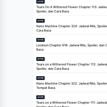
HYPE
Tears On A Withered Flower Chapter 113: Jadwal 
Spoiler, dan Cara Baca
HYPE
Nano Machine Chapter 324: Jadwal Rilis, Spoiler
Cara Baca
HYPE
Lookism Chapter 618: Jadwal Rilis, Spoiler, dan 
Baca
HYPE
Tears on a Withered Flower Chapter 112: Jadwal 
Spoiler, dan Cara Baca
HYPE
Nano Machine Chapter 322: Jadwal Rilis, Spoiler
Tempat Baca
HYPE
Tears on a Withered Flower Chapter 111: Jadwal R
Spoiler, dan Cara Baca