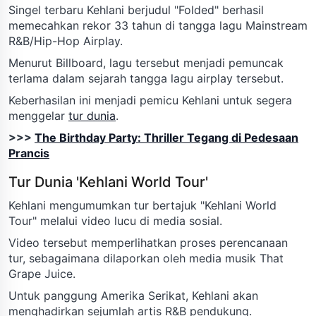
Singel terbaru Kehlani berjudul "Folded" berhasil
memecahkan rekor 33 tahun di tangga lagu Mainstream
R&B/Hip-Hop Airplay.
Menurut Billboard, lagu tersebut menjadi pemuncak
terlama dalam sejarah tangga lagu airplay tersebut.
Keberhasilan ini menjadi pemicu Kehlani untuk segera
menggelar
tur dunia
.
>>>
The Birthday Party: Thriller Tegang di Pedesaan
Prancis
Tur Dunia 'Kehlani World Tour'
Kehlani mengumumkan tur bertajuk "Kehlani World
Tour" melalui video lucu di media sosial.
Video tersebut memperlihatkan proses perencanaan
tur, sebagaimana dilaporkan oleh media musik That
Grape Juice.
Untuk panggung Amerika Serikat, Kehlani akan
menghadirkan sejumlah artis R&B pendukung.