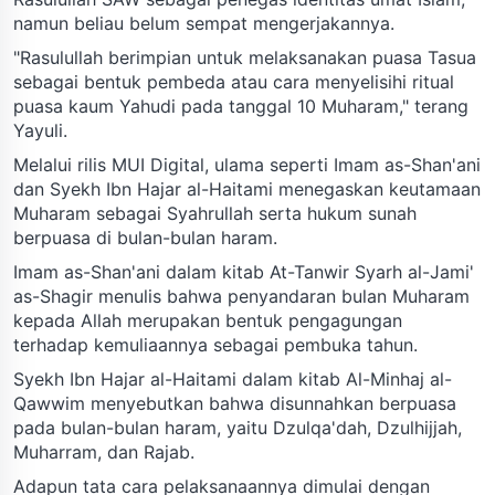
namun beliau belum sempat mengerjakannya.
"Rasulullah berimpian untuk melaksanakan puasa Tasua
sebagai bentuk pembeda atau cara menyelisihi ritual
puasa kaum Yahudi pada tanggal 10 Muharam," terang
Yayuli.
Melalui rilis MUI Digital, ulama seperti Imam as-Shan'ani
dan Syekh Ibn Hajar al-Haitami menegaskan keutamaan
Muharam sebagai Syahrullah serta hukum sunah
berpuasa di bulan-bulan haram.
Imam as-Shan'ani dalam kitab At-Tanwir Syarh al-Jami'
as-Shagir menulis bahwa penyandaran bulan Muharam
kepada Allah merupakan bentuk pengagungan
terhadap kemuliaannya sebagai pembuka tahun.
Syekh Ibn Hajar al-Haitami dalam kitab Al-Minhaj al-
Qawwim menyebutkan bahwa disunnahkan berpuasa
pada bulan-bulan haram, yaitu Dzulqa'dah, Dzulhijjah,
Muharram, dan Rajab.
Adapun tata cara pelaksanaannya dimulai dengan