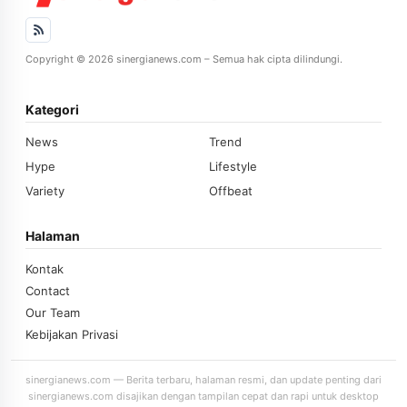
Copyright © 2026 sinergianews.com – Semua hak cipta dilindungi.
Kategori
News
Trend
Hype
Lifestyle
Variety
Offbeat
Halaman
Kontak
Contact
Our Team
Kebijakan Privasi
sinergianews.com — Berita terbaru, halaman resmi, dan update penting dari
sinergianews.com disajikan dengan tampilan cepat dan rapi untuk desktop