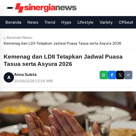
Beranda
News
Trend
Hype
Lifestyle
Variety
Offbeat
⌂ Beranda
›
News
›
Kemenag dan LDII Tetapkan Jadwal Puasa Tasua serta Asyura 2026
Kemenag dan LDII Tetapkan Jadwal Puasa
Tasua serta Asyura 2026
Anna Suleta
A
20/06/2026 02:54 WIB