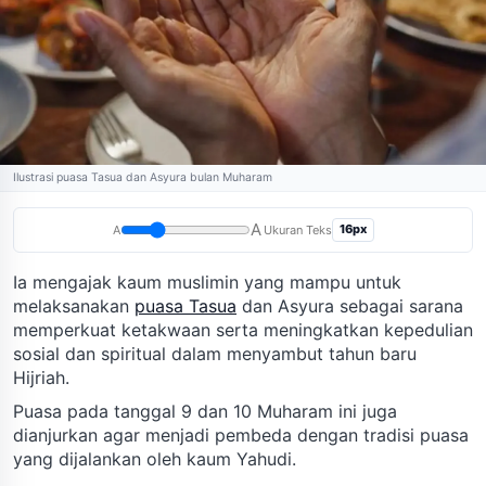
Ilustrasi puasa Tasua dan Asyura bulan Muharam
A
16px
A
Ukuran Teks
Ia mengajak kaum muslimin yang mampu untuk
melaksanakan
puasa Tasua
dan Asyura sebagai sarana
memperkuat ketakwaan serta meningkatkan kepedulian
sosial dan spiritual dalam menyambut tahun baru
Hijriah.
Puasa pada tanggal 9 dan 10 Muharam ini juga
dianjurkan agar menjadi pembeda dengan tradisi puasa
yang dijalankan oleh kaum Yahudi.