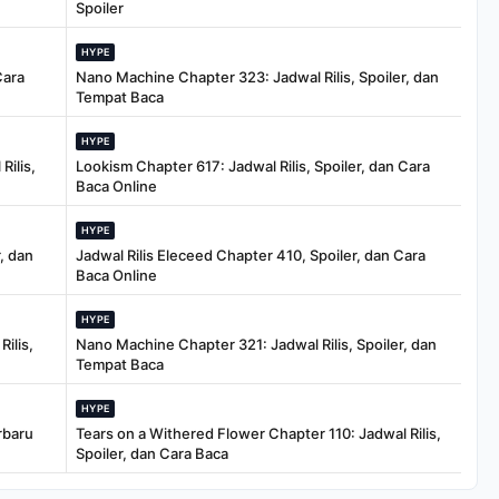
Spoiler
HYPE
Cara
Nano Machine Chapter 323: Jadwal Rilis, Spoiler, dan
Tempat Baca
HYPE
Rilis,
Lookism Chapter 617: Jadwal Rilis, Spoiler, dan Cara
Baca Online
HYPE
, dan
Jadwal Rilis Eleceed Chapter 410, Spoiler, dan Cara
Baca Online
HYPE
ilis,
Nano Machine Chapter 321: Jadwal Rilis, Spoiler, dan
Tempat Baca
HYPE
rbaru
Tears on a Withered Flower Chapter 110: Jadwal Rilis,
Spoiler, dan Cara Baca