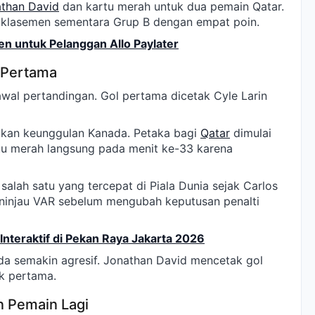
than David
dan kartu merah untuk dua pemain Qatar.
 klasemen sementara Grup B dengan empat poin.
en untuk Pelanggan Allo Paylater
 Pertama
wal pertandingan. Gol pertama dicetak Cyle Larin
kan keunggulan Kanada. Petaka bagi
Qatar
dimulai
 merah langsung pada menit ke-33 karena
salah satu yang tercepat di Piala Dunia sejak Carlos
ninjau VAR sebelum mengubah keputusan penalti
Interaktif di Pekan Raya Jakarta 2026
a semakin agresif. Jonathan David mencetak gol
k pertama.
n Pemain Lagi