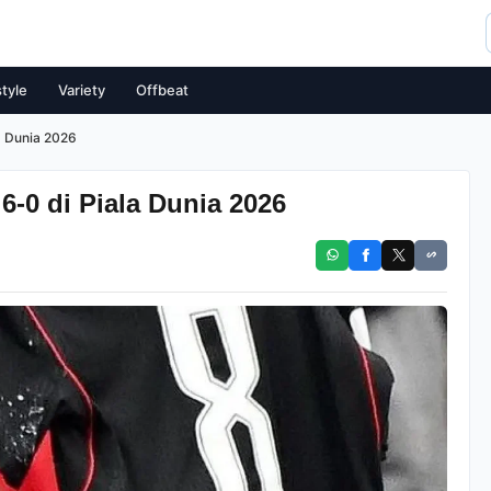
style
Variety
Offbeat
a Dunia 2026
-0 di Piala Dunia 2026