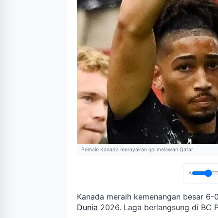
Pemain Kanada merayakan gol melawan Qatar
A
Kanada meraih kemenangan besar 6-0
Dunia
2026. Laga berlangsung di BC Pl