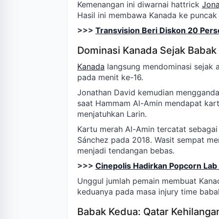
Kemenangan ini diwarnai hattrick
Jona
Hasil ini membawa Kanada ke puncak
>>>
Transvision Beri Diskon 20 Pers
Dominasi Kanada Sejak Babak
Kanada
langsung mendominasi sejak a
pada menit ke-16.
Jonathan David kemudian mengganda
saat Hammam Al-Amin mendapat kartu
menjatuhkan Larin.
Kartu merah Al-Amin tercatat sebagai 
Sánchez pada 2018. Wasit sempat me
menjadi tendangan bebas.
>>>
Cinepolis Hadirkan Popcorn Lab 
Unggul jumlah pemain membuat Kanad
keduanya pada masa injury time baba
Babak Kedua: Qatar Kehilanga