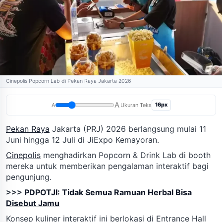
Cinepolis Popcorn Lab di Pekan Raya Jakarta 2026
A
16px
A
Ukuran Teks
Pekan Raya
Jakarta (PRJ) 2026 berlangsung mulai 11
Juni hingga 12 Juli di JiExpo Kemayoran.
Cinepolis
menghadirkan Popcorn & Drink Lab di booth
mereka untuk memberikan pengalaman interaktif bagi
pengunjung.
>>>
PDPOTJI: Tidak Semua Ramuan Herbal Bisa
Disebut Jamu
Konsep kuliner interaktif ini berlokasi di Entrance Hall