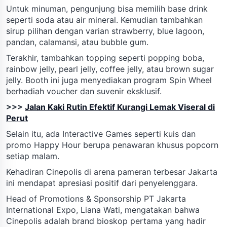
Untuk minuman, pengunjung bisa memilih base drink
seperti soda atau air mineral. Kemudian tambahkan
sirup pilihan dengan varian strawberry, blue lagoon,
pandan, calamansi, atau bubble gum.
Terakhir, tambahkan topping seperti popping boba,
rainbow jelly, pearl jelly, coffee jelly, atau brown sugar
jelly. Booth ini juga menyediakan program Spin Wheel
berhadiah voucher dan suvenir eksklusif.
>>>
Jalan Kaki Rutin Efektif Kurangi Lemak Viseral di
Perut
Selain itu, ada Interactive Games seperti kuis dan
promo Happy Hour berupa penawaran khusus popcorn
setiap malam.
Kehadiran Cinepolis di arena pameran terbesar Jakarta
ini mendapat apresiasi positif dari penyelenggara.
Head of Promotions & Sponsorship PT Jakarta
International Expo, Liana Wati, mengatakan bahwa
Cinepolis adalah brand bioskop pertama yang hadir