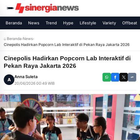
Beranda
News
Trend
Hype
Lifestyle
Variety
Offbeat
⌂ Beranda
›
News
›
Cinepolis Hadirkan Popcorn Lab Interaktif di Pekan Raya Jakarta 2026
Cinepolis Hadirkan Popcorn Lab Interaktif di
Pekan Raya Jakarta 2026
Anna Suleta
A
20/06/2026 00:49 WIB