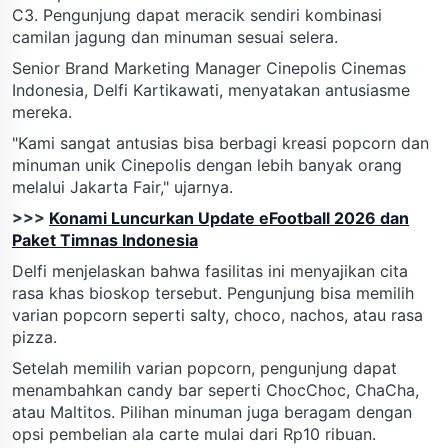
C3. Pengunjung dapat meracik sendiri kombinasi
camilan jagung dan minuman sesuai selera.
Senior Brand Marketing Manager Cinepolis Cinemas
Indonesia, Delfi Kartikawati, menyatakan antusiasme
mereka.
"Kami sangat antusias bisa berbagi kreasi popcorn dan
minuman unik Cinepolis dengan lebih banyak orang
melalui Jakarta Fair," ujarnya.
>>>
Konami Luncurkan Update eFootball 2026 dan
Paket Timnas Indonesia
Delfi menjelaskan bahwa fasilitas ini menyajikan cita
rasa khas bioskop tersebut. Pengunjung bisa memilih
varian popcorn seperti salty, choco, nachos, atau rasa
pizza.
Setelah memilih varian popcorn, pengunjung dapat
menambahkan candy bar seperti ChocChoc, ChaCha,
atau Maltitos. Pilihan minuman juga beragam dengan
opsi pembelian ala carte mulai dari Rp10 ribuan.