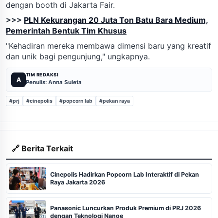
dengan booth di Jakarta Fair.
>>>
PLN Kekurangan 20 Juta Ton Batu Bara Medium,
Pemerintah Bentuk Tim Khusus
"Kehadiran mereka membawa dimensi baru yang kreatif
dan unik bagi pengunjung," ungkapnya.
TIM REDAKSI
A
Penulis: Anna Suleta
#prj
#cinepolis
#popcorn lab
#pekan raya
🔗 Berita Terkait
Cinepolis Hadirkan Popcorn Lab Interaktif di Pekan
Raya Jakarta 2026
Panasonic Luncurkan Produk Premium di PRJ 2026
dengan Teknologi Nanoe