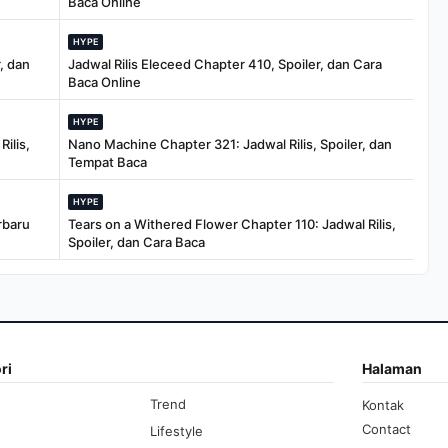
Baca Online
HYPE
, dan
Jadwal Rilis Eleceed Chapter 410, Spoiler, dan Cara
Baca Online
HYPE
ilis,
Nano Machine Chapter 321: Jadwal Rilis, Spoiler, dan
Tempat Baca
HYPE
rbaru
Tears on a Withered Flower Chapter 110: Jadwal Rilis,
Spoiler, dan Cara Baca
ri
Halaman
Trend
Kontak
Contact
Lifestyle