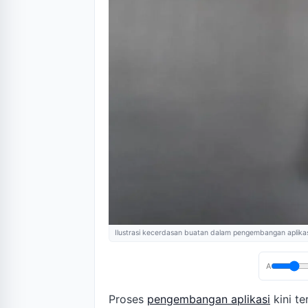
Ilustrasi kecerdasan buatan dalam pengembangan aplikas
A
Proses
pengembangan aplikasi
kini te