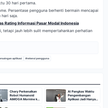
tu 30 hari pertama.
game. Persentase pengguna berhenti bermain mencapai
hari saja.
as Rating Informasi Pasar Modal Indonesia
i, tetapi jauh lebih sulit mempertahankan perhatian
rsaingan aplikasi
#retensi pengguna
Chery Perkenalkan
AI Pangkas Waktu
Robot Humanoid
Pengembangan
AiMOGA Mornine ke
Aplikasi Jadi Hanya
Indonesia
Tiga Bulan