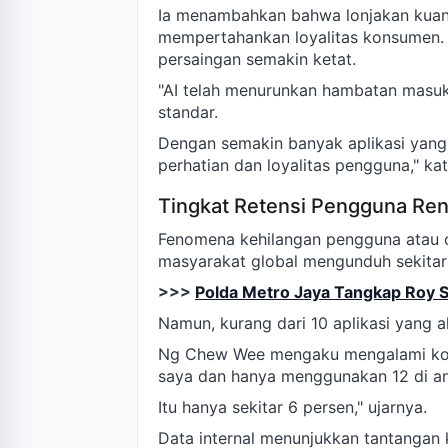
Ia menambahkan bahwa lonjakan kuant
mempertahankan loyalitas konsumen. 
persaingan semakin ketat.
"AI telah menurunkan hambatan masuk
standar.
Dengan semakin banyak aplikasi yang 
perhatian dan loyalitas pengguna," k
Tingkat Retensi Pengguna Re
Fenomena kehilangan pengguna atau chu
masyarakat global mengunduh sekitar 8
>>>
Polda Metro Jaya Tangkap Roy S
Namun, kurang dari 10 aplikasi yang a
Ng Chew Wee mengaku mengalami kondi
saya dan hanya menggunakan 12 di an
Itu hanya sekitar 6 persen," ujarnya.
Data internal menunjukkan tantangan kru