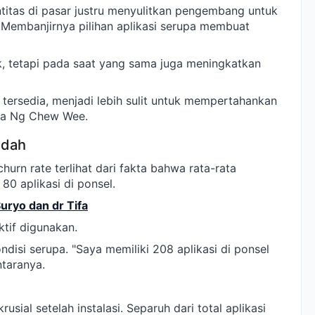
itas di pasar justru menyulitkan pengembang untuk
Membanjirnya pilihan aplikasi serupa membuat
, tetapi pada saat yang sama juga meningkatkan
tersedia, menjadi lebih sulit untuk mempertahankan
ata Ng Chew Wee.
ndah
rn rate terlihat dari fakta bahwa rata-rata
0 aplikasi di ponsel.
uryo dan dr Tifa
ktif digunakan.
si serupa. "Saya memiliki 208 aplikasi di ponsel
taranya.
sial setelah instalasi. Separuh dari total aplikasi