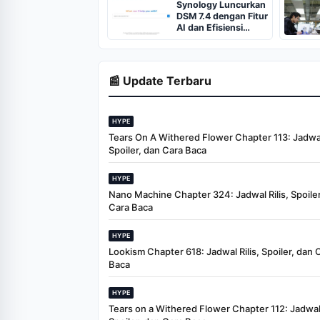
Synology Luncurkan
DSM 7.4 dengan Fitur
AI dan Efisiensi
Penyimpanan
📰 Update Terbaru
HYPE
Tears On A Withered Flower Chapter 113: Jadwal 
Spoiler, dan Cara Baca
HYPE
Nano Machine Chapter 324: Jadwal Rilis, Spoiler
Cara Baca
HYPE
Lookism Chapter 618: Jadwal Rilis, Spoiler, dan 
Baca
HYPE
Tears on a Withered Flower Chapter 112: Jadwal 