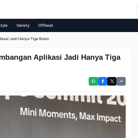
style
Variety
Offbeat
kasi Jadi Hanya Tiga Bulan
mbangan Aplikasi Jadi Hanya Tiga