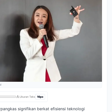
i
A
16px
Ukuran Teks
rpangkas signifikan berkat efisiensi teknologi