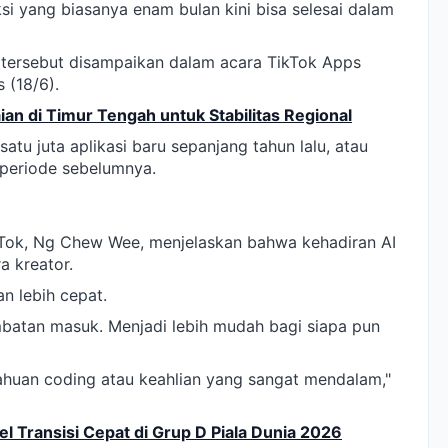
si yang biasanya enam bulan kini bisa selesai dalam
 tersebut disampaikan dalam acara TikTok Apps
 (18/6).
n di Timur Tengah untuk Stabilitas Regional
atu juta aplikasi baru sepanjang tahun lalu, atau
 periode sebelumnya.
Tok, Ng Chew Wee, menjelaskan bahwa kehadiran AI
a kreator.
an lebih cepat.
mbatan masuk. Menjadi lebih mudah bagi siapa pun
huan coding atau keahlian yang sangat mendalam,"
el Transisi Cepat di Grup D Piala Dunia 2026