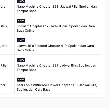
HYPE
Cara
Nano Machine Chapter 323: Jadwal Rilis, Spoiler, dan
Tempat Baca
HYPE
Rilis,
Lookism Chapter 617: Jadwal Rilis, Spoiler, dan Cara
Baca Online
HYPE
, dan
Jadwal Rilis Eleceed Chapter 410, Spoiler, dan Cara
Baca Online
HYPE
ilis,
Nano Machine Chapter 321: Jadwal Rilis, Spoiler, dan
Tempat Baca
HYPE
rbaru
Tears on a Withered Flower Chapter 110: Jadwal Rilis,
Spoiler, dan Cara Baca