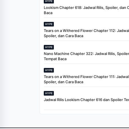
HYPE
Lookism Chapter 618: Jadwal Rilis, Spoiler, dan 
Baca
HYPE
Tears on a Withered Flower Chapter 112: Jadwal 
Spoiler, dan Cara Baca
HYPE
Nano Machine Chapter 322: Jadwal Rilis, Spoiler
Tempat Baca
HYPE
Tears on a Withered Flower Chapter 111: Jadwal R
Spoiler, dan Cara Baca
HYPE
Jadwal Rilis Lookism Chapter 616 dan Spoiler Te