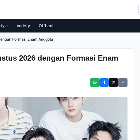
style
Variety
Offbeat
engan Formasi Enam Anggota
tus 2026 dengan Formasi Enam