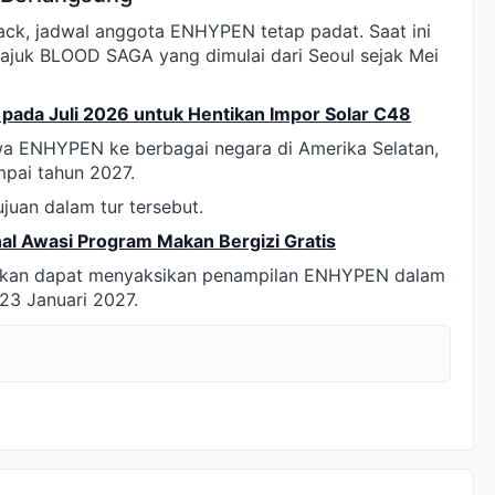
ck, jadwal anggota ENHYPEN tetap padat. Saat ini
tajuk BLOOD SAGA yang dimulai dari Seoul sejak Mei
pada Juli 2026 untuk Hentikan Impor Solar C48
wa ENHYPEN ke berbagai negara di Amerika Selatan,
mpai tahun 2027.
ujuan dalam tur tersebut.
al Awasi Program Makan Bergizi Gratis
alkan dapat menyaksikan penampilan ENHYPEN dalam
23 Januari 2027.