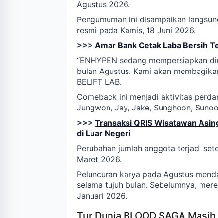
Agustus 2026.
Pengumuman ini disampaikan langsun
resmi pada Kamis, 18 Juni 2026.
>>>
Amar Bank Cetak Laba Bersih Tert
“ENHYPEN sedang mempersiapkan dir
bulan Agustus. Kami akan membagikan 
BELIFT LAB.
Comeback ini menjadi aktivitas perd
Jungwon, Jay, Jake, Sunghoon, Sunoo,
>>>
Transaksi QRIS Wisatawan Asin
di Luar Negeri
Perubahan jumlah anggota terjadi s
Maret 2026.
Peluncuran karya pada Agustus men
selama tujuh bulan. Sebelumnya, mere
Januari 2026.
Tur Dunia BLOOD SAGA Masih