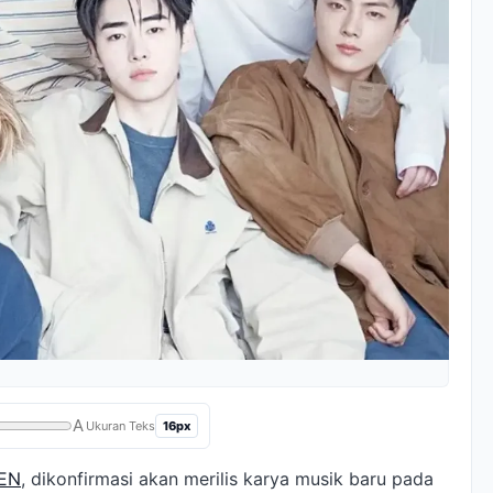
A
16px
Ukuran Teks
EN
, dikonfirmasi akan merilis karya musik baru pada