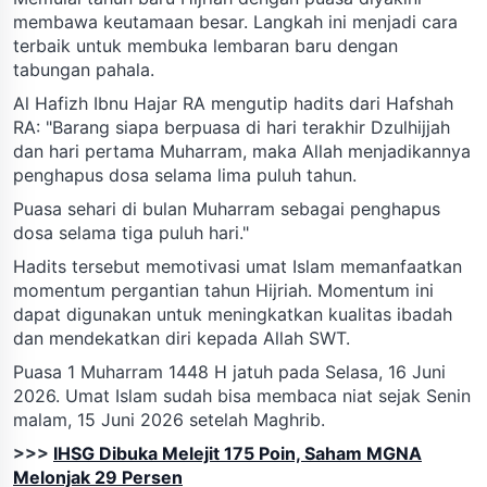
membawa keutamaan besar. Langkah ini menjadi cara
terbaik untuk membuka lembaran baru dengan
tabungan pahala.
Al Hafizh Ibnu Hajar RA mengutip hadits dari Hafshah
RA: "Barang siapa berpuasa di hari terakhir Dzulhijjah
dan hari pertama Muharram, maka Allah menjadikannya
penghapus dosa selama lima puluh tahun.
Puasa sehari di bulan Muharram sebagai penghapus
dosa selama tiga puluh hari."
Hadits tersebut memotivasi umat Islam memanfaatkan
momentum pergantian tahun Hijriah. Momentum ini
dapat digunakan untuk meningkatkan kualitas ibadah
dan mendekatkan diri kepada Allah SWT.
Puasa 1 Muharram 1448 H jatuh pada Selasa, 16 Juni
2026. Umat Islam sudah bisa membaca niat sejak Senin
malam, 15 Juni 2026 setelah Maghrib.
>>>
IHSG Dibuka Melejit 175 Poin, Saham MGNA
Melonjak 29 Persen