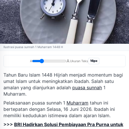
Ilustrasi puasa sunnah 1 Muharram 1448 H
A
16px
A
Ukuran Teks
Tahun Baru Islam 1448 Hijriah menjadi momentum bagi
umat Islam untuk meningkatkan ibadah. Salah satu
amalan yang dianjurkan adalah
puasa sunnah
1
Muharram.
Pelaksanaan puasa sunnah 1
Muharram
tahun ini
bertepatan dengan Selasa, 16 Juni 2026. Ibadah ini
memiliki kedudukan istimewa dalam ajaran Islam.
>>>
BRI Hadirkan Solusi Pembiayaan Pra Purna untuk