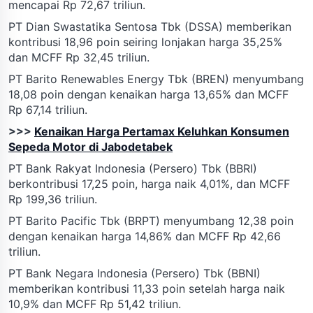
mencapai Rp 72,67 triliun.
PT Dian Swastatika Sentosa Tbk (DSSA) memberikan
kontribusi 18,96 poin seiring lonjakan harga 35,25%
dan MCFF Rp 32,45 triliun.
PT Barito Renewables Energy Tbk (BREN) menyumbang
18,08 poin dengan kenaikan harga 13,65% dan MCFF
Rp 67,14 triliun.
>>>
Kenaikan Harga Pertamax Keluhkan Konsumen
Sepeda Motor di Jabodetabek
PT Bank Rakyat Indonesia (Persero) Tbk (BBRI)
berkontribusi 17,25 poin, harga naik 4,01%, dan MCFF
Rp 199,36 triliun.
PT Barito Pacific Tbk (BRPT) menyumbang 12,38 poin
dengan kenaikan harga 14,86% dan MCFF Rp 42,66
triliun.
PT Bank Negara Indonesia (Persero) Tbk (BBNI)
memberikan kontribusi 11,33 poin setelah harga naik
10,9% dan MCFF Rp 51,42 triliun.