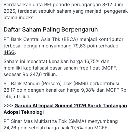
Berdasarkan data BEI periode perdagangan 8-12 Juni
2026, terdapat sepuluh saham yang menjadi penggerak
utama indeks.
Daftar Saham Paling Berpengaruh
PT Bank Central Asia Tbk (BBCA) menjadi kontributor
terbesar dengan menyumbang 79,63 poin terhadap
IHSG
.
Saham ini mencatat kenaikan harga 16,75% dan
memiliki kapitalisasi pasar saham free float (MCFF)
sebesar Rp 247,6 triliun.
PT Bank Mandiri (Persero) Tbk (BMRI) berkontribusi
28,17 poin dengan kenaikan harga 9,38% dan MCFF Rp
146,5 triliun.
>>>
Garuda AI Impact Summit 2026 Soroti Tantangan
Adopsi Teknologi
PT Sinar Mas Multiartha Tbk (SMMA) menyumbang
24,26 poin setelah harga naik 17,5% dan MCFF