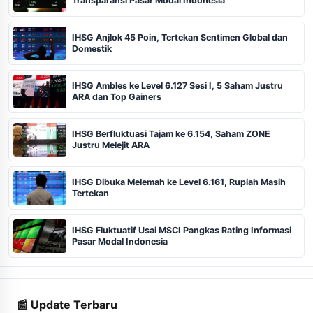
Transparansi Pasar Modal Indonesia
IHSG Anjlok 45 Poin, Tertekan Sentimen Global dan
Domestik
IHSG Ambles ke Level 6.127 Sesi I, 5 Saham Justru
ARA dan Top Gainers
IHSG Berfluktuasi Tajam ke 6.154, Saham ZONE
Justru Melejit ARA
IHSG Dibuka Melemah ke Level 6.161, Rupiah Masih
Tertekan
IHSG Fluktuatif Usai MSCI Pangkas Rating Informasi
Pasar Modal Indonesia
📰 Update Terbaru