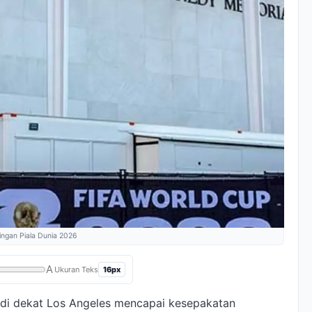
ingan Piala Dunia 2026
A
16px
Ukuran Teks
di dekat Los Angeles mencapai kesepakatan