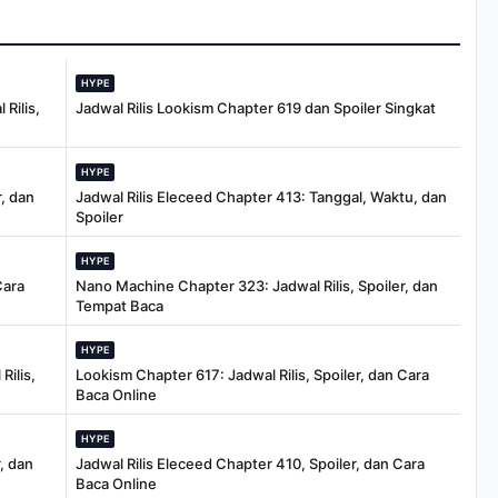
HYPE
Rilis,
Jadwal Rilis Lookism Chapter 619 dan Spoiler Singkat
HYPE
, dan
Jadwal Rilis Eleceed Chapter 413: Tanggal, Waktu, dan
Spoiler
HYPE
Cara
Nano Machine Chapter 323: Jadwal Rilis, Spoiler, dan
Tempat Baca
HYPE
Rilis,
Lookism Chapter 617: Jadwal Rilis, Spoiler, dan Cara
Baca Online
HYPE
, dan
Jadwal Rilis Eleceed Chapter 410, Spoiler, dan Cara
Baca Online