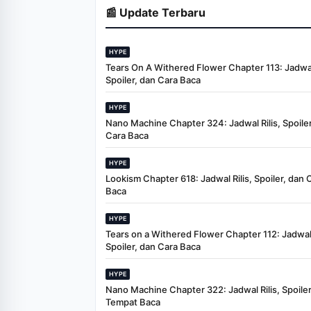
📰 Update Terbaru
HYPE
Tears On A Withered Flower Chapter 113: Jadwal 
Spoiler, dan Cara Baca
HYPE
Nano Machine Chapter 324: Jadwal Rilis, Spoiler
Cara Baca
HYPE
Lookism Chapter 618: Jadwal Rilis, Spoiler, dan 
Baca
HYPE
Tears on a Withered Flower Chapter 112: Jadwal 
Spoiler, dan Cara Baca
HYPE
Nano Machine Chapter 322: Jadwal Rilis, Spoiler
Tempat Baca