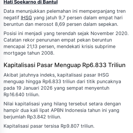
Hati Soekarno di Bantul
Data menunjukkan pelemahan ini memperpanjang tren
negatif
IHSG
yang jatuh 9,7 persen dalam empat hari
beruntun dan merosot 8,69 persen dalam sepekan.
Posisi ini menjadi yang terendah sejak November 2020.
Catatan rekor penurunan empat pekan beruntun
mencapai 21,13 persen, mendekati krisis subprime
mortgage tahun 2008.
Kapitalisasi Pasar Menguap Rp6.833 Triliun
Akibat jatuhnya indeks, kapitalisasi pasar IHSG
menguap hingga Rp6.833 triliun dari titik puncaknya
pada 19 Januari 2026 yang sempat menyentuh
Rp16.640 triliun.
Nilai kapitalisasi yang hilang tersebut setara dengan
hampir dua kali lipat APBN Indonesia tahun ini yang
berjumlah Rp3.842 triliun.
Kapitalisasi pasar tersisa Rp9.807 triliun.