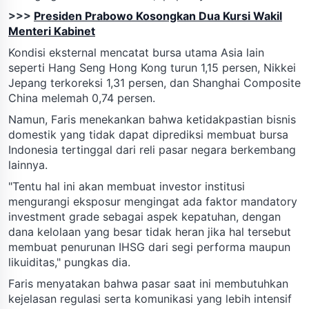
>>>
Presiden Prabowo Kosongkan Dua Kursi Wakil
Menteri Kabinet
Kondisi eksternal mencatat bursa utama Asia lain
seperti Hang Seng Hong Kong turun 1,15 persen, Nikkei
Jepang terkoreksi 1,31 persen, dan Shanghai Composite
China melemah 0,74 persen.
Namun, Faris menekankan bahwa ketidakpastian bisnis
domestik yang tidak dapat diprediksi membuat bursa
Indonesia tertinggal dari reli pasar negara berkembang
lainnya.
"Tentu hal ini akan membuat investor institusi
mengurangi eksposur mengingat ada faktor mandatory
investment grade sebagai aspek kepatuhan, dengan
dana kelolaan yang besar tidak heran jika hal tersebut
membuat penurunan IHSG dari segi performa maupun
likuiditas," pungkas dia.
Faris menyatakan bahwa pasar saat ini membutuhkan
kejelasan regulasi serta komunikasi yang lebih intensif