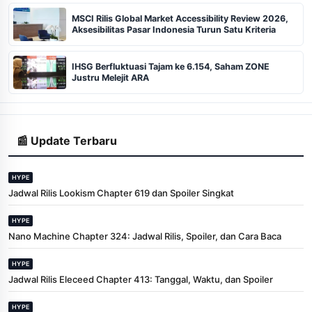
MSCI Rilis Global Market Accessibility Review 2026,
Aksesibilitas Pasar Indonesia Turun Satu Kriteria
IHSG Berfluktuasi Tajam ke 6.154, Saham ZONE
Justru Melejit ARA
📰 Update Terbaru
HYPE
Jadwal Rilis Lookism Chapter 619 dan Spoiler Singkat
HYPE
Nano Machine Chapter 324: Jadwal Rilis, Spoiler, dan Cara Baca
HYPE
Jadwal Rilis Eleceed Chapter 413: Tanggal, Waktu, dan Spoiler
HYPE