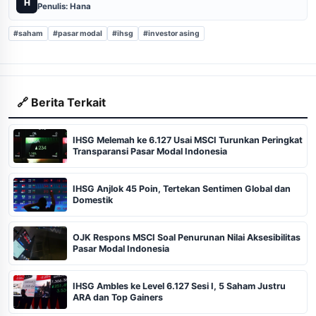
H
Penulis: Hana
#saham
#pasar modal
#ihsg
#investor asing
🔗 Berita Terkait
IHSG Melemah ke 6.127 Usai MSCI Turunkan Peringkat
Transparansi Pasar Modal Indonesia
IHSG Anjlok 45 Poin, Tertekan Sentimen Global dan
Domestik
OJK Respons MSCI Soal Penurunan Nilai Aksesibilitas
Pasar Modal Indonesia
IHSG Ambles ke Level 6.127 Sesi I, 5 Saham Justru
ARA dan Top Gainers