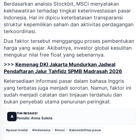
Berdasarkan analisis Stockbit, MSCI menyatakan
kekhawatiran terhadap tingkat keterinvestasian pasar
Indonesia. Hal ini dipicu keterbatasan transparansi
struktur kepemilikan saham dan aktivitas perdagangan
terkoordinasi.
Dua faktor tersebut mengganggu proses pembentukan
harga yang wajar. Akibatnya, investor global kesulitan
mengukur nilai free float yang sebenarnya.
>>>
Kemenag DKI Jakarta Mundurkan Jadwal
Pendaftaran Jalur Tahfidz SPMB Madrasah 2026
Ketersediaan informasi pasar dalam bahasa Inggris
yang terbatas juga menjadi sorotan. Namun, faktor ini
sudah menjadi catatan dari tinjauan terdahulu dan
bukan penyebab utama penurunan peringkat.
TIM REDAKSI
A
Penulis: Anna Suleta
#pasar modal
#indonesia
#msci
#aksesibilitas pasar