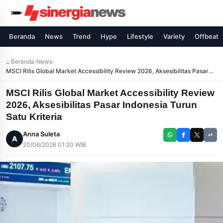
Beranda
News
Trend
Hype
Lifestyle
Variety
Offbeat
⌂ Beranda
›
News
›
MSCI Rilis Global Market Accessibility Review 2026, Aksesibilitas Pasar
Indonesia Turun Satu Kriteria
MSCI Rilis Global Market Accessibility Review
2026, Aksesibilitas Pasar Indonesia Turun
Satu Kriteria
Anna Suleta
A
20/06/2026 01:20 WIB