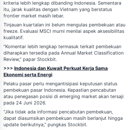
kriteria lebih lengkap dibanding Indonesia. Sementara
itu, jarak kualitas dengan Vietnam yang berstatus
frontier market masih lebar.
Tinjauan kuartalan ini belum mengulas pembekuan atau
freeze. Evaluasi MSCI murni menilai aspek aksesibilitas
kualitatif.
“Komentar lebih lengkap termasuk terkait pembekuan
diharapkan tersedia pada Annual Market Classification
Review,” papar Stockbit.
>>>
Indonesia dan Kuwait Perkuat Kerja Sama
Ekonomi serta Energi
Pelaku pasar perlu mengantisipasi keputusan status
pembekuan pasar Indonesia. Kepastian pencabutan
atau penegasan posisi di emerging market akan tersaji
pada 24 Juni 2026.
“Jika tidak ada informasi pencabutan pembekuan,
dapat diasumsikan pembekuan masih berlanjut hingga
update berikutnya,” pungkas Stockbit.