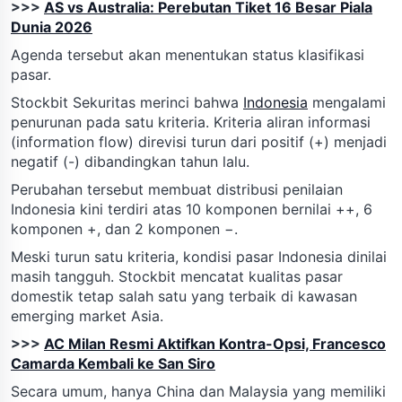
>>>
AS vs Australia: Perebutan Tiket 16 Besar Piala
Dunia 2026
Agenda tersebut akan menentukan status klasifikasi
pasar.
Stockbit Sekuritas merinci bahwa
Indonesia
mengalami
penurunan pada satu kriteria. Kriteria aliran informasi
(information flow) direvisi turun dari positif (+) menjadi
negatif (-) dibandingkan tahun lalu.
Perubahan tersebut membuat distribusi penilaian
Indonesia kini terdiri atas 10 komponen bernilai ++, 6
komponen +, dan 2 komponen −.
Meski turun satu kriteria, kondisi pasar Indonesia dinilai
masih tangguh. Stockbit mencatat kualitas pasar
domestik tetap salah satu yang terbaik di kawasan
emerging market Asia.
>>>
AC Milan Resmi Aktifkan Kontra-Opsi, Francesco
Camarda Kembali ke San Siro
Secara umum, hanya China dan Malaysia yang memiliki