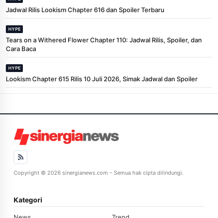
Jadwal Rilis Lookism Chapter 616 dan Spoiler Terbaru
HYPE
Tears on a Withered Flower Chapter 110: Jadwal Rilis, Spoiler, dan
Cara Baca
HYPE
Lookism Chapter 615 Rilis 10 Juli 2026, Simak Jadwal dan Spoiler
Copyright © 2026 sinergianews.com – Semua hak cipta dilindungi.
Kategori
News
Trend