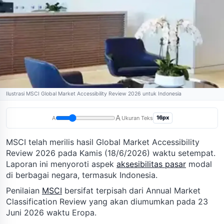
Ilustrasi MSCI Global Market Accessibility Review 2026 untuk Indonesia
A
16px
A
Ukuran Teks
MSCI telah merilis hasil Global Market Accessibility
Review 2026 pada Kamis (18/6/2026) waktu setempat.
Laporan ini menyoroti aspek
aksesibilitas pasar
modal
di berbagai negara, termasuk Indonesia.
Penilaian
MSCI
bersifat terpisah dari Annual Market
Classification Review yang akan diumumkan pada 23
Juni 2026 waktu Eropa.