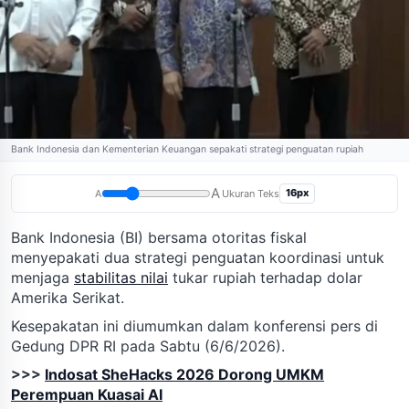
Bank Indonesia dan Kementerian Keuangan sepakati strategi penguatan rupiah
A
16px
A
Ukuran Teks
Bank Indonesia (BI) bersama otoritas fiskal
menyepakati dua strategi penguatan koordinasi untuk
menjaga
stabilitas nilai
tukar rupiah terhadap dolar
Amerika Serikat.
Kesepakatan ini diumumkan dalam konferensi pers di
Gedung DPR RI pada Sabtu (6/6/2026).
>>>
Indosat SheHacks 2026 Dorong UMKM
Perempuan Kuasai AI