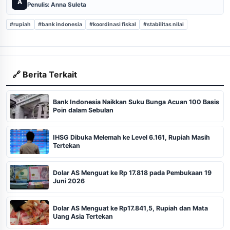
A
Penulis: Anna Suleta
#rupiah
#bank indonesia
#koordinasi fiskal
#stabilitas nilai
🔗 Berita Terkait
Bank Indonesia Naikkan Suku Bunga Acuan 100 Basis
Poin dalam Sebulan
IHSG Dibuka Melemah ke Level 6.161, Rupiah Masih
Tertekan
Dolar AS Menguat ke Rp 17.818 pada Pembukaan 19
Juni 2026
Dolar AS Menguat ke Rp17.841,5, Rupiah dan Mata
Uang Asia Tertekan