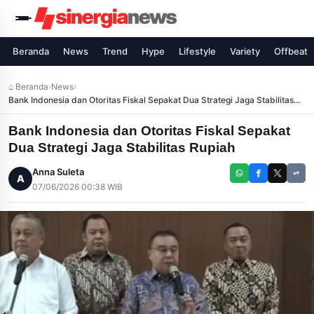
Beranda
News
Trend
Hype
Lifestyle
Variety
Offbeat
⌂ Beranda
›
News
›
Bank Indonesia dan Otoritas Fiskal Sepakat Dua Strategi Jaga Stabilitas
Rupiah
Bank Indonesia dan Otoritas Fiskal Sepakat
Dua Strategi Jaga Stabilitas Rupiah
Anna Suleta
A
07/06/2026 00:38 WIB