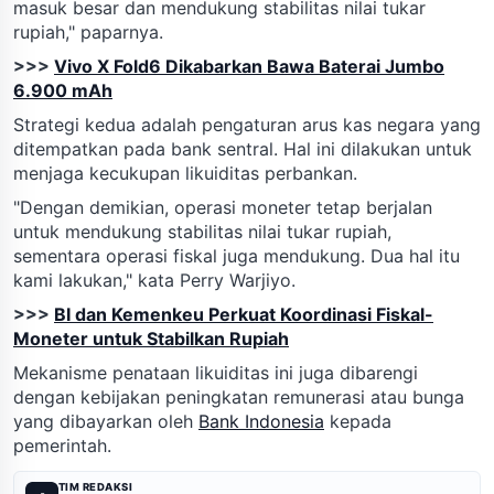
masuk besar dan mendukung stabilitas nilai tukar
rupiah," paparnya.
>>>
Vivo X Fold6 Dikabarkan Bawa Baterai Jumbo
6.900 mAh
Strategi kedua adalah pengaturan arus kas negara yang
ditempatkan pada bank sentral. Hal ini dilakukan untuk
menjaga kecukupan likuiditas perbankan.
"Dengan demikian, operasi moneter tetap berjalan
untuk mendukung stabilitas nilai tukar rupiah,
sementara operasi fiskal juga mendukung. Dua hal itu
kami lakukan," kata Perry Warjiyo.
>>>
BI dan Kemenkeu Perkuat Koordinasi Fiskal-
Moneter untuk Stabilkan Rupiah
Mekanisme penataan likuiditas ini juga dibarengi
dengan kebijakan peningkatan remunerasi atau bunga
yang dibayarkan oleh
Bank Indonesia
kepada
pemerintah.
TIM REDAKSI