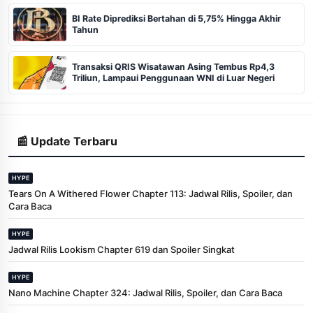
BI Rate Diprediksi Bertahan di 5,75% Hingga Akhir
Tahun
Transaksi QRIS Wisatawan Asing Tembus Rp4,3
Triliun, Lampaui Penggunaan WNI di Luar Negeri
📰 Update Terbaru
HYPE
Tears On A Withered Flower Chapter 113: Jadwal Rilis, Spoiler, dan
Cara Baca
HYPE
Jadwal Rilis Lookism Chapter 619 dan Spoiler Singkat
HYPE
Nano Machine Chapter 324: Jadwal Rilis, Spoiler, dan Cara Baca