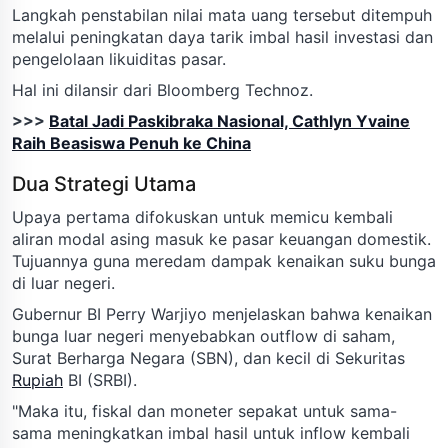
Langkah penstabilan nilai mata uang tersebut ditempuh
melalui peningkatan daya tarik imbal hasil investasi dan
pengelolaan likuiditas pasar.
Hal ini dilansir dari Bloomberg Technoz.
>>>
Batal Jadi Paskibraka Nasional, Cathlyn Yvaine
Raih Beasiswa Penuh ke China
Dua Strategi Utama
Upaya pertama difokuskan untuk memicu kembali
aliran modal asing masuk ke pasar keuangan domestik.
Tujuannya guna meredam dampak kenaikan suku bunga
di luar negeri.
Gubernur BI Perry Warjiyo menjelaskan bahwa kenaikan
bunga luar negeri menyebabkan outflow di saham,
Surat Berharga Negara (SBN), dan kecil di Sekuritas
Rupiah
BI (SRBI).
"Maka itu, fiskal dan moneter sepakat untuk sama-
sama meningkatkan imbal hasil untuk inflow kembali