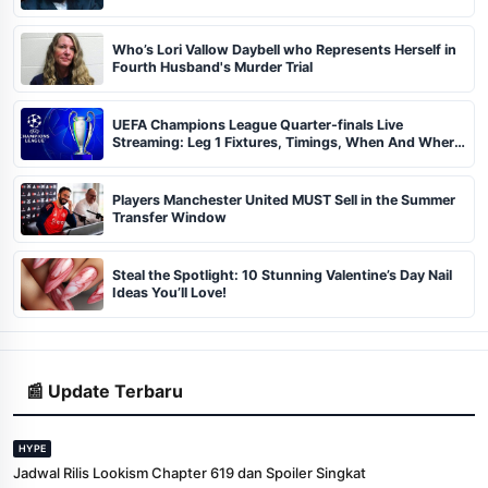
Who’s Lori Vallow Daybell who Represents Herself in
Fourth Husband's Murder Trial
UEFA Champions League Quarter-finals Live
Streaming: Leg 1 Fixtures, Timings, When And Where
To Watch
Players Manchester United MUST Sell in the Summer
Transfer Window
Steal the Spotlight: 10 Stunning Valentine’s Day Nail
Ideas You’ll Love!
📰 Update Terbaru
HYPE
Jadwal Rilis Lookism Chapter 619 dan Spoiler Singkat