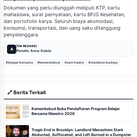
Dokumen yang perlu diunggah meliputi KTP, kartu
mahasiswa, surat pernyataan, kartu BPJS Kesehatan,
dan portofolio karya. Seluruh biaya akomodasi,
konsumsi, transportasi, dan uang saku ditanggung
penyelenggara.
TIM REDAKSI
A
Penulis: Anna Suleta
#belajar bersama
#kemenkebud
#seni tradisi
#residensi budaya
🔗 Berita Terkait
Kemenkebud Buka Pendaftaran Program Belajar
Bersama Maestro 2026
Tragic End in Brooklyn: Landlord Menachem Stark
Abducted, Suffocated, and Left Burned in a Dumpster