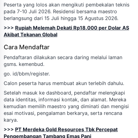
Peserta yang lolos akan mengikuti pembekalan teknis
pada 7-10 Juli 2026. Residensi bersama maestro
berlangsung dari 15 Juli hingga 15 Agustus 2026.
>>>
Rupiah Melemah Dekati Rp18.000 per Dolar AS
Akibat Tekanan Global
Cara Mendaftar
Pendaftaran dilakukan secara daring melalui laman
gsms. kemenbud.
go. id/bbm/register.
Calon peserta harus membuat akun terlebih dahulu.
Setelah masuk ke dashboard, pendaftar melengkapi
data identitas, informasi kontak, dan alamat. Mereka
kemudian memilih maestro yang diminati dan mengisi
esai motivasi, pengalaman berkarya, serta rencana
karya.
>>>
PT Merdeka Gold Resources Tbk Percepat
Pengembangan Tambang Emas Pani