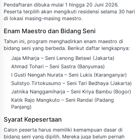
Pendaftaran dibuka mulai 1 hingga 20 Juni 2026.
Peserta terpilih akan mengikuti residensi selama 30 hari
di lokasi masing-masing maestro.
Enam Maestro dan Bidang Seni
Tahun ini, program menghadirkan enam maestro di
bidang seni yang berbeda. Berikut daftar lengkapnya:
Jaja Miharja – Seni Lenong Betawi (Jakarta)
Ahmad Tohari – Seni Sastra (Banyumas)
I Gusti Nengah Nurata – Seni Lukis (Karanganyar)
Sulistyo Tirtokusumo – Seni Tari Bedhaya (Jakarta)
Jatnika Nanggamiharja – Seni Kriya Bambu (Bogor)
Katik Rajo Mangkuto – Seni Randai (Padang
Panjang)
Syarat Kepesertaan
Calon peserta harus memiliki kemampuan dasar di
bidang seni yang dipilih. Mereka juga belum pernah