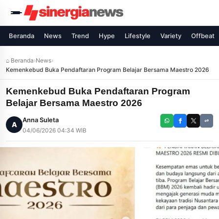
Beranda
News
Trend
Hype
Lifestyle
Variety
Offbeat
⌂ Beranda
›
News
›
Kemenkebud Buka Pendaftaran Program Belajar Bersama Maestro 2026
Kemenkebud Buka Pendaftaran Program
Belajar Bersama Maestro 2026
Anna Suleta
A
04/06/2026 04:34 WIB