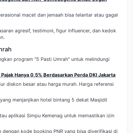
erasional macet dan jemaah bisa telantar atau gagal
an agresif, testimoni, figur influencer, dan kedok
n.
mrah
gkan program "5 Pasti Umrah" untuk melindungi
n Pajak Hanya 0,5% Berdasarkan Perda DKI Jakarta
ur diskon besar atau harga murah. Harga referensi
yang menjanjikan hotel bintang 5 dekat Masjidil
s atau aplikasi Simpu Kemenag untuk memastikan izin
n dengan kode booking PNR yang bisa diverifikasi di