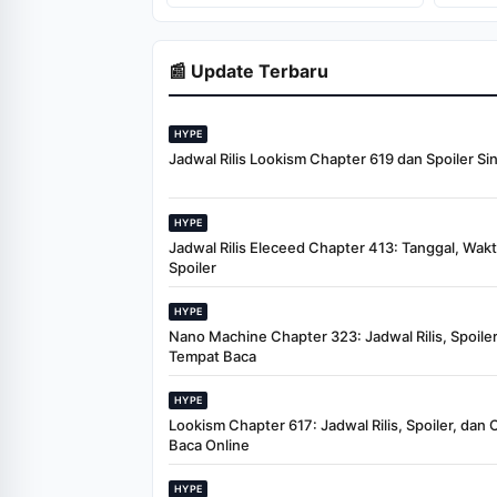
Metro Jaya
📰 Update Terbaru
HYPE
Jadwal Rilis Lookism Chapter 619 dan Spoiler Si
HYPE
Jadwal Rilis Eleceed Chapter 413: Tanggal, Wak
Spoiler
HYPE
Nano Machine Chapter 323: Jadwal Rilis, Spoiler
Tempat Baca
HYPE
Lookism Chapter 617: Jadwal Rilis, Spoiler, dan 
Baca Online
HYPE