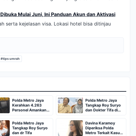
ibuka Mulai Juni, Ini Panduan Akun dan Aktivasi
serta kejelasan visa. Lokasi hotel bisa ditinjau
#tips umrah
Polda Metro Jaya
Polda Metro Jaya
Kerahkan 4.263
Tangkap Roy Suryo
Personel Amankan
dan Dokter Tifa di
Lima Aksi Demo di
Jakarta
Jakarta Pusat
Polda Metro Jaya
Davina Karamoy
Tangkap Roy Suryo
Diperiksa Polda
dan dr Tifa
Metro Terkait Kasus