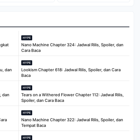
Hanania Travel
HYPE
ngkat
Nano Machine Chapter 324: Jadwal Rilis, Spoiler, dan
Cara Baca
HYPE
tu, dan
Lookism Chapter 618: Jadwal Rilis, Spoiler, dan Cara
Baca
HYPE
, dan
Tears on a Withered Flower Chapter 112: Jadwal Rilis,
Spoiler, dan Cara Baca
HYPE
Cara
Nano Machine Chapter 322: Jadwal Rilis, Spoiler, dan
Tempat Baca
HYPE