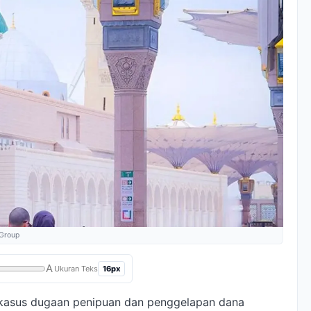
 Group
A
16px
Ukuran Teks
 kasus dugaan penipuan dan penggelapan dana