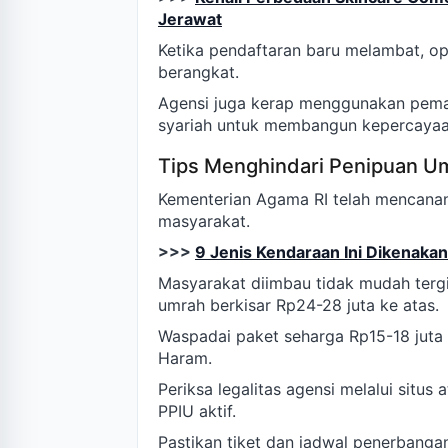
Jerawat
Ketika pendaftaran baru melambat, op
berangkat.
Agensi juga kerap menggunakan pemasar
syariah untuk membangun kepercayaa
Tips Menghindari Penipuan U
Kementerian Agama RI telah mencanan
masyarakat.
>>>
9 Jenis Kendaraan Ini Dikenaka
Masyarakat diimbau tidak mudah tergi
umrah berkisar Rp24-28 juta ke atas.
Waspadai paket seharga Rp15-18 juta 
Haram.
Periksa legalitas agensi melalui situ
PPIU aktif.
Pastikan tiket dan jadwal penerbanga