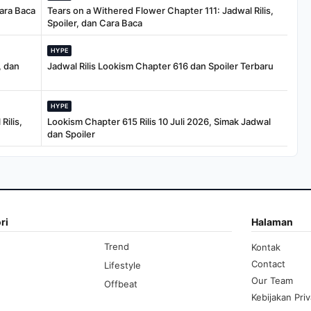
Cara Baca
Tears on a Withered Flower Chapter 111: Jadwal Rilis,
Spoiler, dan Cara Baca
HYPE
, dan
Jadwal Rilis Lookism Chapter 616 dan Spoiler Terbaru
HYPE
Rilis,
Lookism Chapter 615 Rilis 10 Juli 2026, Simak Jadwal
dan Spoiler
ri
Halaman
Trend
Kontak
Contact
Lifestyle
Our Team
Offbeat
Kebijakan Priv