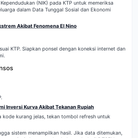
 Kependudukan (NIK) pada KTP untuk memeriksa
keluarga dalam Data Tunggal Sosial dan Ekonomi
kstrem Akibat Fenomena El Nino
esuai KTP. Siapkan ponsel dengan koneksi internet dan
mi.
ensos
.
mi Inversi Kurva Akibat Tekanan Rupiah
a kode kurang jelas, tekan tombol refresh untuk
ngga sistem menampilkan hasil. Jika data ditemukan,