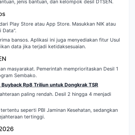
ntuan, jenis bantuan, dan kelompok desil DTSEN.
os
dari Play Store atau App Store. Masukkan NIK atau
i Data".
ma bansos. Aplikasi ini juga menyediakan fitur Usul
an data jika terjadi ketidaksesuaian.
SEN
aan masyarakat. Pemerintah memprioritaskan Desil 1
rogram Sembako.
n Buyback Rp8 Triliun untuk Dongkrak TSR
ahteraan paling rendah. Desil 2 hingga 4 menjadi
tertentu seperti PBI Jaminan Kesehatan, sedangkan
jahteraan tertinggi.
 2026