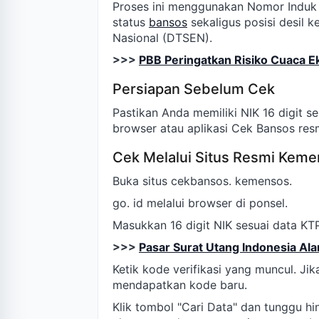
Proses ini menggunakan Nomor Induk
status
bansos
sekaligus posisi desil 
Nasional (DTSEN).
>>>
PBB Peringatkan Risiko Cuaca E
Persiapan Sebelum Cek
Pastikan Anda memiliki NIK 16 digit s
browser atau aplikasi Cek Bansos res
Cek Melalui Situs Resmi Kem
Buka situs cekbansos. kemensos.
go. id melalui browser di ponsel.
Masukkan 16 digit NIK sesuai data KTP
>>>
Pasar Surat Utang Indonesia Ala
Ketik kode verifikasi yang muncul. Jik
mendapatkan kode baru.
Klik tombol "Cari Data" dan tunggu hi