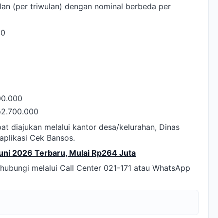
lan (per triwulan) dengan nominal berbeda per
00
00.000
p2.700.000
at diajukan melalui kantor desa/kelurahan, Dinas
 aplikasi Cek Bansos.
uni 2026 Terbaru, Mulai Rp264 Juta
ubungi melalui Call Center 021-171 atau WhatsApp