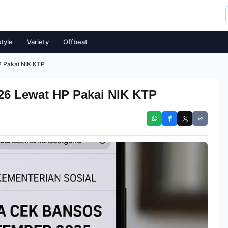
style
Variety
Offbeat
 Pakai NIK KTP
26 Lewat HP Pakai NIK KTP