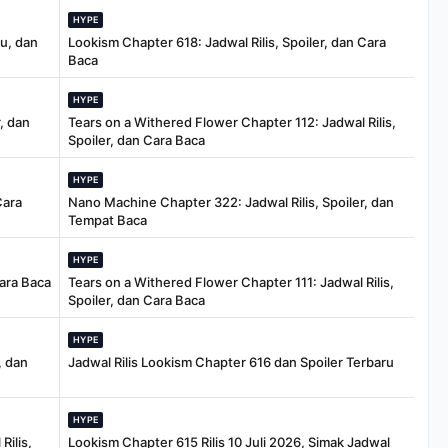
HYPE
tu, dan
Lookism Chapter 618: Jadwal Rilis, Spoiler, dan Cara
Baca
HYPE
, dan
Tears on a Withered Flower Chapter 112: Jadwal Rilis,
Spoiler, dan Cara Baca
HYPE
Cara
Nano Machine Chapter 322: Jadwal Rilis, Spoiler, dan
Tempat Baca
HYPE
Cara Baca
Tears on a Withered Flower Chapter 111: Jadwal Rilis,
Spoiler, dan Cara Baca
HYPE
, dan
Jadwal Rilis Lookism Chapter 616 dan Spoiler Terbaru
HYPE
Rilis,
Lookism Chapter 615 Rilis 10 Juli 2026, Simak Jadwal