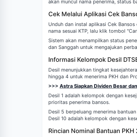
akan muncul nama penerima, status ba
Cek Melalui Aplikasi Cek Bans
Unduh dan instal aplikasi Cek Bansos 
nama sesuai KTP, lalu klik tombol "Car
Sistem akan menampilkan status peneri
dan Sanggah untuk mengajukan perbaik
Informasi Kelompok Desil DT
Desil menunjukkan tingkat kesejahter
hingga 4 untuk menerima PKH dan P
>>>
Astra Siapkan Dividen Besar da
Desil 1 adalah kelompok dengan kesej
prioritas penerima bansos.
Desil 5 berpeluang menerima bantuan 
Desil 10 adalah kelompok dengan kese
Rincian Nominal Bantuan PKH