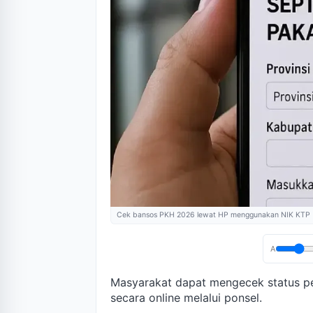
Cek bansos PKH 2026 lewat HP menggunakan NIK KTP
A
Masyarakat dapat mengecek status p
secara online melalui ponsel.